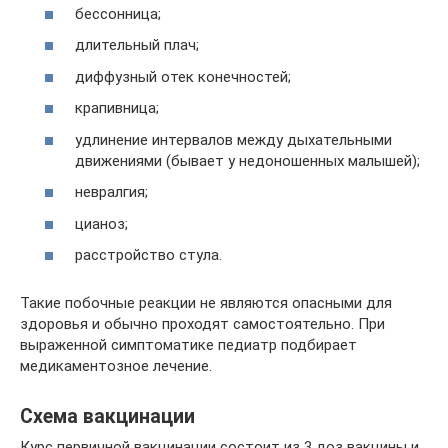
бессонница;
длительный плач;
диффузный отек конечностей;
крапивница;
удлинение интервалов между дыхательными
движениями (бывает у недоношенных малышей);
невралгия;
цианоз;
расстройство стула.
Такие побочные реакции не являются опасными для
здоровья и обычно проходят самостоятельно. При
выраженной симптоматике педиатр подбирает
медикаментозное лечение.
Схема вакцинации
Курс первичной вакцинации состоит из 3 доз вакцины и