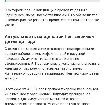
С осторожностью вакцинацию проводят детям с
нарушением свертываемости плазмы. Это объясняется
высоким риском развития кровотечения при постановке
укола.
Актуальность вакцинации Пентаксимом
детей до года
С самого рождения дети становятся подверженными
разным заболеваниям инфекционной и вирусной
природы. Иммунитет младенцев до конца не
сформированный. Поэтому важно максимально оградить
малыша от заражения опасными патологиями.
Желательно проводить вакцинацию Пентаксимом детей
до года.
В отличие от АКДС, этот препарат хорошо переносится
и не вызывает осложнений. Подходит французская
прививка для иммунизации малышей старше
двухмесячного возраста. Многие родители решают