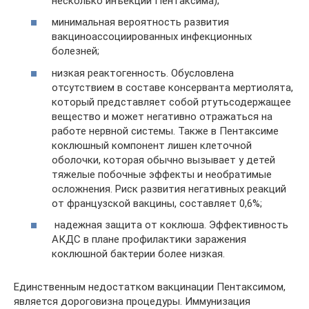
несколько инъекций Пентаксима);
минимальная вероятность развития
вакциноассоциированных инфекционных
болезней;
низкая реактогенность. Обусловлена
отсутствием в составе консерванта мертиолята,
который представляет собой ртутьсодержащее
вещество и может негативно отражаться на
работе нервной системы. Также в Пентаксиме
коклюшный компонент лишен клеточной
оболочки, которая обычно вызывает у детей
тяжелые побочные эффекты и необратимые
осложнения. Риск развития негативных реакций
от французской вакцины, составляет 0,6%;
надежная защита от коклюша. Эффективность
АКДС в плане профилактики заражения
коклюшной бактерии более низкая.
Единственным недостатком вакцинации Пентаксимом,
является дороговизна процедуры. Иммунизация