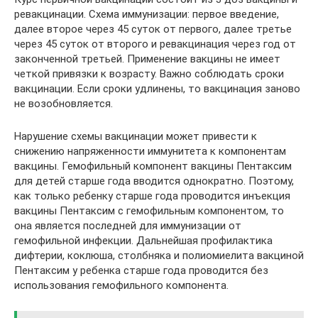
ревакцинации. Схема иммунизации: первое введение,
далее второе через 45 суток от первого, далее третье
через 45 суток от второго и ревакцинация через год от
законченной третьей. Применение вакцины не имеет
четкой привязки к возрасту. Важно соблюдать сроки
вакцинации. Если сроки удлинены, то вакцинация заново
не возобновляется.
Нарушение схемы вакцинации может привести к
снижению напряженности иммунитета к компонентам
вакцины. Гемофильный компонент вакцины Пентаксим
для детей старше года вводится однократно. Поэтому,
как только ребенку старше года проводится инъекция
вакцины Пентаксим с гемофильным компонентом, то
она является последней для иммунизации от
гемофильной инфекции. Дальнейшая профилактика
дифтерии, коклюша, столбняка и полиомиелита вакциной
Пентаксим у ребенка старше года проводится без
использования гемофильного компонента.