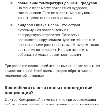
повышение температуры до 39-40 градусов
.
На фоне жара могут появляться судороги,
галлюцинации. Если не оказать малышу помощь,
то есть риск летального исхода;
синдром Гийена-Барре.
Это острая
аутоиммунная воспалительная
полирадикулоневропатия. Патология
проявляется нарушениями чувствительности и
вегетативными расстройствами. К смерти такое
состояние не приводит. Но если не лечить
ребенка, то может развиться паралич.
При развитии осложнений нельзя пытаться устранить их
самостоятельно. Необходимо скорее обратиться за
медицинской помощью.
Как избежать негативных последствий
вакцинации?
Доктор Комаровский отмечает, что при ревакцинации
наблюдается тенденция к увеличению частоты развития