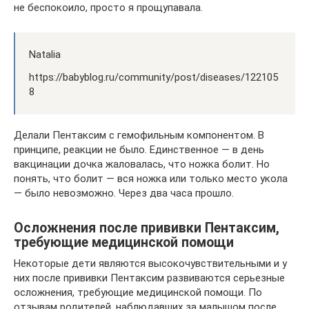
не беспокоило, просто я прощупавала.
Natalia
https://babyblog.ru/community/post/diseases/122105
8
Делали Пентаксим с гемофильным компонентом. В
принципе, реакции не было. Единственное — в день
вакцинации дочка жаловалась, что ножка болит. Но
понять, что болит — вся ножка или только место укола
— было невозможно. Через два часа прошло.
Осложнения после прививки Пентаксим,
требующие медицинской помощи
Некоторые дети являются высокочувствительными и у
них после прививки Пентаксим развиваются серьезные
осложнения, требующие медицинской помощи. По
отзывам родителей, наблюдавших за малышом после