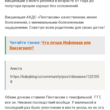
вакцинации у моего ребенка в возрасте от года до
полутора прошли хорошо без осложнений.
Вакцинация АКДС «Пентаксим» качественная, менее
болезненная, с минимальными болезненными
ощущениями. Советую всем родителям для своих деток!
Читайте также:
Что лучше Инфлювак или
Ваксигрипп?
Анюта
https://babyblog.ru/community/post/diseases/122105
8
Обеим дочкам ставили Пентаксим с гемофильной. ТТТ,
все ок. Никаких последствий вообще. У маленькой в
последний раз было уплотнение в месте укола, но ее это