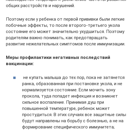
общих расстройств и нарушений.
Поэтому если у ребенка от первой прививки были легкие
побочные эффекты, то после второго-третьего укола
состояние его может значительно ухудшиться. Поэтому
родителям важно понимать, как предотвращать
развитие нежелательных симптомов после иммунизации.
Меры профилактики негативных последствий
вакцинации:
не купать малыша до тех пор, пока не затянется
ранка, образованная при постановке укола, и не
нормализуется состояние. Если мочить зону
прокола, туда попадет инфекция и возникнет
сильное воспаление. Принимая душ при
повышенной температуре, ребенок может
простудиться. В этих случаях все защитные силы
будут направлены на борьбу с болезнью, а не на
формирование специфического иммунитета;