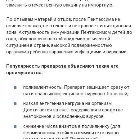
заменить отечественную вакцину на импортную.
По отзывам матерей и отцов, после Пентаксима не
появляется жар, не отекает и не краснеет инъекционная
зона. Актуальность иммунизации Пентаксимом детей до
года, обусловлена плохой эпидемиологической
ситуацией в стране, высокой подверженностью
организма ребенка заражению инфекциями и вирусами.
Популярность препарата объясняют такие его
преимущества:
поливалентность. Препарат защищает сразу от
пяти опасных инфекционно-вирусных болезней;
низкая антигенная нагрузка на организм.
Достигается за счет содержания в средстве
анатоксинов и ослабленных вирусов;
снижение числа визитов в поликлинику (для
формирования стойкого иммунитета нужно