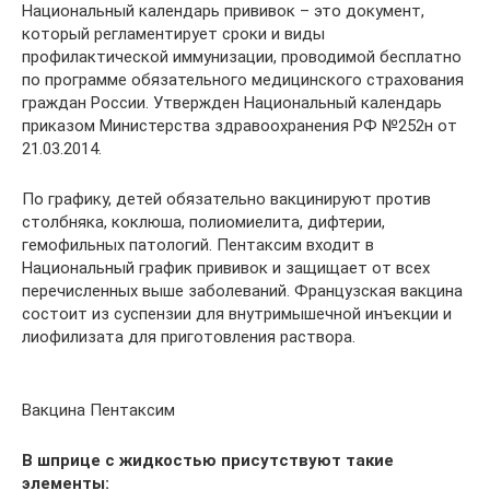
Национальный календарь прививок – это документ,
который регламентирует сроки и виды
профилактической иммунизации, проводимой бесплатно
по программе обязательного медицинского страхования
граждан России. Утвержден Национальный календарь
приказом Министерства здравоохранения РФ №252н от
21.03.2014.
По графику, детей обязательно вакцинируют против
столбняка, коклюша, полиомиелита, дифтерии,
гемофильных патологий. Пентаксим входит в
Национальный график прививок и защищает от всех
перечисленных выше заболеваний. Французская вакцина
состоит из суспензии для внутримышечной инъекции и
лиофилизата для приготовления раствора.
Вакцина Пентаксим
В шприце с жидкостью присутствуют такие
элементы: