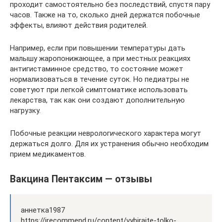
проходит самостоятельно без последствий, спустя пару
часов. Также на то, сколько дней держатся побочные
эффекты, влияют действия родителей.
Например, если при повышении температуры дать
малышу жаропонижающее, а при местных реакциях
антигистаминное средство, то состояние может
нормализоваться в течение суток. Но педиатры не
советуют при легкой симптоматике использовать
лекарства, так как они создают дополнительную
нагрузку.
Побочные реакции неврологического характера могут
держаться долго. Для их устранения обычно необходим
прием медикаментов.
Вакцина Пентаксим — отзывы
аннетка1987
https://irecommend.ru/content/vybiraite-tolko-