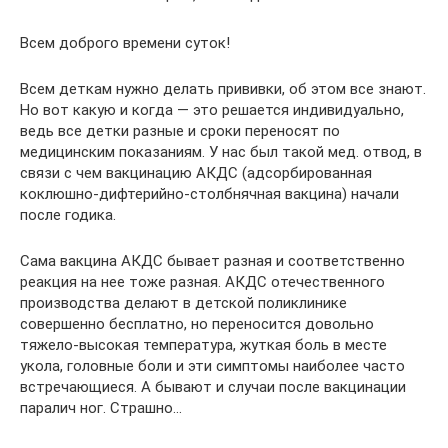
Всем доброго времени суток!
Всем деткам нужно делать прививки, об этом все знают.
Но вот какую и когда — это решается индивидуально,
ведь все детки разные и сроки переносят по
медицинским показаниям. У нас был такой мед. отвод, в
связи с чем вакцинацию АКДС (адсорбированная
коклюшно-дифтерийно-столбнячная вакцина) начали
после годика.
Сама вакцина АКДС бывает разная и соответственно
реакция на нее тоже разная. АКДС отечественного
производства делают в детской поликлинике
совершенно бесплатно, но переносится довольно
тяжело-высокая температура, жуткая боль в месте
укола, головные боли и эти симптомы наиболее часто
встречающиеся. А бывают и случаи после вакцинации
паралич ног. Страшно…