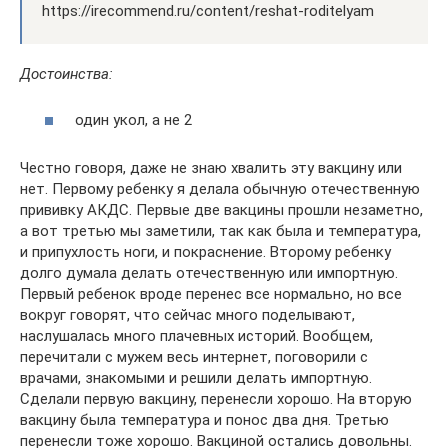
https://irecommend.ru/content/reshat-roditelyam
Достоинства:
один укол, а не 2
Честно говоря, даже не знаю хвалить эту вакцину или
нет. Первому ребенку я делала обычную отечественную
прививку АКДС. Первые две вакцины прошли незаметно,
а вот третью мы заметили, так как была и температура,
и припухлость ноги, и покраснение. Второму ребенку
долго думала делать отечественную или импортную.
Первый ребенок вроде перенес все нормально, но все
вокруг говорят, что сейчас много поделывают,
наслушалась много плачевных историй. Вообщем,
перечитали с мужем весь интернет, поговорили с
врачами, знакомыми и решили делать импортную.
Сделали первую вакцину, перенесли хорошо. На вторую
вакцину была температура и понос два дня. Третью
перенесли тоже хорошо. Вакциной остались довольны.