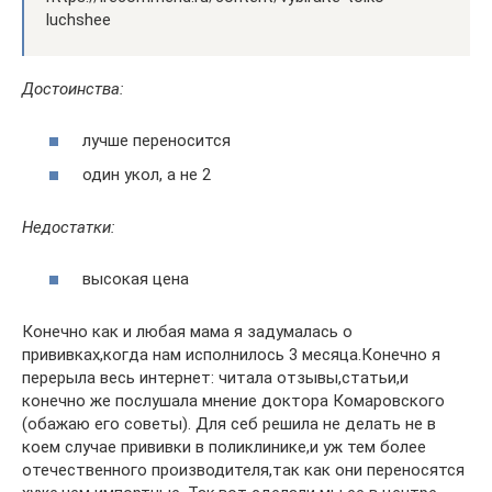
luchshee
Достоинства:
лучше переносится
один укол, а не 2
Недостатки:
высокая цена
Конечно как и любая мама я задумалась о
прививках,когда нам исполнилось 3 месяца.Конечно я
перерыла весь интернет: читала отзывы,статьи,и
конечно же послушала мнение доктора Комаровского
(обажаю его советы). Для себ решила не делать не в
коем случае прививки в поликлинике,и уж тем более
отечественного производителя,так как они переносятся