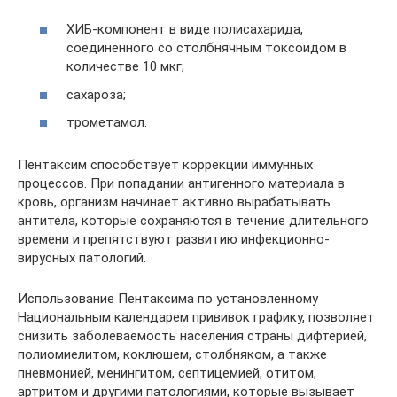
ХИБ-компонент в виде полисахарида,
соединенного со столбнячным токсоидом в
количестве 10 мкг;
сахароза;
трометамол.
Пентаксим способствует коррекции иммунных
процессов. При попадании антигенного материала в
кровь, организм начинает активно вырабатывать
антитела, которые сохраняются в течение длительного
времени и препятствуют развитию инфекционно-
вирусных патологий.
Использование Пентаксима по установленному
Национальным календарем прививок графику, позволяет
снизить заболеваемость населения страны дифтерией,
полиомиелитом, коклюшем, столбняком, а также
пневмонией, менингитом, септицемией, отитом,
артритом и другими патологиями, которые вызывает