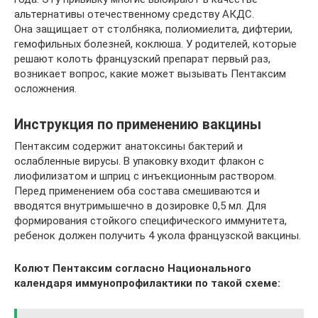
альтернативы отечественному средству АКДС.
Она защищает от столбняка, полиомиелита, дифтерии,
гемофильных болезней, коклюша. У родителей, которые
решают колоть французский препарат первый раз,
возникает вопрос, какие может вызывать Пентаксим
осложнения.
Инструкция по применению вакцины
Пентаксим содержит анатоксины бактерий и
ослабленные вирусы. В упаковку входит флакон с
лиофилизатом и шприц с инъекционным раствором.
Перед применением оба состава смешиваются и
вводятся внутримышечно в дозировке 0,5 мл. Для
формирования стойкого специфического иммунитета,
ребенок должен получить 4 укола французской вакцины.
Колют Пентаксим согласно Национального
календаря иммунопрофилактики по такой схеме: