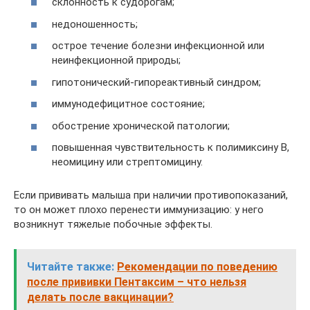
склонность к судорогам;
недоношенность;
острое течение болезни инфекционной или
неинфекционной природы;
гипотонический-гипореактивный синдром;
иммунодефицитное состояние;
обострение хронической патологии;
повышенная чувствительность к полимиксину В,
неомицину или стрептомицину.
Если прививать малыша при наличии противопоказаний,
то он может плохо перенести иммунизацию: у него
возникнут тяжелые побочные эффекты.
Читайте также:
Рекомендации по поведению
после прививки Пентаксим – что нельзя
делать после вакцинации?