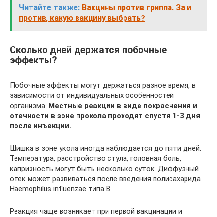
Читайте также:
Вакцины против гриппа. За и
против, какую вакцину выбрать?
Сколько дней держатся побочные
эффекты?
Побочные эффекты могут держаться разное время, в
зависимости от индивидуальных особенностей
организма.
Местные реакции в виде покраснения и
отечности в зоне прокола проходят спустя 1-3 дня
после инъекции.
Шишка в зоне укола иногда наблюдается до пяти дней.
Температура, расстройство стула, головная боль,
капризность могут быть несколько суток. Диффузный
отек может развиваться после введения полисахарида
Haemophilus influenzae типа В.
Реакция чаще возникает при первой вакцинации и