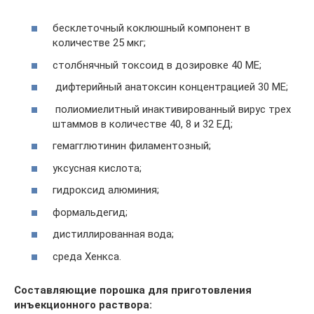
бесклеточный коклюшный компонент в
количестве 25 мкг;
столбнячный токсоид в дозировке 40 МЕ;
дифтерийный анатоксин концентрацией 30 МЕ;
полиомиелитный инактивированный вирус трех
штаммов в количестве 40, 8 и 32 ЕД;
гемагглютинин филаментозный;
уксусная кислота;
гидроксид алюминия;
формальдегид;
дистиллированная вода;
среда Хенкса.
Составляющие порошка для приготовления
инъекционного раствора: