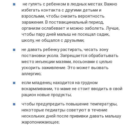
не гулять с ребенком в людных местах. Важно
избегать контакта с другими детьми и
взрослыми, чтобы снизить вероятность
заражения. В поствакцинальный период,
организм ослабевает и можно заболеть. Лучше,
чтобы пару дней малыш не посещал садик,
школу, не общался с друзьями;
не давать ребенку растирать, чесать зону
постановки укола. Запрещается обрабатывать
место инъекции мазями, лосьонами с целью
ускорить заживление. Это может вызвать
аллергию;
если младенец находится на грудном
вскармливании, то маме не стоит вводить в свой
рацион новые продукты;
чтобы предупредить повышение температуры,
некоторые педиатры советуют в течение
нескольких дней после прививки давать малышу
жаропонижающее;