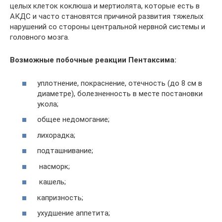
целых клеток коклюша и мертиолята, которые есть в
АКДС и часто становятся причиной развития тяжелых
нарушений со стороны центральной нервной системы и
головного мозга.
Возможные побочные реакции Пентаксима:
уплотнение, покраснение, отечность (до 8 см в
диаметре), болезненность в месте постановки
укола;
общее недомогание;
лихорадка;
подташнивание;
насморк;
кашель;
капризность;
ухудшение аппетита;