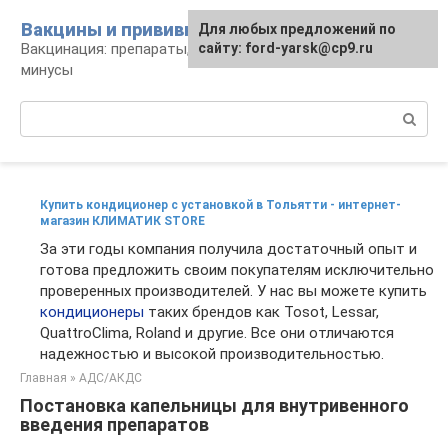
Перейти
Вакцины и прививки
Для любых предложений по
к
Вакцинация: препараты, график, плюсы и
сайту: ford-yarsk@cp9.ru
контенту
минусы
Поиск:
Купить кондиционер с установкой в Тольятти - интернет-
магазин КЛИМАТИК STORE
За эти годы компания получила достаточный опыт и
готова предложить своим покупателям исключительно
проверенных производителей. У нас вы можете купить
кондиционеры
таких брендов как Tosot, Lessar,
QuattroClima, Roland и другие. Все они отличаются
надежностью и высокой производительностью.
Главная
»
АДС/АКДС
Постановка капельницы для внутривенного
введения препаратов