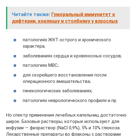
Читайте также:
Гуморальный иммунитет к
дифтерии, коклюшу и столбняку у взрослых
патологиях ЖКТ острого и хронического
характера;
заболеваниях сердца и кровеносных сосудов;
патологиях МВС;
для скорейшего восстановления после
операционного вмешательства;
гинекологических заболеваниях;
патологиях неврологического профиля и пр.
Но спектр применения лечебных капельниц достаточно
широк. Базовые растворы, которые используют для
инфузии — физраствор (NaCl 0,9%), 5% и 10% глюкоза.
Лекарственные препараты во флаконы с растворами