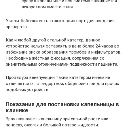
сразу к капельнице и вся система заполняется
лекарством вместе с ним.
У иглы-бабочки есть только один порт для введения
препарата.
Как и любой другой стальной катетер, данное
устройство нельзя оставлять в вене более 24 часов во
избежание риска образования тромбов и инфильтратов.
Необходима жёсткая фиксация, сопряженная со
значительными ограничениями подвижности пациента.
Процедура венепункции таким катетером ничем не
отличается от стандартной, общепринятой для прочих
подобных устройств.
Показания для постановки капельницы в
клинике
Врач назначает капельницу при сильной рвоте или
поносах, ожогах и большой потере жидкости.