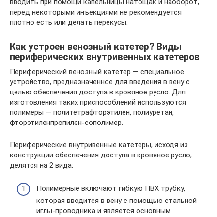
вводить при помощи капельницы натощак и наоборот,
перед некоторыми инъекциями не рекомендуется
плотно есть или делать перекусы.
Как устроен венозный катетер? Виды
периферических внутривенных катетеров
Периферический венозный катетер — специальное
устройство, предназначенное для введения в вену с
целью обеспечения доступа в кровяное русло. Для
изготовления таких приспособлений используются
полимеры — политетрафторэтилен, полиуретан,
фторэтиленпропилен-сополимер.
Периферические внутривенные катетеры, исходя из
конструкции обеспечения доступа в кровяное русло,
делятся на 2 вида:
Полимерные включают гибкую ПВХ трубку,
которая вводится в вену с помощью стальной
иглы-проводника и является основным