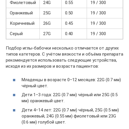
Фиолетовый
24G
0.55
19 / 300
Оранжевый
25G
0.50
19 / 300
Коричневый
26G
0.45
19 / 300
Серый
27G
0.40
19 / 300
Подбор иглы-бабочки несколько отличается от других
типов катетеров. С учётом вязкости и объёма препарата
рекомендуется использовать следующие устройства,
исходя из их размеров и возраста пациентов:
Младенцы в возрасте 0–12 месяцев: 22G (0.7 мм)
чёрный цвет.
Дети 1–3 года: 22G (0.7 мм) чёрный или 25G (0.5
мм) оранжевый цвет.
Дети 4–14 лет: 22G (0.7 мм) чёрный, 25G (0.5 мм)
оранжевый, 24G (0.55 мм) фиолетовый или 23G
(0.6 мм) голубой цвет.