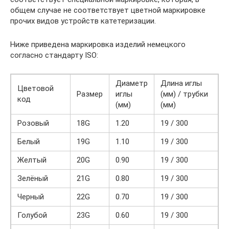
общем случае не соответствует цветной маркировке
прочих видов устройств катетеризации.
Ниже приведена маркировка изделий немецкого
согласно стандарту ISO:
Диаметр
Длина иглы
Цветовой
Размер
иглы
(мм) / трубки
код
(мм)
(мм)
Розовый
18G
1.20
19 / 300
Белый
19G
1.10
19 / 300
Желтый
20G
0.90
19 / 300
Зелёный
21G
0.80
19 / 300
Черный
22G
0.70
19 / 300
Голубой
23G
0.60
19 / 300