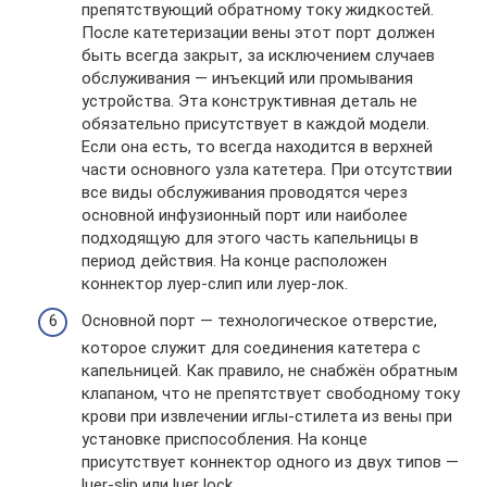
препятствующий обратному току жидкостей.
После катетеризации вены этот порт должен
быть всегда закрыт, за исключением случаев
обслуживания — инъекций или промывания
устройства. Эта конструктивная деталь не
обязательно присутствует в каждой модели.
Если она есть, то всегда находится в верхней
части основного узла катетера. При отсутствии
все виды обслуживания проводятся через
основной инфузионный порт или наиболее
подходящую для этого часть капельницы в
период действия. На конце расположен
коннектор луер-слип или луер-лок.
Основной порт — технологическое отверстие,
которое служит для соединения катетера с
капельницей. Как правило, не снабжён обратным
клапаном, что не препятствует свободному току
крови при извлечении иглы-стилета из вены при
установке приспособления. На конце
присутствует коннектор одного из двух типов —
luer-slip или luer lock.