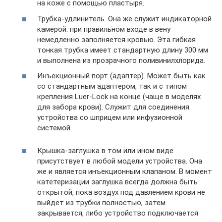
на коже с помощью пластыря.
Трубка-удлинитель. Она же служит индикаторной
камерой: при правильном входе в вену
немедленно заполняется кровью. Эта гибкая
тонкая трубка имеет стандартную длину 300 мм
и выполнена из прозрачного поливинилхлорида.
Инъекционный порт (адаптер). Может быть как
со стандартным адаптером, так и с типом
крепления Luer-Lock на конце (чаще в моделях
для забора крови). Служит для соединения
устройства со шприцем или инфузионной
системой.
Крышка-заглушка в том или ином виде
присутствует в любой модели устройства. Она
же и является инъекционным клапаном. В момент
катетеризации заглушка всегда должна быть
открытой, пока воздух под давлением крови не
выйдет из трубки полностью, затем
закрывается, либо устройство подключается