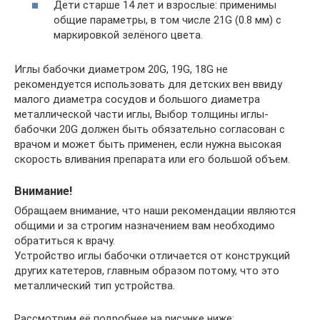
Дети старше 14 лет и взрослые: применимы
общие параметры, в том числе 21G (0.8 мм) с
маркировкой зелёного цвета.
Иглы бабочки диаметром 20G, 19G, 18G не
рекомендуется использовать для детских вен ввиду
малого диаметра сосудов и большого диаметра
металлической части иглы, Выбор толщины иглы-
бабочки 20G должен быть обязательно согласован с
врачом и может быть применен, если нужна высокая
скорость вливания препарата или его большой объем.
Внимание!
Обращаем внимание, что наши рекомендации являются
общими и за строгим назначением вам необходимо
обратиться к врачу.
Устройство иглы бабочки отличается от конструкций
других катетеров, главным образом потому, что это
металлический тип устройства.
Рассмотрим её подробнее на рисунке ниже: