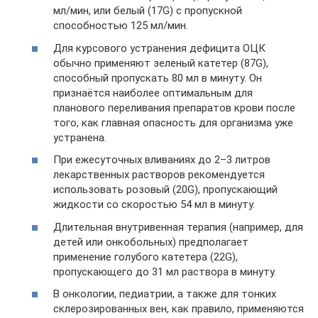
мл/мин, или белый (17G) с пропускной
способностью 125 мл/мин.
Для курсового устранения дефицита ОЦК
обычно применяют зеленый катетер (87G),
способный пропускать 80 мл в минуту. Он
признаётся наиболее оптимальным для
планового переливания препаратов крови после
того, как главная опасность для организма уже
устранена.
При ежесуточных вливаниях до 2–3 литров
лекарственных растворов рекомендуется
использовать розовый (20G), пропускающий
жидкости со скоростью 54 мл в минуту.
Длительная внутривенная терапия (например, для
детей или онкобольных) предполагает
применение голубого катетера (22G),
пропускающего до 31 мл раствора в минуту.
В онкологии, педиатрии, а также для тонких
склерозированных вен, как правило, применяются