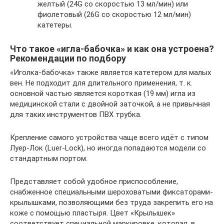
желтый (24G со скоростью 13 мл/мин) или
фиолетовый (26G со скоростью 12 мл/мин)
катетеры.
Что такое «игла-бабочка» и как она устроена?
Рекомендации по подбору
«Иголка-бабочка» также является катетером для малых
вен. Не подходит для длительного применения, т. к.
основной частью является короткая (19 мм) игла из
медицинской стали с двойной заточкой, а не привычная
для таких инструментов ПВХ трубка.
Крепление самого устройства чаще всего идёт с типом
Луер-Лок (Luer-Lock), но иногда попадаются модели со
стандартным портом.
Представляет собой удобное приспособление,
снабженное специальными шероховатыми фиксаторами-
крылышками, позволяющими без труда закрепить его на
коже с помощью пластыря. Цвет «Крылышек»
соответствует специальной маркировке, которая, в