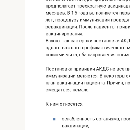
предполагает трехкратную вакцинацию.
месяцев. В 1,5 года выполняется пер
лет, процедуру иммунизации проводят
ревакцинация. После пациенты прив
вакцинирования.
Важно: так как сроки постановки А
одного важного профилактического 
полиомиелита, оба направления совм
Постановка прививки АКДС не всегда
иммунизации меняется. В некоторых 
план вакцинации пациента. Причин, 
смещаться, немало.
К ним относятся:
ослабленность организма, про
вакцинации;