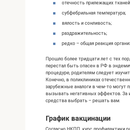
отечность прилежащих тканей
субфебрильная температура;
вялость и сонливость;
раздражительность;
редко – общая реакция органи
Прошло более тридцати лет с тех пор
перестал быть опасен в РФ в эндеми
процедуре, родителям следует изучить
Конечно, в поликлиниках отечествен
зарубежные аналоги в чем-то могут 
вызывать негативных эффектов. За и
средства выбрать – решать вам.
График вакцинации
Согласно НКПП, курс профилактики р