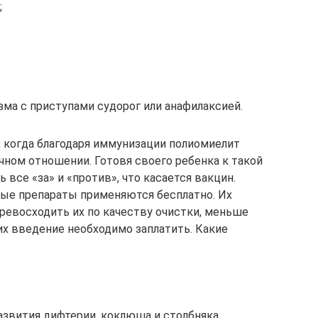
;
зма с приступами судорог или анафилаксией.
, когда благодаря иммунизации полиомиелит
чном отношении. Готовя своего ребенка к такой
 все «за» и «против», что касается вакцин.
ные препараты применяются бесплатно. Их
превосходить их по качеству очистки, меньше
х введение необходимо заплатить. Какие
азвития дифтерии, коклюша и столбняка