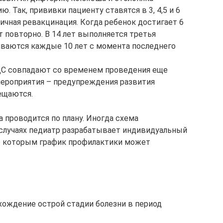
 Так, прививки пациенту ставятся в 3, 4,5 и 6
вичная ревакцинация. Когда ребенок достигает 6
 повторно. В 14 лет выполняется третья
иваются каждые 10 лет с момента последнего
КДС совпадают со временем проведения еще
мероприятия – предупреждения развития
ещаются.
 проводится по плану. Иногда схема
случаях педиатр разрабатывает индивидуальный
по которым график профилактики может
хождение острой стадии болезни в период