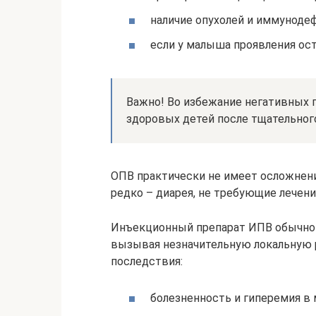
наличие опухолей и иммуноде
если у малыша проявления ос
Важно! Во избежание негативных 
здоровых детей после тщательного
ОПВ практически не имеет осложнени
редко – диарея, не требующие лечени
Инъекционный препарат ИПВ обычно 
вызывая незначительную локальную 
последствия:
болезненность и гиперемия в 