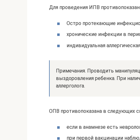
Для проведения ИПВ противопоказан
Остро протекающие инфекцио
хронические инфекции в пери
индивидуальная аллергическая
Примечания. Проводить манипуляци
выздоровления ребенка. При налич
аллерголога.
ОПВ противопоказана в следующих с
если в анамнезе есть невроло
при первой вакцинации наблю