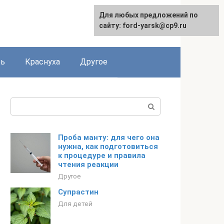
Для любых предложений по
сайту: ford-yarsk@cp9.ru
рь
Краснуха
Другое
Поиск:
Проба манту: для чего она
нужна, как подготовиться
к процедуре и правила
чтения реакции
Другое
Супрастин
Для детей