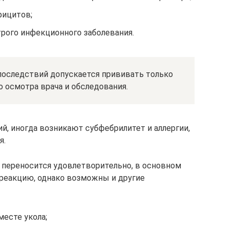
фицитов;
трого инфекционного заболевания.
последствий допускается прививать только
 осмотра врача и обследования.
й, иногда возникают субфебрилитет и аллергии,
я.
переносится удовлетворительно, в основном
реакцию, однако возможны и другие
месте укола;