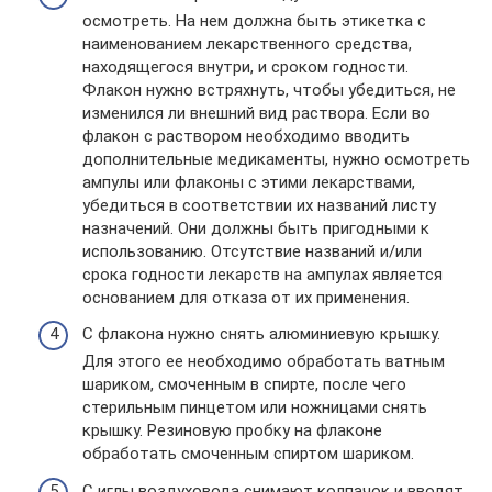
осмотреть. На нем должна быть этикетка с
наименованием лекарственного средства,
находящегося внутри, и сроком годности.
Флакон нужно встряхнуть, чтобы убедиться, не
изменился ли внешний вид раствора. Если во
флакон с раствором необходимо вводить
дополнительные медикаменты, нужно осмотреть
ампулы или флаконы с этими лекарствами,
убедиться в соответствии их названий листу
назначений. Они должны быть пригодными к
использованию. Отсутствие названий и/или
срока годности лекарств на ампулах является
основанием для отказа от их применения.
С флакона нужно снять алюминиевую крышку.
Для этого ее необходимо обработать ватным
шариком, смоченным в спирте, после чего
стерильным пинцетом или ножницами снять
крышку. Резиновую пробку на флаконе
обработать смоченным спиртом шариком.
С иглы воздуховода снимают колпачок и вводят