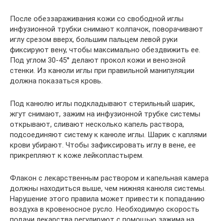
После обеззараживания кожи со свободной иглы
инфузионной трубки снимают колпачок, поворачивают
иглу срезом вверх, большим пальцем левой руки
фиксируют вену, чтобы максимально обездвижить ее.
Под углом 30-45° делают прокол кожи и венозной
стенки. Из канюли иглы при правильной манипуляции
должна показаться кровь.
Под канюлю иглы подкладывают стерильный шарик,
жгут снимают, зажим на инфузионной трубке системы
открывают, сливают несколько капель раствора,
подсоединяют систему к канюле иглы. Шарик с каплями
крови убирают. Чтобы зафиксировать иглу в вене, ее
прикрепляют к коже лейкопластырем.
Флакон с лекарственным раствором и капельная камера
должны находиться выше, чем нижняя канюля системы.
Нарушение этого правила может привести к попаданию
воздуха в кровеносное русло. Необходимую скорость
подачи лекарства регулируют с помощью зажима на