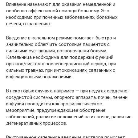
Вливание назначают для оказания немедленной и
особенно эффективной помощи больному. Это
необходимо при почечных заболеваниях, болезных
печени, отравлениях.
Введение в капельном режиме помогает быстро и
значительно облегчить состояние пациентов с
сильными суставными, позвоночными болями.
Капельница необходима для поддержки функций
органов/систем в послеоперационный период, при
сильных травмах, при интоксикациях, связанных с
инфекционными поражениями.
В некоторых случаях, например — при недугах сердечно-
сосудистой системы, опорного аппарата, почек, печени
инфузия проводится как профилактическое
мероприятие, предупреждающее обострение
заболеваний, развитие осложнений на их почве, развитие
дегенеративных процессов.
Внутривенное капельное введение раствора помогает