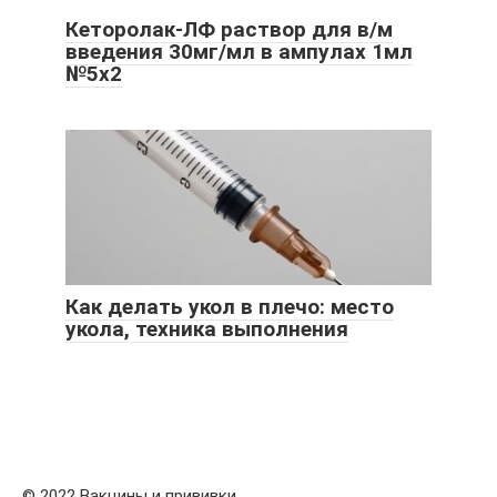
Кеторолак-ЛФ раствор для в/м
введения 30мг/мл в ампулах 1мл
№5х2
Как делать укол в плечо: место
укола, техника выполнения
© 2022 Вакцины и прививки