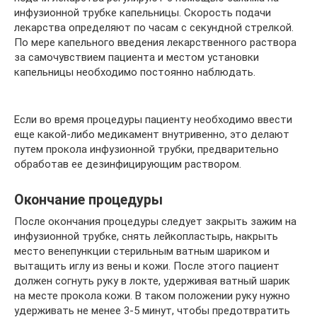
инфузионной трубке капельницы. Скорость подачи
лекарства определяют по часам с секундной стрелкой.
По мере капельного введения лекарственного раствора
за самочувствием пациента и местом установки
капельницы необходимо постоянно наблюдать.
Если во время процедуры пациенту необходимо ввести
еще какой-либо медикамент внутривенно, это делают
путем прокола инфузионной трубки, предварительно
обработав ее дезинфицирующим раствором.
Окончание процедуры
После окончания процедуры следует закрыть зажим на
инфузионной трубке, снять лейкопластырь, накрыть
место венепункции стерильным ватным шариком и
вытащить иглу из вены и кожи. После этого пациент
должен согнуть руку в локте, удерживая ватный шарик
на месте прокола кожи. В таком положении руку нужно
удерживать не менее 3-5 минут, чтобы предотвратить