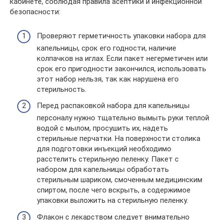
кабинете, соблюдая правила асептики и инфекционной
безопасности:
Проверяют герметичность упаковки набора для
капельницы, срок его годности, наличие
колпачков на иглах. Если пакет негерметичен или
срок его пригодности закончился, использовать
этот набор нельзя, так как нарушена его
стерильность.
Перед распаковкой набора для капельницы
персоналу нужно тщательно вымыть руки теплой
водой с мылом, просушить их, надеть
стерильные перчатки. На поверхности столика
для подготовки инъекций необходимо
расстелить стерильную пеленку. Пакет с
набором для капельницы обработать
стерильным шариком, смоченным медицинским
спиртом, после чего вскрыть, а содержимое
упаковки выложить на стерильную пеленку.
Флакон с лекарством следует внимательно