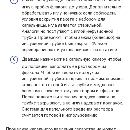
иглу в пробку флакона до упора. Дополнительно
обрабатывать иглу не нужно: если соблюдены
условия вскрытия пакета с набором для
капельницы, игла является стерильной.
Аналогично поступают с иглой инфузионной
трубки. Проверяют, чтобы зажим (колесико) на
инфузионной трубке был закрыт. Флакон
переворачивают и устанавливают на штативе.
Дважды нажимают на капельную камеру, чтобы
до половины заполнить ее раствором из
флакона. Чтобы вытеснить воздух из
инфузионной трубки, открывают зажим, снимают
колпачок со второй иглы трубки и медленно
заполняют всю систему раствором из флакона.
После полного вытеснения воздуха зажим на
трубке закрывают, а на иглу надевают колпачок.
Система для капельного введения раствора
считается готовой к использованию.
Процедура капельного введения лекарства не может