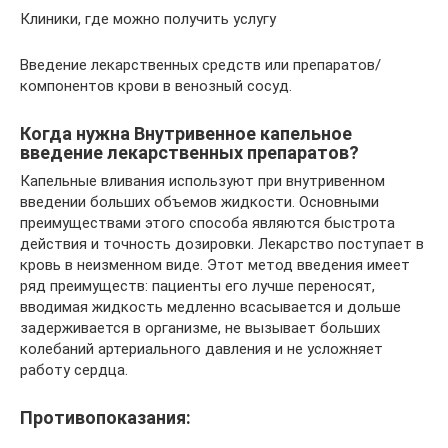
Клиники, где можно получить услугу
Введение лекарственных средств или препаратов/
компонентов крови в венозный сосуд.
Когда нужна Внутривенное капельное
введение лекарственных препаратов?
Капельные вливания используют при внутривенном
введении больших объемов жидкости. Основными
преимуществами этого способа являются быстрота
действия и точность дозировки. Лекарство поступает в
кровь в неизменном виде. Этот метод введения имеет
ряд преимуществ: пациенты его лучше переносят,
вводимая жидкость медленно всасывается и дольше
задерживается в организме, не вызывает больших
колебаний артериального давления и не усложняет
работу сердца.
Противопоказания: