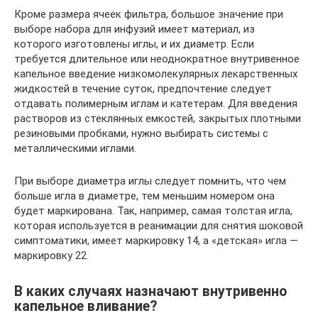
Кроме размера ячеек фильтра, большое значение при
выборе набора для инфузий имеет материал, из
которого изготовлены иглы, и их диаметр. Если
требуется длительное или неоднократное внутривенное
капельное введение низкомолекулярных лекарственных
жидкостей в течение суток, предпочтение следует
отдавать полимерным иглам и катетерам. Для введения
растворов из стеклянных емкостей, закрытых плотными
резиновыми пробками, нужно выбирать системы с
металлическими иглами.
При выборе диаметра иглы следует помнить, что чем
больше игла в диаметре, тем меньшим номером она
будет маркирована. Так, например, самая толстая игла,
которая используется в реанимации для снятия шоковой
симптоматики, имеет маркировку 14, а «детская» игла —
маркировку 22.
В каких случаях назначают внутривенно
капельное вливание?