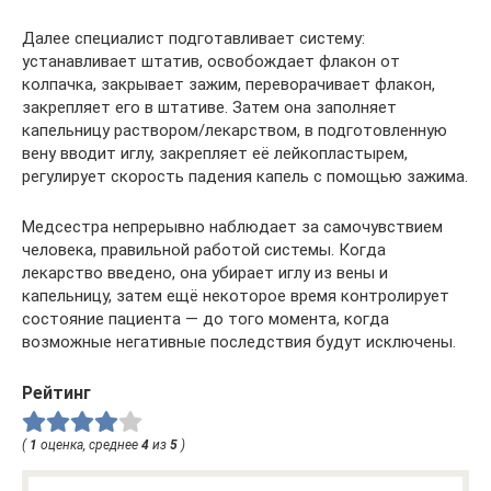
Далее специалист подготавливает систему:
устанавливает штатив, освобождает флакон от
колпачка, закрывает зажим, переворачивает флакон,
закрепляет его в штативе. Затем она заполняет
капельницу раствором/лекарством, в подготовленную
вену вводит иглу, закрепляет её лейкопластырем,
регулирует скорость падения капель с помощью зажима.
Медсестра непрерывно наблюдает за самочувствием
человека, правильной работой системы. Когда
лекарство введено, она убирает иглу из вены и
капельницу, затем ещё некоторое время контролирует
состояние пациента — до того момента, когда
возможные негативные последствия будут исключены.
Рейтинг
(
1
оценка, среднее
4
из
5
)