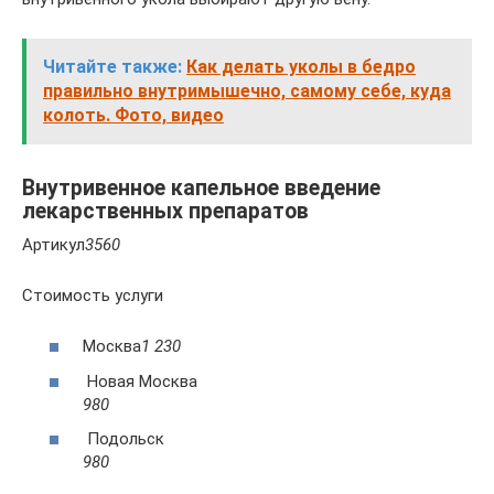
Читайте также:
Как делать уколы в бедро
правильно внутримышечно, самому себе, куда
колоть. Фото, видео
Внутривенное капельное введение
лекарственных препаратов
Артикул
3560
Стоимость услуги
Москва
1 230
Новая Москва
980
Подольск
980