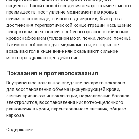
пациента. Такой способ введения лекарств имеет много
преимуществ: поступление медикамента в кровь в
неизмененном виде, точность дозировки, быстрота
достижения терапевтической концентрации, насыщение
лекарством всех тканей, особенно органов с обильным
кровоснабжением (головной мозг, почки, легкие, печень).
Таким способом вводят медикаменты, которые не
всасываются в кишечнике или оказывают сильное
местнораздражающее действие.
Показания и противопоказания
Внутривенное капельное введение лекарств показано
для восстановления объема циркулирующей крови,
снятия признаков интоксикации, нормализации баланса
электролитов, восстановления кислотно-щелочного
равновесия в крови, парентерального питания, общего
наркоза.
Содержание: