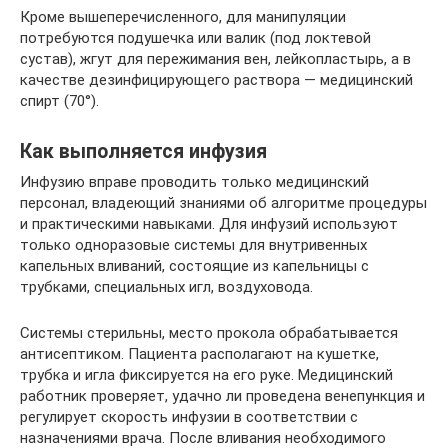
Кроме вышеперечисленного, для манипуляции
потребуются подушечка или валик (под локтевой
сустав), жгут для пережимания вен, лейкопластырь, а в
качестве дезинфицирующего раствора — медицинский
спирт (70°).
Как выполняется инфузия
Инфузию вправе проводить только медицинский
персонал, владеющий знаниями об алгоритме процедуры
и практическими навыками. Для инфузий используют
только одноразовые системы для внутривенных
капельных вливаний, состоящие из капельницы с
трубками, специальных игл, воздуховода.
Системы стерильны, место прокола обрабатывается
антисептиком. Пациента располагают на кушетке,
трубка и игла фиксируется на его руке. Медицинский
работник проверяет, удачно ли проведена венепункция и
регулирует скорость инфузии в соответствии с
назначениями врача. После вливания необходимого