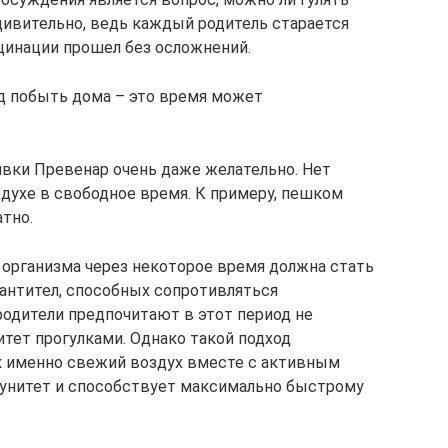
дивительно, ведь каждый родитель старается
кцинации прошел без осложнений.
д побыть дома – это время может
ивки Превенар очень даже желательно. Нет
здухе в свободное время. К примеру, пешком
тно.
организма через некоторое время должна стать
 антител, способных сопротивляться
одители предпочитают в этот период не
ет прогулками. Однако такой подход
к именно свежий воздух вместе с активным
нитет и способствует максимально быстрому