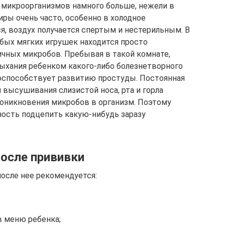
 микроорганизмов намного больше, нежели в
иры очень часто, особенно в холодное
, воздух получается спертым и нестерильным. В
юбых мягких игрушек находится просто
ичных микробов. Пребывая в такой комнате,
ыхания ребенком какого-либо болезнетворного
 поспособствует развитию простуды. Постоянная
 высушивания слизистой носа, рта и горла
роникновения микробов в организм. Поэтому
ость подцепить какую-нибудь заразу
после прививки
после нее рекомендуется:
в меню ребенка;