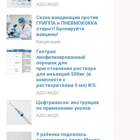
АДС/АКДС
Сезон вакцинации против
ГРИППА и ПНЕВМОКОККА
открыт! Бронируйте
вакцины!
Вакцинация
Гептрал
лиофилизированный
порошок для
приготовления раствора
для инъекций 500мг (в
комплекте с
растворителем 5 мл) №5
АДС/АКДС
Цефтриаксон: инструкция
по применению уколов
АДС/АКДС
У ребенка поднялась