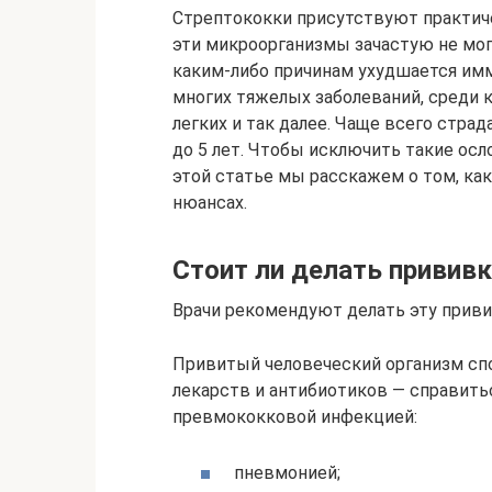
Стрептококки присутствуют практиче
эти микроорганизмы зачастую не могу
каким-либо причинам ухудшается имм
многих тяжелых заболеваний, среди к
легких и так далее. Чаще всего стр
до 5 лет. Чтобы исключить такие осл
этой статье мы расскажем о том, как
нюансах.
Стоит ли делать прививку
Врачи рекомендуют делать эту привив
Привитый человеческий организм сп
лекарств и антибиотиков — справить
превмококковой инфекцией:
пневмонией;