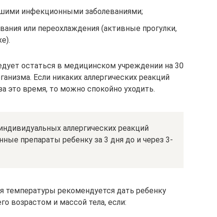
вшими инфекционными заболеваниями;
вания или переохлаждения (активные прогулки,
е).
едует остаться в медицинском учреждении на 30
ганизма. Если никаких аллергических реакций
а это время, то можно спокойно уходить.
 индивидуальных аллергических реакций
ые препараты ребенку за 3 дня до и через 3-
я температуры рекомендуется дать ребенку
о возрастом и массой тела, если: