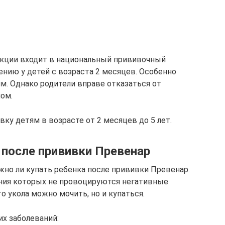
кции входит в национальный прививочный
ению у детей с возраста 2 месяцев. Особенно
. Однако родители вправе отказаться от
чом.
ку детям в возрасте от 2 месяцев до 5 лет.
после прививки Превенар
жно ли купать ребенка после прививки Превенар.
ения которых не провоцируются негативные
о укола можно мочить, но и купаться.
их заболеваний: