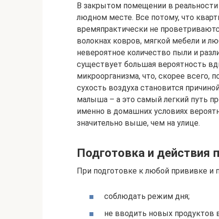
В закрытом помещении в реальности
людном месте. Все потому, что кварт
времяпрактически не проветриваются
волокнах ковров, мягкой мебели и л
невероятное количество пыли и разл
существует большая вероятность вд
микроорганизма, что, скорее всего,
сухость воздуха становится причиной
малыша – а это самый легкий путь п
именно в домашних условиях вероятн
значительно выше, чем на улице.
Подготовка и действия 
При подготовке к любой прививке и 
соблюдать режим дня;
не вводить новых продуктов 