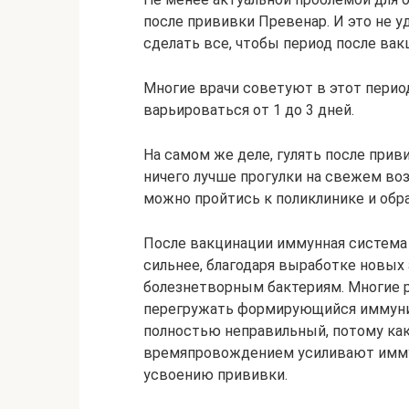
после прививки Превенар. И это не у
сделать все, чтобы период после ва
Многие врачи советуют в этот перио
варьироваться от 1 до 3 дней.
На самом же деле, гулять после прив
ничего лучше прогулки на свежем во
можно пройтись к поликлинике и обра
После вакцинации иммунная система 
сильнее, благодаря выработке новых
болезнетворным бактериям. Многие р
перегружать формирующийся иммунит
полностью неправильный, потому ка
времяпровождением усиливают имму
усвоению прививки.