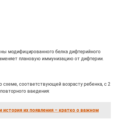
цины модифицированного белка дифтерийного
 заменяет плановую иммунизацию от дифтерии.
о схеме, соответствующей возрасту ребенка, с 2
повторного введения:
и история их появления – кратко о важном