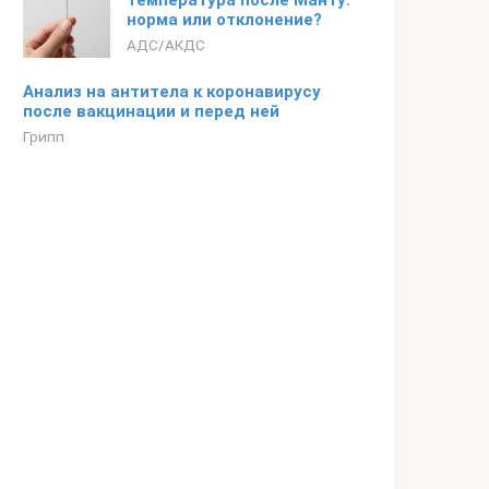
температура после Манту:
норма или отклонение?
АДС/АКДС
Анализ на антитела к коронавирусу
после вакцинации и перед ней
Грипп