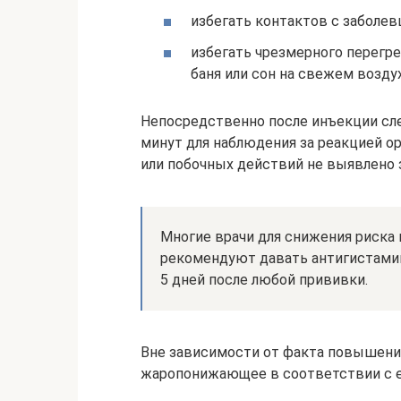
избегать контактов с заболе
избегать чрезмерного перегре
баня или сон на свежем воздух
Непосредственно после инъекции сл
минут для наблюдения за реакцией ор
или побочных действий не выявлено з
Многие врачи для снижения риска
рекомендуют давать антигистаминн
5 дней после любой прививки.
Вне зависимости от факта повышени
жаропонижающее в соответствии с ег