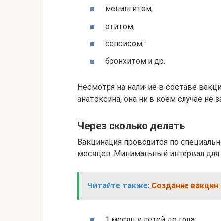
менингитом;
отитом;
сепсисом;
бронхитом и др.
Несмотря на наличие в составе вак
анатоксина, она ни в коем случае не
Через сколько делать
Вакцинация проводится по специальн
месяцев. Минимальный интервал для 
Читайте также:
Создание вакцин 
1 месяц у детей до года;