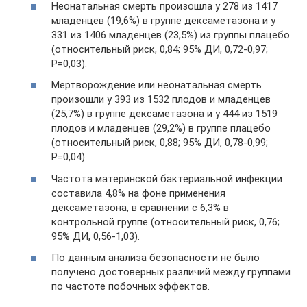
Неонатальная смерть произошла у 278 из 1417
младенцев (19,6%) в группе дексаметазона и у
331 из 1406 младенцев (23,5%) из группы плацебо
(относительный риск, 0,84; 95% ДИ, 0,72-0,97;
P=0,03).
Мертворождение или неонатальная смерть
произошли у 393 из 1532 плодов и младенцев
(25,7%) в группе дексаметазона и у 444 из 1519
плодов и младенцев (29,2%) в группе плацебо
(относительный риск, 0,88; 95% ДИ, 0,78-0,99;
P=0,04).
Частота материнской бактериальной инфекции
составила 4,8% на фоне применения
дексаметазона, в сравнении с 6,3% в
контрольной группе (относительный риск, 0,76;
95% ДИ, 0,56-1,03).
По данным анализа безопасности не было
получено достоверных различий между группами
по частоте побочных эффектов.