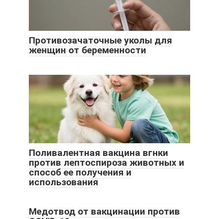
Противозачаточные уколы для
женщин от беременности
Поливалентная вакцина вгнки
против лептоспироза животных и
способ ее получения и
использования
Медотвод от вакцинации против