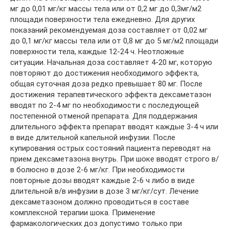
мг до 0,01 мг/кг массы тела или от 0,2 мг до 0,3мг/м2
площади поверхности тела ежедневно. Для других
показаний рекомендуемая доза составляет от 0,02 мг
до 0,1 мг/кг массы тела или от 0,8 мг до 5 мг/м2 площади
поверхности тела, каждые 12-24 ч. Неотложные
ситуации. Начальная доза составляет 4-20 мг, которую
повторяют до достижения необходимого эффекта,
общая суточная доза редко превышает 80 мг. После
достижения терапевтического эффекта дексаметазон
вводят по 2-4 мг по необходимости с последующей
постепенной отменой препарата. Для поддержания
длительного эффекта препарат вводят каждые 3-4 ч или
в виде длительной капельной инфузии. После
купирования острых состояний пациента переводят на
прием дексаметазона внутрь. При шоке вводят строго в/
в болюсно в дозе 2-6 мг/кг. При необходимости
повторные дозы вводят каждые 2-6 ч либо в виде
длительной в/в инфузии в дозе 3 мг/кг/сут. Лечение
дексаметазоном должно проводиться в составе
комплексной терапии шока. Применение
фармакологических доз допустимо только при