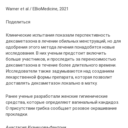
Warner et al / EBioMedicine, 2021
Поделиться
Клинические испытания показали перспективность
дексаметазона в лечении обильных менструаций, но для
одобрения этого метода лечения понадобятся новые
исследования. В них ученым предстоит включить
больше участников, и проследить за переносимостью
дексаметазона в течение более длительного времени.
Исследователи также задумываются над созданием
лекарственной формы препарата, которая позволит
доставлять дексаметазон локально в матку.
Ранее ученые разработали женские гигиенические
средства, которые определяют вагинальный кандидоз.
О присутствии грибка сообщает розовое окрашивание
прокладки.
Анастасия Кузнецова-Фантони