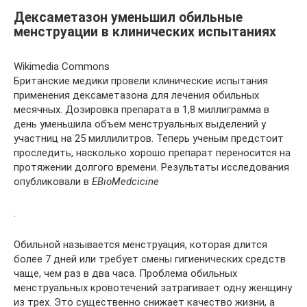
Дексаметазон уменьшил обильные
менструации в клинических испытаниях
Wikimedia Commons
Британские медики провели клинические испытания
применения дексаметазона для лечения обильных
месячных. Дозировка препарата в 1,8 миллиграмма в
день уменьшила объем менструальных выделений у
участниц на 25 миллилитров. Теперь ученым предстоит
проследить, насколько хорошо препарат переносится на
протяжении долгого времени. Результаты исследования
опубликовали в
EBioMedcicine
.
Обильной называется менструация, которая длится
более 7 дней или требует смены гигиенических средств
чаще, чем раз в два часа. Проблема обильных
менструальных кровотечений затрагивает одну женщину
из трех. Это существенно снижает качество жизни, а