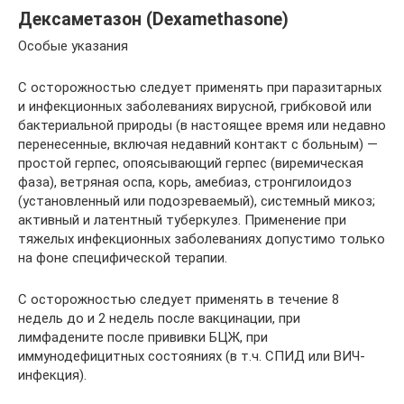
Дексаметазон (Dexamethasone)
Особые указания
C осторожностью следует применять при паразитарных
и инфекционных заболеваниях вирусной, грибковой или
бактериальной природы (в настоящее время или недавно
перенесенные, включая недавний контакт с больным) —
простой герпес, опоясывающий герпес (виремическая
фаза), ветряная оспа, корь, амебиаз, стронгилоидоз
(установленный или подозреваемый), системный микоз;
активный и латентный туберкулез. Применение при
тяжелых инфекционных заболеваниях допустимо только
на фоне специфической терапии.
С осторожностью следует применять в течение 8
недель до и 2 недель после вакцинации, при
лимфадените после прививки БЦЖ, при
иммунодефицитных состояниях (в т.ч. СПИД или ВИЧ-
инфекция).