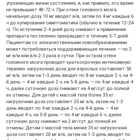
угрожающих жизни состояниях, и, как правило, это время
не превышает 48-72 ч. При отеке головного мозга
начальную дозу 10 мг вводят в/в, затем по 4 мг каждые 6
ч до купирования симптоматики (обычно в течение 12-24
ч). По истечении 2-4 дней дозу снижают и применение
препарата постепенно прекращают в течение 5-7 дней.
Пациентам со злокачественными новообразованиями
может потребоваться поддерживающее лечение — по 2
мг в/м или в/в 2-3 раза в сутки. При остром отеке
головного мозга проводят краткосрочную интенсивную
терапию: нагрузочная доза для взрослых составляет 50
мг в/в, затем на 1-3 день вводят по 8 мг каждые 2 ч, на 4-
й день — 4 мг каждые 2 ч, на 5-8 день — по 4 мг каждые 4
ч, далее суточную дозу снижают на 4 мг/сут до полной
ее отмены. Для детей с массой тела более 35 кг
нагрузочная доза составляет 25 мг в/в, затем на 1-3
день вводят по 4 мг каждые 2 ч, на 4-й день — 4 мг
каждые 4 ч, на 5-8 день — по 4 мг каждые 6 ч, далее
суточную дозу снижают на 2 мг/сут до полной ее
отмены. Детям с массой тела менее 35 кг нагрузочная
доза составляет 20 мг в/в, затем на 1-3 день вводят по