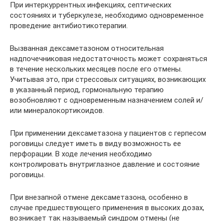
При интеркуррентных инфекциях, септических
состояниях и туберкулезе, необходимо одновременное
проведение антибиотикотерапии.
Вызванная дексаметазоном относительная
надпочечниковая недостаточность может сохраняться
в течение нескольких месяцев после его отмены.
Учитывая это, при стрессовых ситуациях, возникающих
в указанный период, гормональную терапию
возобновляют с одновременным назначением солей и/
или минералокортикоидов.
При применении дексаметазона у пациентов с герпесом
роговицы следует иметь в виду возможность ее
перфорации. В ходе лечения необходимо
контролировать внутриглазное давление и состояние
роговицы.
При внезапной отмене дексаметазона, особенно в
случае предшествующего применения в высоких дозах,
возникает так называемый синдром отмены (не