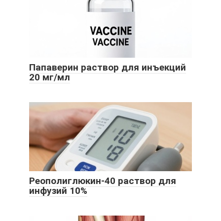
Папаверин раствор для инъекций
20 мг/мл
Реополиглюкин-40 раствор для
инфузий 10%