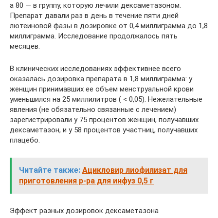
а 80 — в группу, которую лечили дексаметазоном.
Препарат давали раз в день в течение пяти дней
лютеиновой фазы в дозировке от 0,4 миллиграмма до 1,8
миллиграмма. Исследование продолжалось пять
месяцев.
В клинических исследованиях эффективнее всего
оказалась дозировка препарата в 1,8 миллиграмма: у
женщин принимавших ее объем менструальной крови
уменьшился на 25 миллилитров ( < 0,05). Нежелательные
явления (не обязательно связанные с лечением)
зарегистрировали у 75 процентов женщин, получавших
дексаметазон, и у 58 процентов участниц, получавших
плацебо.
Читайте также:
Ацикловир лиофилизат для
приготовления р-ра для инфуз 0,5 г
Эффект разных дозировок дексаметазона