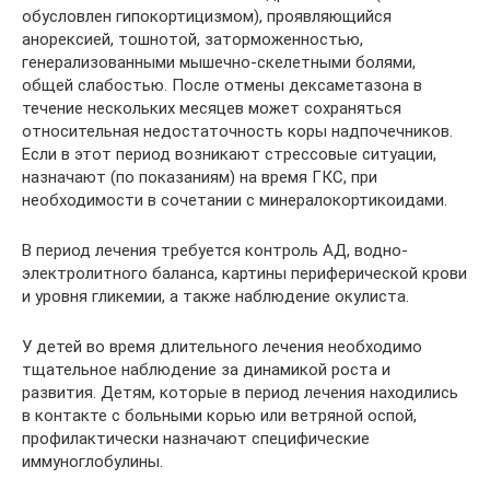
обусловлен гипокортицизмом), проявляющийся
анорексией, тошнотой, заторможенностью,
генерализованными мышечно-скелетными болями,
общей слабостью. После отмены дексаметазона в
течение нескольких месяцев может сохраняться
относительная недостаточность коры надпочечников.
Если в этот период возникают стрессовые ситуации,
назначают (по показаниям) на время ГКС, при
необходимости в сочетании с минералокортикоидами.
В период лечения требуется контроль АД, водно-
электролитного баланса, картины периферической крови
и уровня гликемии, а также наблюдение окулиста.
У детей во время длительного лечения необходимо
тщательное наблюдение за динамикой роста и
развития. Детям, которые в период лечения находились
в контакте с больными корью или ветряной оспой,
профилактически назначают специфические
иммуноглобулины.