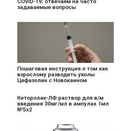
COVID-19: отвечаем на часто
задаваемые вопросы
Пошаговая инструкция о том как
взрослому разводить уколы
Цефазолин с Новокаином
Кеторолак-ЛФ раствор для в/м
введения 30мг/мл в ампулах 1мл
№5х2