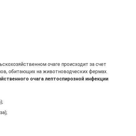
скохозяйственном очаге происходит за счет
ов, обитающих на животноводческих фермах.
йственного очага лептоспирозной инфекции
);
за);