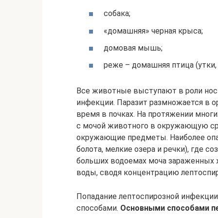
собака;
«домашняя» черная крыса;
домовая мышь;
реже – домашняя птица (утки, 
Все животные выступают в роли нос
инфекции. Паразит размножается в о
время в почках. На протяжении мног
с мочой животного в окружающую сре
окружающие предметы. Наиболее оп
болота, мелкие озера и речки), где с
больших водоемах моча зараженных 
воды, сводя концентрацию лептоспир
Попадание лептоспирозной инфекции
способами.
Основными способами пе