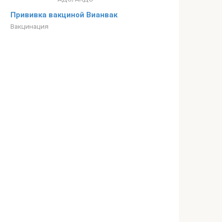
Прививка вакциной Вианвак
Вакцинация