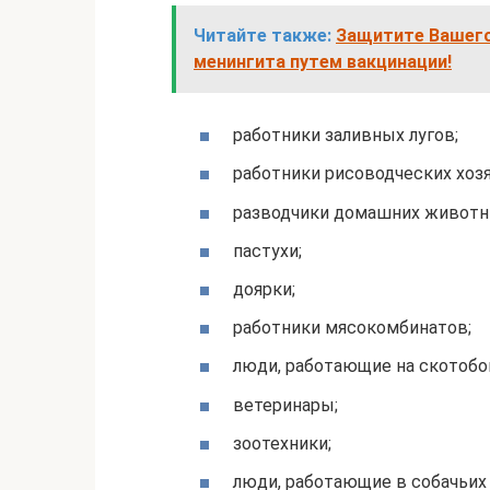
Читайте также:
Защитите Вашего
менингита путем вакцинации!
работники заливных лугов;
работники рисоводческих хоз
разводчики домашних животн
пастухи;
доярки;
работники мясокомбинатов;
люди, работающие на скотобо
ветеринары;
зоотехники;
люди, работающие в собачьих