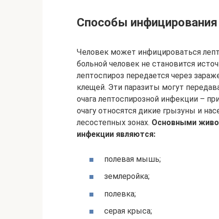
Способы инфицирования
Человек может инфицироваться лепт
больной человек не становится исто
лептоспироз передается через зараж
клещей. Эти паразиты могут переда
очага лептоспирозной инфекции – пр
очагу относятся дикие грызуны и на
лесостепных зонах.
Основными живо
инфекции являются:
полевая мышь;
землеройка;
полевка;
серая крыса;