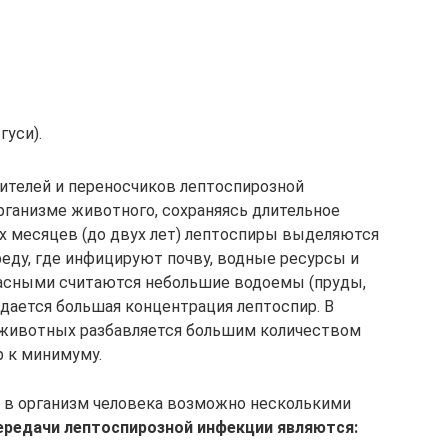
гуси).
ителей и переносчиков лептоспирозной
рганизме животного, сохраняясь длительное
их месяцев (до двух лет) лептоспиры выделяются
ду, где инфицируют почву, водные ресурсы и
асными считаются небольшие водоемы (пруды,
оздается большая концентрация лептоспир. В
животных разбавляется большим количеством
 к минимуму.
 в организм человека возможно несколькими
редачи лептоспирозной инфекции являются: