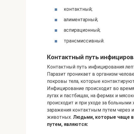
контактный;
алиментарный;
аспирационный;
трансмиссивный.
Контактный путь инфициров
Контактный путь инфицирования леп
Паразит проникает в организм чело
покровы тела, которые контактирую
Инфицирование происходит во время
лугах и пастбищах, на фермах и мясо
происходит и при уходе за больным
заражения контактным путем через 
животных.
Людьми, которые чаще в
путем, являются: