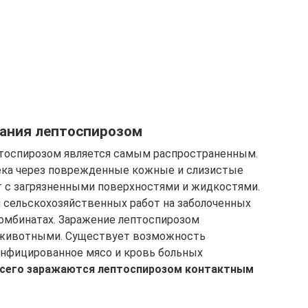
ания лептоспирозом
тоспирозом является самым распространенным.
века через поврежденные кожные и слизистые
т с загрязненными поверхностями и жидкостями.
 сельскохозяйственных работ на заболоченных
комбинатах. Заражение лептоспирозом
и животными. Существует возможность
инфицированное мясо и кровь больных
сего заражаются лептоспирозом контактным