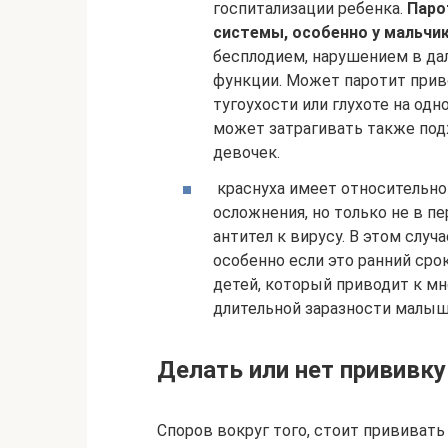
госпитализации ребенка.
Паро
системы, особенно у мальчик
бесплодием, нарушением в да
функции. Может паротит прив
тугоухости или глухоте на одн
может затрагивать также под
девочек.
краснуха имеет относительно 
осложнения, но только не в п
антител к вирусу. В этом слу
особенно если это ранний сро
детей, который приводит к 
длительной заразности малыш
Делать или нет прививк
Споров вокруг того, стоит прививать