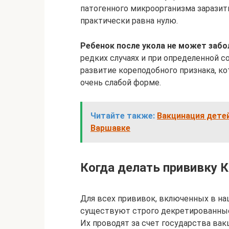
патогенного микроорганизма заразит
практически равна нулю.
Ребенок после укола не может забол
редких случаях и при определенной 
развитие кореподобного признака, к
очень слабой форме.
Читайте также:
Вакцинация дете
Варшавке
Когда делать прививку 
Для всех прививок, включенных в н
существуют строго декретированные
Их проводят за счет государства ва