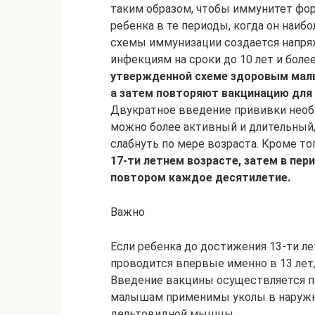
таким образом, чтобы иммунитет фо
ребенка в те периоды, когда он наибо
схемы иммунизации создается напря
инфекциям на сроки до 10 лет и боле
утвержденной схеме здоровым малы
а затем повторяют вакцинацию для
Двукратное введение прививки необ
можно более активный и длительный
слабнуть по мере возраста. Кроме то
17-ти летнем возрасте, затем в пери
повтором каждое десятилетие.
Важно
Если ребенка до достижения 13-ти ле
проводится впервые именно в 13 лет
Введение вакцины осуществляется п
малышам применимы уколы в наружную
дельтовидной мышцы.