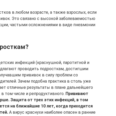
ков в любом возрасте, а также взрослых, если
вивок. Это связано с высокой заболеваемостью
кции, частыми осложнениями в виде пневмонии
дросткам?
детских инфекций (краснушной, паротитной и
едлагают проводить подросткам, достигшим
получавшим прививок в силу проблем со
дителей. Зачем подобна практика в столь уже
ет отличные результаты в плане дальнейшего
 в том числе и репродуктивного.
Прививают
арше. Защита от трех этих инфекций, в том
ется на ближайшие 10 лет, когда приходится
тей.
А вирус краснухи наиболее опасен в ранние