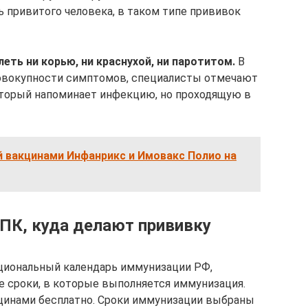
ь привитого человека, в таком типе прививок
еть ни корью, ни краснухой, ни паротитом.
В
совокупности симптомов, специалисты отмечают
оторый напоминает инфекцию, но проходящую в
й вакцинами Инфанрикс и Имовакс Полио на
КПК, куда делают прививку
ациональный календарь иммунизации РФ,
 сроки, в которые выполняется иммунизация.
кцинами бесплатно. Сроки иммунизации выбраны