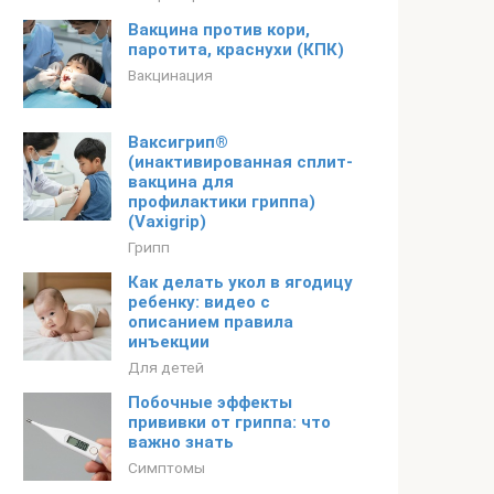
Вакцина против кори,
паротита, краснухи (КПК)
Вакцинация
Ваксигрип®
(инактивированная сплит-
вакцина для
профилактики гриппа)
(Vaxigrip)
Грипп
Как делать укол в ягодицу
ребенку: видео с
описанием правила
инъекции
Для детей
Побочные эффекты
прививки от гриппа: что
важно знать
Симптомы