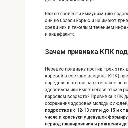
Важно провести иммунизацию подрост
они не болели корью и не имеют при
среди них и тяжелым течением инфе
и энцефалита.
Зачем прививка КПК по
Нередко прививку против трех этих 
коревой в составе вакцины КПК) пр
определенного возраста и ранее не 
здоровьем или имевшегося отказа ро
взрослом возрасте? Прививка КПК да
сохранения здоровья молодых людей,
подростков с 12-13 лет и до 15 и ст
числе и краснухи у девушек формиру
период планирования и рождения де