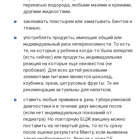
перекисью водорода, любыми мазями и кремами,
другими жидкостями;
заклеивать пластырем или заматывать бинтом и
тканью;
употреблять продукты, имеющие общий или
индивидуальный риск непереносимости. То есть
те, на которые у ребенка когда-то была аллергия
(есть сейчас) или продукты, индивидуальная
реакция на которые еще неизвестна (не
пробовал). Для всех детей рисковыми
элементами питания являются шоколад,
клубника, орехи, цитрусовые фрукты. Те же
рекомендации актуальны для напитков;
ставить любые прививки в день туберкулиновой
диагностики и в течение двух месяцев после
(если нет индивидуальных показаний от
педиатра). Но повторную БЦЖ вакцину можно
поставить на четвертый день, то есть сразу
после оценки результата Манту, если выявлена
такая необходимость. Вместе с этим О.Е.