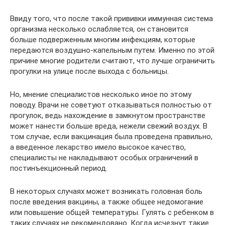
Ввиду того, что после такой прививки иммунная система
организма несколько ослабляется, он становится
больше подверженным многим инфекциям, которые
передаются воздушно-капельным путем. Именно по этой
причине многие родители считают, что лучше ограничить
прогулки на улице после выхода с больницы.
Но, мнение специалистов несколько иное по этому
поводу. Врачи не советуют отказываться полностью от
прогулок, ведь нахождение в замкнутом пространстве
может нанести больше вреда, нежели свежий воздух. В
том случае, если вакцинация была проведена правильно,
а введенное лекарство имело высокое качество,
специалисты не накладывают особых ограничений в
постинъекционный период.
В некоторых случаях может возникать головная боль
после введения вакцины, а также общее недомогание
или повышение общей температуры. Гулять с ребенком в
таких случаях не рекомендовано. Когда исчезнут такие