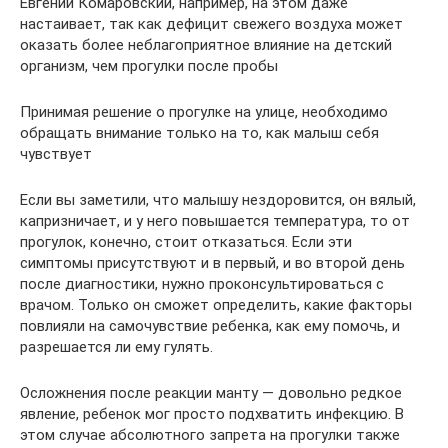
Евгений Комаровский, например, на этом даже
настаивает, так как дефицит свежего воздуха может
оказать более неблагоприятное влияние на детский
организм, чем прогулки после пробы
Принимая решение о прогулке на улице, необходимо
обращать внимание только на то, как малыш себя
чувствует
Если вы заметили, что малышу нездоровится, он вялый,
капризничает, и у него повышается температура, то от
прогулок, конечно, стоит отказаться. Если эти
симптомы присутствуют и в первый, и во второй день
после диагностики, нужно проконсультироваться с
врачом. Только он сможет определить, какие факторы
повлияли на самочувствие ребенка, как ему помочь, и
разрешается ли ему гулять.
Осложнения после реакции манту — довольно редкое
явление, ребенок мог просто подхватить инфекцию. В
этом случае абсолютного запрета на прогулки также