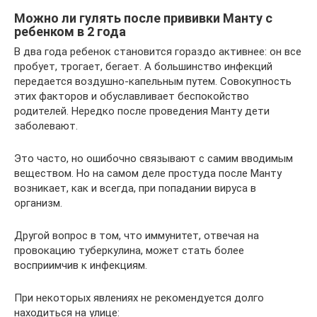
Можно ли гулять после прививки Манту с
ребенком в 2 года
В два года ребенок становится гораздо активнее: он все
пробует, трогает, бегает. А большинство инфекций
передается воздушно-капельным путем. Совокупность
этих факторов и обуславливает беспокойство
родителей. Нередко после проведения Манту дети
заболевают.
Это часто, но ошибочно связывают с самим вводимым
веществом. Но на самом деле простуда после Манту
возникает, как и всегда, при попадании вируса в
организм.
Другой вопрос в том, что иммунитет, отвечая на
провокацию туберкулина, может стать более
восприимчив к инфекциям.
При некоторых явлениях не рекомендуется долго
находиться на улице: