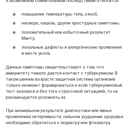
К возможным сомнительным последствиям относится:
повышение температуры тела, озноб;
насморк, кашель, другие простудные симптомы;
положительный или избыточный результат
Манту;
локальные дефекты и аллергические проявления
в месте укола.
Данные симптомы свидетельствуют о том, что
иммунитету тяжело дается контакт с туберкулином. В
таком раннем возрасте защитная система организма
только начинает формироваться и если туберкулиновый
тест оказался и без того стрессовой ситуацией, то не
рекомендуется усложнять ее.
При аномальном результате диагностики или явных
проявлениях нетерпимости, сильном ухудшении здоровья
необходимо обратиться к педиатру или фтизиатру.