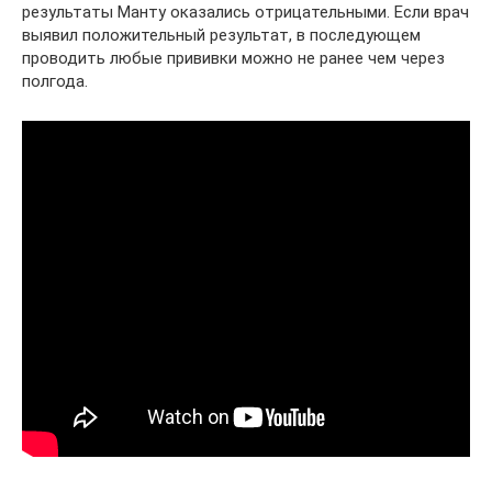
результаты Манту оказались отрицательными. Если врач
выявил положительный результат, в последующем
проводить любые прививки можно не ранее чем через
полгода.