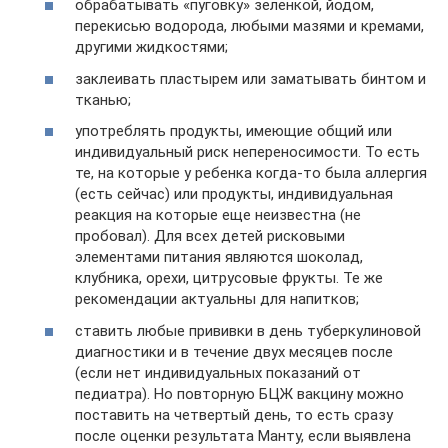
обрабатывать «пуговку» зеленкой, йодом,
перекисью водорода, любыми мазями и кремами,
другими жидкостями;
заклеивать пластырем или заматывать бинтом и
тканью;
употреблять продукты, имеющие общий или
индивидуальный риск непереносимости. То есть
те, на которые у ребенка когда-то была аллергия
(есть сейчас) или продукты, индивидуальная
реакция на которые еще неизвестна (не
пробовал). Для всех детей рисковыми
элементами питания являются шоколад,
клубника, орехи, цитрусовые фрукты. Те же
рекомендации актуальны для напитков;
ставить любые прививки в день туберкулиновой
диагностики и в течение двух месяцев после
(если нет индивидуальных показаний от
педиатра). Но повторную БЦЖ вакцину можно
поставить на четвертый день, то есть сразу
после оценки результата Манту, если выявлена