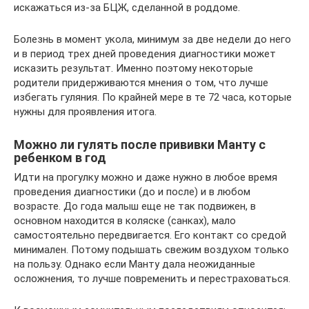
искажаться из-за БЦЖ, сделанной в роддоме.
Болезнь в момент укола, минимум за две недели до него
и в период трех дней проведения диагностики может
исказить результат. Именно поэтому некоторые
родители придерживаются мнения о том, что лучше
избегать гуляния. По крайней мере в те 72 часа, которые
нужны для проявления итога.
Можно ли гулять после прививки Манту с
ребенком в год
Идти на прогулку можно и даже нужно в любое время
проведения диагностики (до и после) и в любом
возрасте. До года малыш еще не так подвижен, в
основном находится в коляске (санках), мало
самостоятельно передвигается. Его контакт со средой
минимален. Потому подышать свежим воздухом только
на пользу. Однако если Манту дала неожиданные
осложнения, то лучше повременить и перестраховаться.