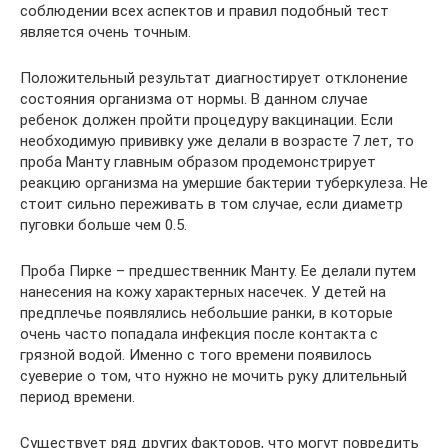
соблюдении всех аспектов и правил подобный тест
является очень точным.
Положительный результат диагностирует отклонение
состояния организма от нормы. В данном случае
ребенок должен пройти процедуру вакцинации. Если
необходимую прививку уже делали в возрасте 7 лет, то
проба Манту главным образом продемонстрирует
реакцию организма на умершие бактерии туберкулеза. Не
стоит сильно переживать в том случае, если диаметр
пуговки больше чем 0.5.
Проба Пирке – предшественник Манту. Ее делали путем
нанесения на кожу характерных насечек. У детей на
предплечье появлялись небольшие ранки, в которые
очень часто попадала инфекция после контакта с
грязной водой. Именно с того времени появилось
суеверие о том, что нужно не мочить руку длительный
период времени.
Существует ряд других факторов, что могут повредить