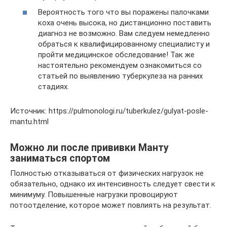
Вероятность того что вы поражены палочками
коха очень высока, но дистанционно поставить
диагноз не возможно. Вам следуем немедленно
обраться к квалифицированному специалисту и
пройти медицинское обследование! Так же
настоятельно рекомендуем ознакомиться со
статьей по выявлению туберкулеза на ранних
стадиях.
Источник: https://pulmonologi.ru/tuberkulez/gulyat-posle-
mantu.html
Можно ли после прививки Манту
заниматься спортом
Полностью отказываться от физических нагрузок не
обязательно, однако их интенсивность следует свести к
минимуму. Повышенные нагрузки провоцируют
потоотделение, которое может повлиять на результат.