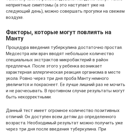
неприятные симптомы (а это наступает уже на
следующий день), можно совершать прогулки на свежем
воздухе.
Факторы, которые могут повлиять на
Манту
Процедура введения туберкулина достаточно простая.
Медсестра или врач вводят небольшое количество
специальных экстрактов микробактерий в район
предплечья. После этого у ребенка возникает
характерная аллергическая реакция организма в месте
укола. Ровно через три дня проба Манту немного
увеличится и покраснеет. Ее лучше лишний раз не мочить
и не расчесывать. В противном случае результаты могут
быть некорректными.
Данный тест имеет огромное количество позитивных
отличий. Он доступен всем детям до определенного
возраста. Необходимый результат можно получить уже
через три дня после введения туберкулина. При