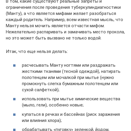
В том, какие существуют реальные запреты и
ограничения после проведения туберкулиндиагностики
(Манту), а что является мифами желает разобраться
каждый родитель. Например, всем известная мысль, что
Манту нельзя мочить является отчасти мифом.
Нежелательно распаривать и замачивать место прокола,
но это может быть вызвано не только водой.
Итак, что еще нельзя делать:
расчесывать Манту ногтями или раздражать
жесткими тканями (тесной одеждой), натирать
полотенцем или мочалкой при мытье (нужно
промокнуть слегка бумажным полотенцем или
сухой салфеткой);
использовать при мытье химические вещества
(мыло, гели), особенно новые;
купаться в речках и бассейнах (риск заражения
или влияния хлора);
обрабатывать «пуговку» зеленкой, йодом,