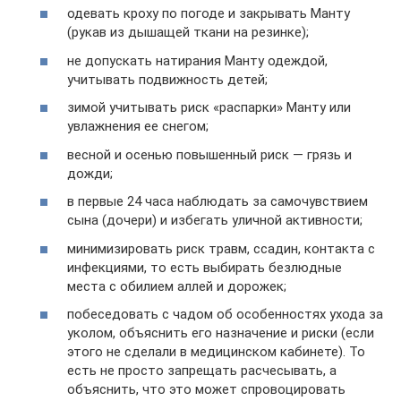
одевать кроху по погоде и закрывать Манту
(рукав из дышащей ткани на резинке);
не допускать натирания Манту одеждой,
учитывать подвижность детей;
зимой учитывать риск «распарки» Манту или
увлажнения ее снегом;
весной и осенью повышенный риск — грязь и
дожди;
в первые 24 часа наблюдать за самочувствием
сына (дочери) и избегать уличной активности;
минимизировать риск травм, ссадин, контакта с
инфекциями, то есть выбирать безлюдные
места с обилием аллей и дорожек;
побеседовать с чадом об особенностях ухода за
уколом, объяснить его назначение и риски (если
этого не сделали в медицинском кабинете). То
есть не просто запрещать расчесывать, а
объяснить, что это может спровоцировать