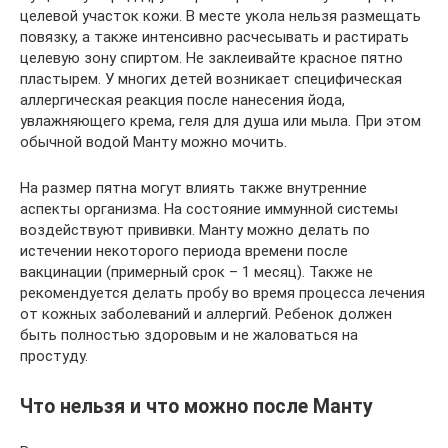
целевой участок кожи. В месте укола нельзя размещать
повязку, а также интенсивно расчесывать и растирать
целевую зону спиртом. Не заклеивайте красное пятно
пластырем. У многих детей возникает специфическая
аллергическая реакция после нанесения йода,
увлажняющего крема, геля для душа или мыла. При этом
обычной водой Манту можно мочить.
На размер пятна могут влиять также внутренние
аспекты организма. На состояние иммунной системы
воздействуют прививки. Манту можно делать по
истечении некоторого периода времени после
вакцинации (примерный срок – 1 месяц). Также не
рекомендуется делать пробу во время процесса лечения
от кожных заболеваний и аллергий. Ребенок должен
быть полностью здоровым и не жаловаться на
простуду.
Что нельзя и что можно после Манту