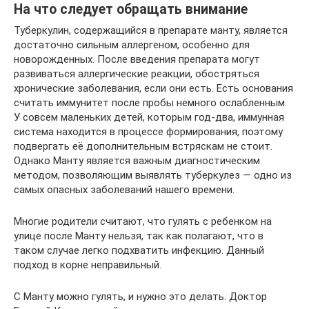
На что следует обращать внимание
Туберкулин, содержащийся в препарате манту, является
достаточно сильным аллергеном, особенно для
новорожденных. После введения препарата могут
развиваться аллергические реакции, обостряться
хронические заболевания, если они есть. Есть основания
считать иммунитет после пробы немного ослабленным.
У совсем маленьких детей, которым год-два, иммунная
система находится в процессе формирования, поэтому
подвергать её дополнительным встряскам не стоит.
Однако Манту является важным диагностическим
методом, позволяющим выявлять туберкулез — одно из
самых опасных заболеваний нашего времени.
Многие родители считают, что гулять с ребенком на
улице после Манту нельзя, так как полагают, что в
таком случае легко подхватить инфекцию. Данный
подход в корне неправильный.
С Манту можно гулять, и нужно это делать. Доктор