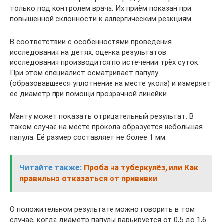
только под контролем врача. Их приём показан при
повышенной склонности к аллергическим реакциям.
В соответствии с особенностями проведения
исследования на детях, оценка результатов
исследования производится по истечении трёх суток.
При этом специалист осматривает папулу
(образовавшееся уплотнение на месте укола) и измеряет
её диаметр при помощи прозрачной линейки.
Манту может показать отрицательный результат. В
таком случае на месте прокола образуется небольшая
папула. Её размер составляет не более 1 мм.
Читайте также:
Проба на туберкулёз, или Как
правильно отказаться от прививки
О положительном результате можно говорить в том
случае, когда диаметр папулы варьируется от 0,5 до 1,6