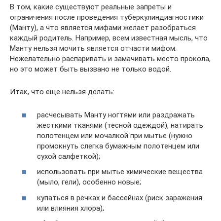
В том, какие существуют реальные запреты и
ограничения после проведения туберкулиндиагностики
(Манту), а что является мифами желает разобраться
каждый родитель. Например, всем известная мысль, что
Манту нельзя мочить является отчасти мифом.
Нежелательно распаривать и замачивать место прокола,
но это может быть вызвано не только водой.
Итак, что еще нельзя делать:
расчесывать Манту ногтями или раздражать
жесткими тканями (тесной одеждой), натирать
полотенцем или мочалкой при мытье (нужно
промокнуть слегка бумажным полотенцем или
сухой салфеткой);
использовать при мытье химические вещества
(мыло, гели), особенно новые;
купаться в речках и бассейнах (риск заражения
или влияния хлора);