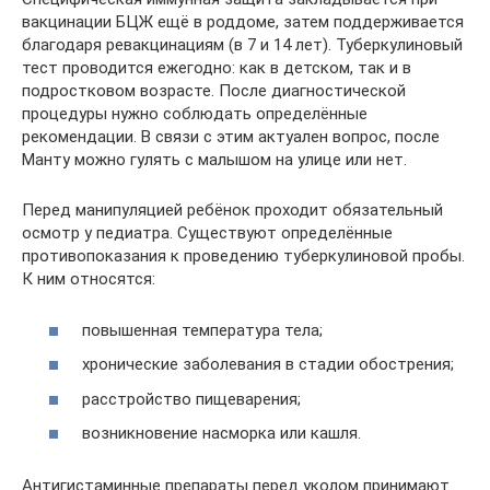
вакцинации БЦЖ ещё в роддоме, затем поддерживается
благодаря ревакцинациям (в 7 и 14 лет). Туберкулиновый
тест проводится ежегодно: как в детском, так и в
подростковом возрасте. После диагностической
процедуры нужно соблюдать определённые
рекомендации. В связи с этим актуален вопрос, после
Манту можно гулять с малышом на улице или нет.
Перед манипуляцией ребёнок проходит обязательный
осмотр у педиатра. Существуют определённые
противопоказания к проведению туберкулиновой пробы.
К ним относятся:
повышенная температура тела;
хронические заболевания в стадии обострения;
расстройство пищеварения;
возникновение насморка или кашля.
Антигистаминные препараты перед уколом принимают