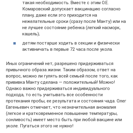
такая необходимость. Вместе с этим О.Е.
Комаровский допускает вакцинацию согласно
плану, даже если это приходится на
нежелательные сроки (сразу после Манту) или на
не лучшее состояние ребенка (легкий насморк,
кашель);
детям постарше ходить в секции и физически
активничать в первые 72 часа после укола.
Иных ограничений нет, разрешено придерживаться
привычного образа жизни. Таким образом, ответ на
вопрос, можно ли гулять всей семьей после того, как
прививка Манту сделана — положительный! Можно!
Однако важно придерживаться индивидуального
подхода, то есть учитывать все особенности
протекания пробы, ее результата и состояния чада. Олег
Евгеньевич отмечает, что незначительная аномалия
(легкое и кратковременное повышение температуры,
сонливость) имеет место быть при любой вакцине или
уколе. Пугаться этого не нужно!