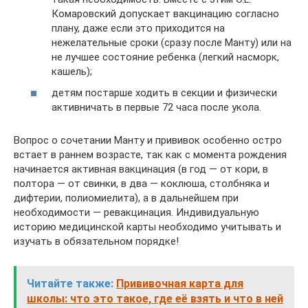
Комаровский допускает вакцинацию согласно
плану, даже если это приходится на
нежелательные сроки (сразу после Манту) или на
не лучшее состояние ребенка (легкий насморк,
кашель);
детям постарше ходить в секции и физически
активничать в первые 72 часа после укола.
Вопрос о сочетании Манту и прививок особенно остро
встает в раннем возрасте, так как с момента рождения
начинается активная вакцинация (в год — от кори, в
полтора — от свинки, в два — коклюша, столбняка и
дифтерии, полиомиелита), а в дальнейшем при
необходимости — ревакцинация. Индивидуальную
историю медицинской карты необходимо учитывать и
изучать в обязательном порядке!
Читайте также:
Прививочная карта для
школы: что это такое, где её взять и что в ней