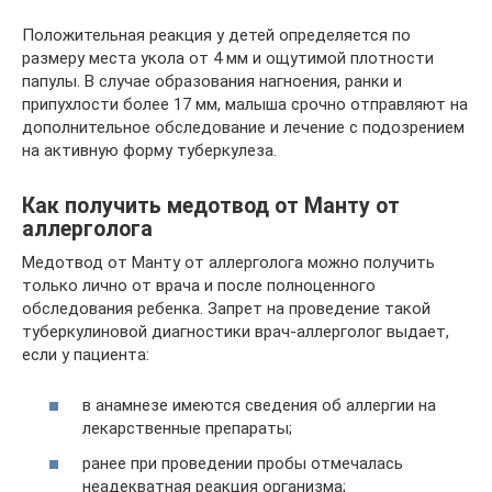
Положительная реакция у детей определяется по
размеру места укола от 4 мм и ощутимой плотности
папулы. В случае образования нагноения, ранки и
припухлости более 17 мм, малыша срочно отправляют на
дополнительное обследование и лечение с подозрением
на активную форму туберкулеза.
Как получить медотвод от Манту от
аллерголога
Медотвод от Манту от аллерголога можно получить
только лично от врача и после полноценного
обследования ребенка. Запрет на проведение такой
туберкулиновой диагностики врач-аллерголог выдает,
если у пациента:
в анамнезе имеются сведения об аллергии на
лекарственные препараты;
ранее при проведении пробы отмечалась
неадекватная реакция организма;