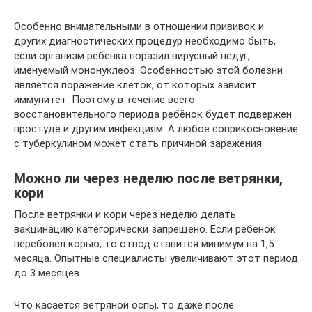
Особенно внимательными в отношении прививок и
других диагностических процедур необходимо быть,
если организм ребёнка поразил вирусный недуг,
именуемый мононуклеоз. Особенностью этой болезни
является поражение клеток, от которых зависит
иммунитет. Поэтому в течение всего
восстановительного периода ребёнок будет подвержен
простуде и другим инфекциям. А любое соприкосновение
с туберкулином может стать причиной заражения.
Можно ли через неделю после ветрянки,
кори
После ветрянки и кори через неделю делать
вакцинацию категорически запрещено. Если ребенок
переболел корью, то отвод ставится минимум на 1,5
месяца. Опытные специалисты увеличивают этот период
до 3 месяцев.
Что касается ветряной оспы, то даже после