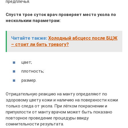
предплечья.
Спустя трое суток врач проверяет место укола по
нескольким параметрам:
Читайте также:
Холодный абсцесс после БЦЖ
– стоит ли бить тревогу?
цвет;
плотность;
размер.
Отрицательную реакцию на манту определяют по
здоровому цвету кожи и наличию на поверхности кожи
только следа от укола. При лёгком покраснении и
припухлости от манту врачом может быть показано
повторное проведение процедуры ввиду
сомнительности результата.