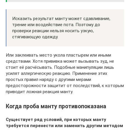
Исказить результат манту может сдавливание,
трение или воздействие пота. Поэтому до
проверки реакции нельзя носить узкую,
стягивающую одежду.
Или заклеивать место укола пластырем или иными
средствами. Хотя прививка может вызывать зуд, не
стоит её расчёсывать. Подобные манипуляции лишь
усилят аллергическую реакцию. Применение этих
простых правил наряду с другими мерами
предосторожности защитит от последствий, к которым
приводит ложная реакция манту.
Когда проба манту противопоказана
Существует ряд условий, при которых манту
требуется перенести или заменить другим методом