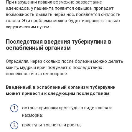
При нарушении правил возможно разрастание
аденоидов, у пациента появится одышка, пропадет
возможность дышать через нос, появляется сиплость
голоса. Эти проблемы можно будет исправить только
хирургическим путем.
Последствия введения туберкулина в
ослабленный организм
Определяя, через сколько после болезни можно делать
манту, мудрый врач подумает о последствиях
поспешности в этом вопросе.
Введённый в ослабленный организм туберкулин
может привести к следующим последствиям:
острые признаки простуды в виде кашля и
насморка;
приступы тошноты и рвоты;