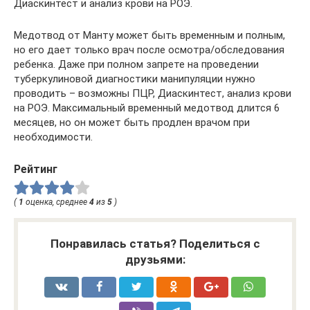
Диаскинтест и анализ крови на РОЭ.
Медотвод от Манту может быть временным и полным,
но его дает только врач после осмотра/обследования
ребенка. Даже при полном запрете на проведении
туберкулиновой диагностики манипуляции нужно
проводить – возможны ПЦР, Диаскинтест, анализ крови
на РОЭ. Максимальный временный медотвод длится 6
месяцев, но он может быть продлен врачом при
необходимости.
Рейтинг
(
1
оценка, среднее
4
из
5
)
Понравилась статья? Поделиться с
друзьями: