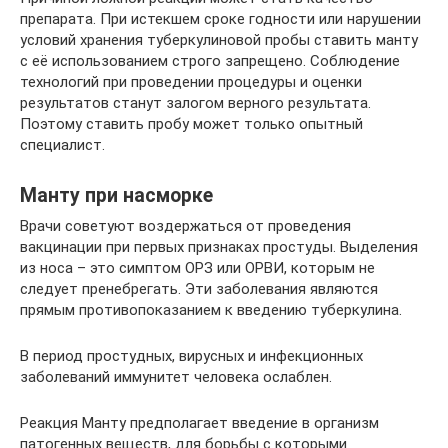
препарата. При истекшем сроке годности или нарушении
условий хранения туберкулиновой пробы ставить манту
с её использованием строго запрещено. Соблюдение
технологий при проведении процедуры и оценки
результатов станут залогом верного результата.
Поэтому ставить пробу может только опытный
специалист.
Манту при насморке
Врачи советуют воздержаться от проведения
вакцинации при первых признаках простуды. Выделения
из носа – это симптом ОРЗ или ОРВИ, которым не
следует пренебрегать. Эти заболевания являются
прямым противопоказанием к введению туберкулина.
В период простудных, вирусных и инфекционных
заболеваний иммунитет человека ослаблен.
Реакция Манту предполагает введение в организм
патогенных веществ, для борьбы с которыми