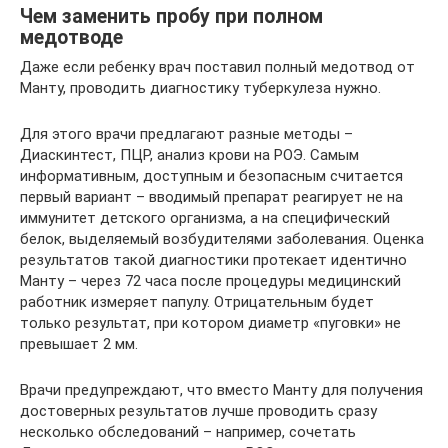
Чем заменить пробу при полном
медотводе
Даже если ребенку врач поставил полный медотвод от
Манту, проводить диагностику туберкулеза нужно.
Для этого врачи предлагают разные методы –
Диаскинтест, ПЦР, анализ крови на РОЭ. Самым
информативным, доступным и безопасным считается
первый вариант – вводимый препарат реагирует не на
иммунитет детского организма, а на специфический
белок, выделяемый возбудителями заболевания. Оценка
результатов такой диагностики протекает идентично
Манту – через 72 часа после процедуры медицинский
работник измеряет папулу. Отрицательным будет
только результат, при котором диаметр «пуговки» не
превышает 2 мм.
Врачи предупреждают, что вместо Манту для получения
достоверных результатов лучше проводить сразу
несколько обследований – например, сочетать