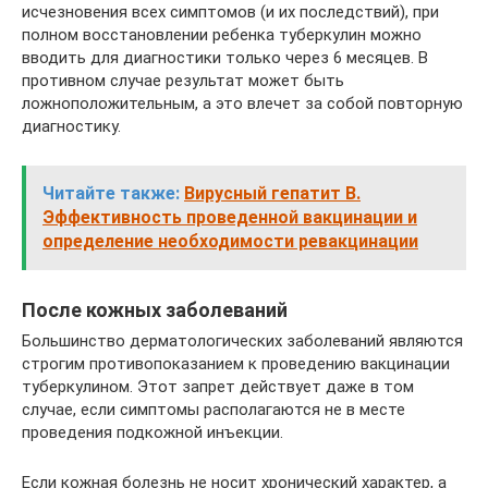
исчезновения всех симптомов (и их последствий), при
полном восстановлении ребенка туберкулин можно
вводить для диагностики только через 6 месяцев. В
противном случае результат может быть
ложноположительным, а это влечет за собой повторную
диагностику.
Читайте также:
Вирусный гепатит B.
Эффективность проведенной вакцинации и
определение необходимости ревакцинации
После кожных заболеваний
Большинство дерматологических заболеваний являются
строгим противопоказанием к проведению вакцинации
туберкулином. Этот запрет действует даже в том
случае, если симптомы располагаются не в месте
проведения подкожной инъекции.
Если кожная болезнь не носит хронический характер, а