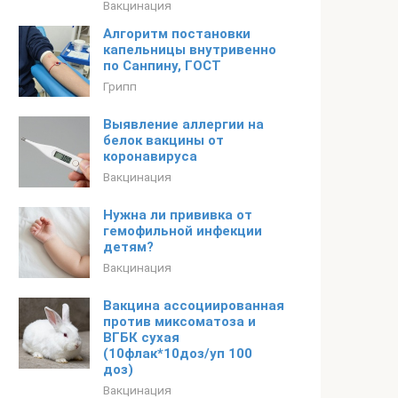
Вакцинация
Алгоритм постановки
капельницы внутривенно
по Санпину, ГОСТ
Грипп
Выявление аллергии на
белок вакцины от
коронавируса
Вакцинация
Нужна ли прививка от
гемофильной инфекции
детям?
Вакцинация
Вакцина ассоциированная
против миксоматоза и
ВГБК сухая
(10флак*10доз/уп 100
доз)
Вакцинация