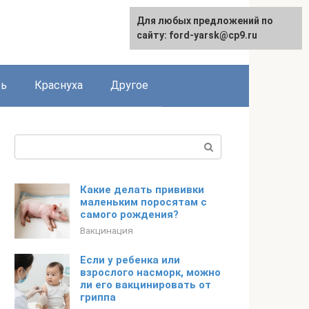
Для любых предложений по
сайту: ford-yarsk@cp9.ru
рь
Краснуха
Другое
Поиск:
Какие делать прививки
маленьким поросятам с
самого рождения?
Вакцинация
Если у ребенка или
взрослого насморк, можно
ли его вакцинировать от
гриппа