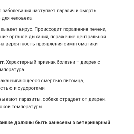
го заболевания наступает паралич и смерть
 для человека.
зывает вирус. Происходит поражение печени,
ение органов дыхания, поражение центральной
на вероятность проявления симптоматики
ит
. Характерный признак болезни – диарея с
мпература.
 заканчивающееся смертью питомца,
остью и судорогами.
ывают паразиты, собака страдает от диареи,
сокой температуры.
вивке должны быть занесены в ветеринарный