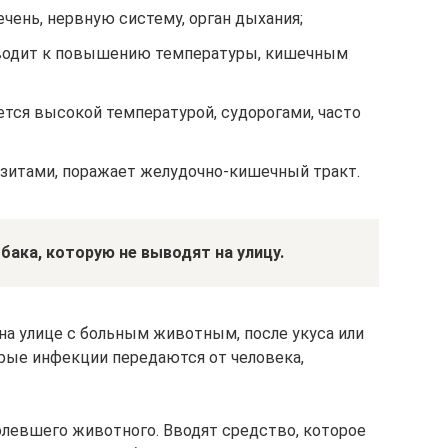
чень, нервную систему, орган дыхания;
водит к повышению температуры, кишечным
тся высокой температурой, судорогами, часто
зитами, поражает желудочно-кишечный тракт.
ака, которую не выводят на улицу.
на улице с больным животным, после укуса или
орые инфекции передаются от человека,
болевшего животного. Вводят средство, которое