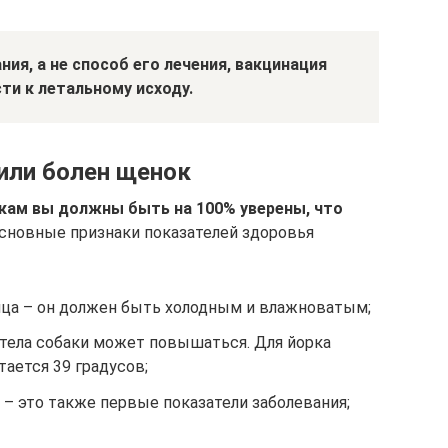
ия, а не способ его лечения, вакцинация
ти к летальному исходу.
 или болен щенок
кам вы должны быть на 100% уверены, что
сновные признаки показателей здоровья
мца – он должен быть холодным и влажноватым;
а тела собаки может повышаться. Для йорка
ается 39 градусов;
– это также первые показатели заболевания;