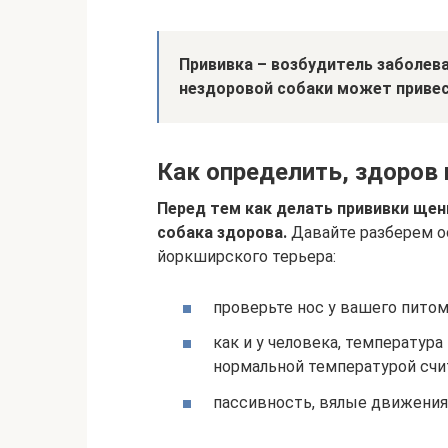
Прививка – возбудитель заболеван
нездоровой собаки может привес
Как определить, здоров
Перед тем как делать прививки щен
собака здорова.
Давайте разберем о
йоркширского терьера:
проверьте нос у вашего пито
как и у человека, температур
нормальной температурой счит
пассивность, вялые движения 