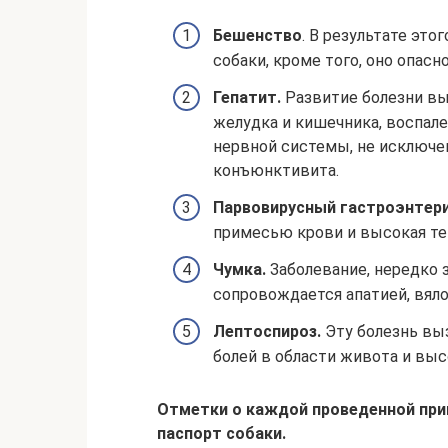
Бешенство
. В результате это
собаки, кроме того, оно опасно
Гепатит.
Развитие болезни вы
желудка и кишечника, воспал
нервной системы, не исключе
конъюнктивита.
Парвовирусный гастроэнтер
примесью крови и высокая те
Чумка.
Заболевание, нередко
сопровождается апатией, вял
Лептоспироз.
Эту болезнь выз
болей в области живота и вы
Отметки о каждой проведенной при
паспорт собаки.