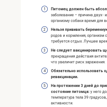
Питомец должен быть абсол
заболевание – причина двух- 
организму собаки время для в
Нельзя прививать беременну
родов и кормления, организм 
требуется отдых. Лучшее врем
Не следует вакцинировать щ
прекращения действия антител
что увеличит риск заражения.
Обязательно использовать од
ревакцинации.
На протяжении 3 дней до пр
состояние питомца:
у него до
температура тела 39 градусов
активности.