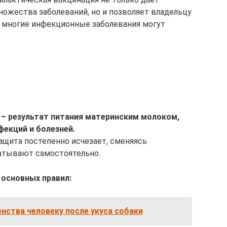
ожества заболеваний, но и позволяет владельцу
 многие инфекционные заболевания могут
 результат питания материнским молоком,
екций и болезней.
защита постепенно исчезает, сменяясь
атывают самостоятельно.
основных правил:
нства человеку после укуса собаки