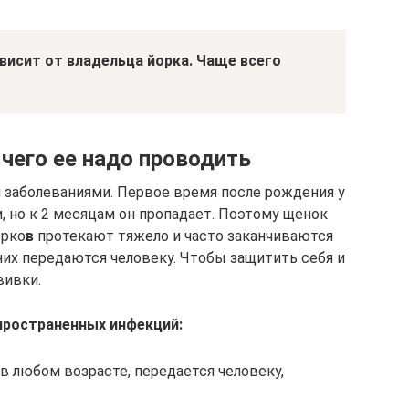
висит от владельца йорка. Чаще всего
 чего ее надо проводить
заболеваниями. Первое время после рождения у
, но к 2 месяцам он пропадает. Поэтому щенок
орко
в
протекают тяжело и часто заканчиваются
них передаются человеку. Чтобы защитить себя и
вивки.
пространенных инфекций:
в любом возрасте, передается человеку,