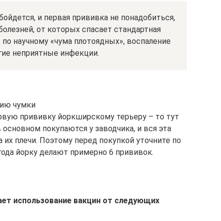
бойдется, и первая прививка не понадобиться,
олезней, от которых спасает стандартная
т по научному «чума плотоядных», воспаление
гие неприятные инфекции.
нию чумки
ервую прививку йоркширскому терьеру – то тут
 основном покупаются у заводчика, и вся эта
 их плечи. Поэтому перед покупкой уточните по
года йорку делают примерно 6 прививок.
ает использование вакцин от следующих