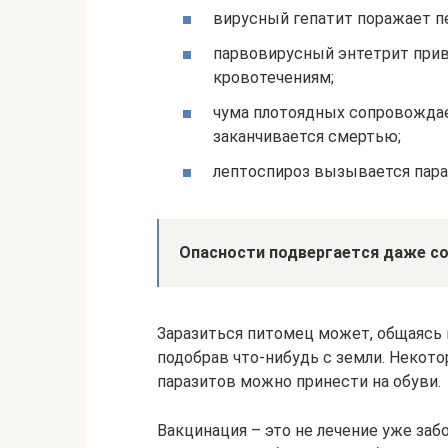
вирусный гепатит поражает пе
парвовирусный энтетрит при
кровотечениям;
чума плотоядных сопровождае
заканчивается смертью;
лептоспироз вызывается пара
Опасности подвергается даже соб
Заразиться питомец может, общаясь 
подобрав что-нибудь с земли. Некот
паразитов можно принести на обуви.
Вакцинация – это не лечение уже за