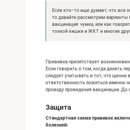
Если кто–то еще думает, что все о
то давайте рассмотрим варианты б
вакцинация: чумка, или как говоря
тонкой кишки и ЖКТ и многие дру
Прививка препятствует возникнове
Если говорить о том, когда делать п
следует учитывать и тот, что щенки в
ответственность ложиться именно на
проводу проведения вакцинации. До 
Защита
Стандартная схема прививок включ
болезней: