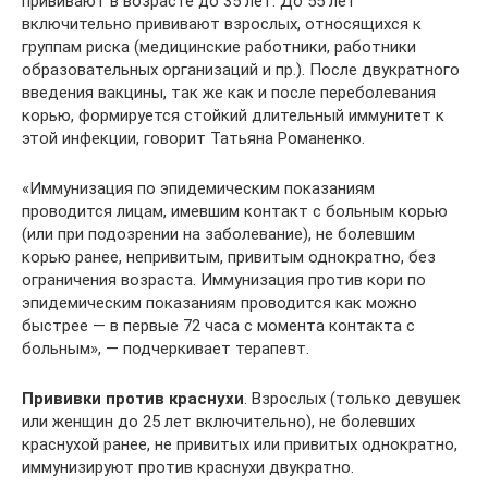
прививают в возрасте до 35 лет. До 55 лет
включительно прививают взрослых, относящихся к
группам риска (медицинские работники, работники
образовательных организаций и пр.). После двукратного
введения вакцины, так же как и после переболевания
корью, формируется стойкий длительный иммунитет к
этой инфекции, говорит Татьяна Романенко.
«Иммунизация по эпидемическим показаниям
проводится лицам, имевшим контакт с больным корью
(или при подозрении на заболевание), не болевшим
корью ранее, непривитым, привитым однократно, без
ограничения возраста. Иммунизация против кори по
эпидемическим показаниям проводится как можно
быстрее — в первые 72 часа с момента контакта с
больным», — подчеркивает терапевт.
Прививки против краснухи
. Взрослых (только девушек
или женщин до 25 лет включительно), не болевших
краснухой ранее, не привитых или привитых однократно,
иммунизируют против краснухи двукратно.