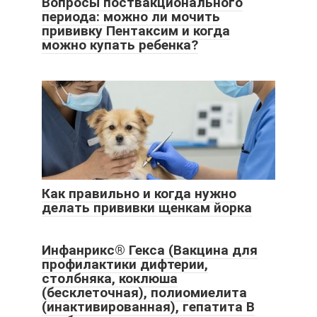
Вопросы поствакционального
периода: можно ли мочить
прививку Пентаксим и когда
можно купать ребенка?
Как правильно и когда нужно
делать прививки щенкам йорка
Инфанрикс® Гекса (Вакцина для
профилактики дифтерии,
столбняка, коклюша
(бесклеточная), полиомиелита
(инактивированная), гепатита В