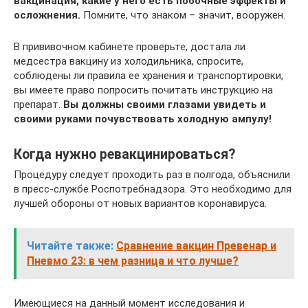
вакцинация, какие у него есть побочные эффекты и
осложнения
.
Помните, что знаком – значит, вооружен.
В прививочном кабинете проверьте, достала ли
медсестра вакцину из холодильника, спросите,
соблюдены ли правила ее хранения и транспортировки,
вы имеете право попросить почитать инструкцию на
препарат.
Вы должны своими глазами увидеть и
своими руками почувствовать холодную ампулу!
Когда нужно ревакцинироваться?
Процедуру следует проходить раз в полгода, объяснили
в пресс-службе Роспотребнадзора. Это необходимо для
лучшей обороны от новых вариантов коронавируса.
Читайте также:
Сравнение вакцин Превенар и
Пневмо 23: в чем разница и что лучше?
Имеющиеся на данный момент исследования и