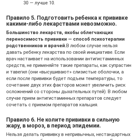
30 — лучше 10.
Правило 5. Подготовить ребенка к прививке
какими-либо лекарствами невозможно.
Большинство лекарств, якобы облегчающих
переносимость прививки — способ психотерапии
родственников и врачей.
В любом случае нельзя
давать ребенку лекарства по своей инициативе. Если
врач настаивает на использовании антигистаминных
средств, не применяйте такие препараты, как супрастин
и тавегил (они «высушивают» слизистые оболочки, а
если после прививки будет подъем температуры, то
сочетание двух этих факторов может увеличить риск
осложнений со стороны дыхательных путей). В любом
случае прием антигистаминных препаратов следует
сочетать с приемом препаратов кальция.
Правило 6. Не колите прививки в сильную
жару, в мороз, в период эпидемии.
Нельзя делать прививку в непривычных, нестандартных