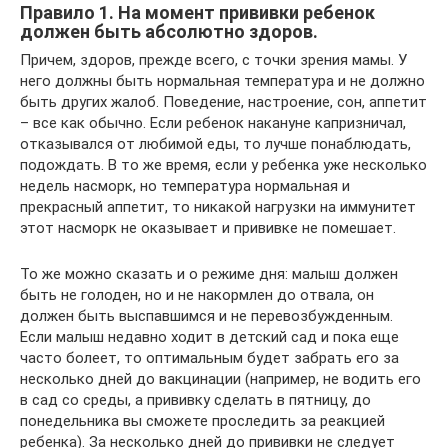
Правило 1. На момент прививки ребенок
должен быть абсолютно здоров.
Причем, здоров, прежде всего, с точки зрения мамы. У
него должны быть нормальная температура и не должно
быть других жалоб. Поведение, настроение, сон, аппетит
– все как обычно. Если ребенок накануне капризничал,
отказывался от любимой еды, то лучше понаблюдать,
подождать. В то же время, если у ребенка уже несколько
недель насморк, но температура нормальная и
прекрасный аппетит, то никакой нагрузки на иммунитет
этот насморк не оказывает и прививке не помешает.
То же можно сказать и о режиме дня: малыш должен
быть не голоден, но и не накормлен до отвала, он
должен быть выспавшимся и не перевозбужденным.
Если малыш недавно ходит в детский сад и пока еще
часто болеет, то оптимальным будет забрать его за
несколько дней до вакцинации (например, не водить его
в сад со среды, а прививку сделать в пятницу, до
понедельника вы сможете проследить за реакцией
ребенка). За несколько дней до прививки не следует