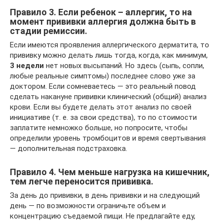
Правило 3. Если ребенок – аллергик, то на
момент прививки аллергия должна быть в
стадии ремиссии.
Если имеются проявления аллергического дерматита, то
прививку можно делать лишь тогда, когда, как минимум,
3 недели
нет новых высыпаний. Но здесь (сыпь, сопли,
любые реальные симптомы) последнее слово уже за
доктором. Если сомневаетесь — это реальный повод
сделать накануне прививки клинический (общий) анализ
крови. Если вы будете делать этот анализ по своей
инициативе (т. е. за свои средства), то по стоимости
заплатите немножко больше, но попросите, чтобы
определили уровень тромбоцитов и время свертывания
— дополнительная подстраховка.
Правило 4. Чем меньше нагрузка на кишечник,
тем легче переносится прививка.
За день до прививки, в день прививки и на следующий
день — по возможности ограничьте объем и
концентрацию съедаемой пищи. Не предлагайте еду,