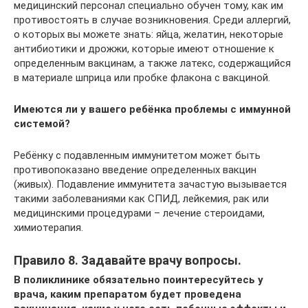
медицинский персонал специально обучен тому, как им
противостоять в случае возникновения. Среди аллергий,
о которых вы можете знать: яйца, желатин, некоторые
антибиотики и дрожжи, которые имеют отношение к
определенным вакцинам, а также латекс, содержащийся
в материале шприца или пробке флакона с вакциной.
Имеются ли у вашего ребёнка проблемы с иммунной
системой?
Ребёнку с подавленным иммунитетом может быть
противопоказано введение определенных вакцин
(живых). Подавление иммунитета зачастую вызывается
такими заболеваниями как СПИД, лейкемия, рак или
медицинскими процедурами – лечение стероидами,
химиотерапия.
Правило 8. Задавайте врачу вопросы.
В поликлинике обязательно поинтересуйтесь у
врача, каким препаратом будет проведена