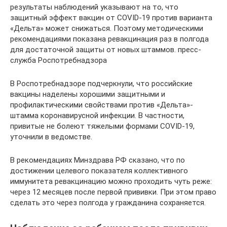
результаты наблюдений указывают на то, что
защитный эффект вакцин от COVID-19 против варианта
«Дельта» может снижаться. Поэтому методическими
рекомендациями показана ревакцинация раз в полгода
для достаточной защиты от новых штаммов. пресс-
служба Роспотребнадзора
В Роспотребнадзоре подчеркнули, что российские
вакцины наделены хорошими защитными и
профилактическими свойствами против «Дельта»-
штамма коронавирусной инфекции. В частности,
привитые не болеют тяжелыми формами COVID-19,
уточнили в ведомстве.
В рекомендациях Минздрава РФ сказано, что по
достижении целевого показателя коллективного
иммунитета ревакцинацию можно проходить чуть реже:
через 12 месяцев после первой прививки. При этом право
сделать это через полгода у гражданина сохраняется.