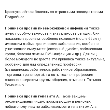
Краснуха: лёгкая болезнь со страшными последствиями
Подробнее
Прививки против пневмококковой инфекции
также
имеют особую важность и актуальность сегодня. Они
показаны взрослым, особенно пожилым (после 65 лет),
имеющим любые хронические заболевания, особенно
угнетающие иммунитет (сахарный диабет, заболевания
крови, болезни печени, ВИЧ-инфекция и др.). Для лиц
более молодого возраста эта прививка также актуальна,
особенно для лиц определенных профессий
(медицинских работников, работников образования,
торговли, транспорта), то есть тех, чья профессия
связана с широким кругом общения, отмечает Татьяна
Романенко.
Прививки против гепатита А.
Такие вакцины
рекомендованы лицам, проживающим в регионах,
неблагополучных по заболеваемости гепатитом А, а