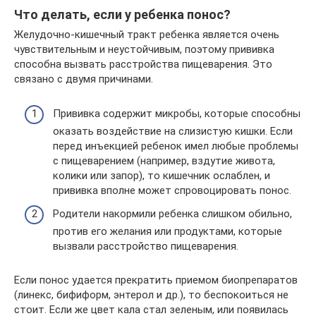
Что делать, если у ребенка понос?
Желудочно-кишечный тракт ребенка является очень
чувствительным и неустойчивым, поэтому прививка
способна вызвать расстройства пищеварения. Это
связано с двумя причинами.
Прививка содержит микробы, которые способны
оказать воздействие на слизистую кишки. Если
перед инъекцией ребенок имел любые проблемы
с пищеварением (например, вздутие живота,
колики или запор), то кишечник ослаблен, и
прививка вполне может спровоцировать понос.
Родители накормили ребенка слишком обильно,
против его желания или продуктами, которые
вызвали расстройство пищеварения.
Если понос удается прекратить приемом биопрепаратов
(линекс, бифиформ, энтерол и др.), то беспокоиться не
стоит. Если же цвет кала стал зеленым, или появилась