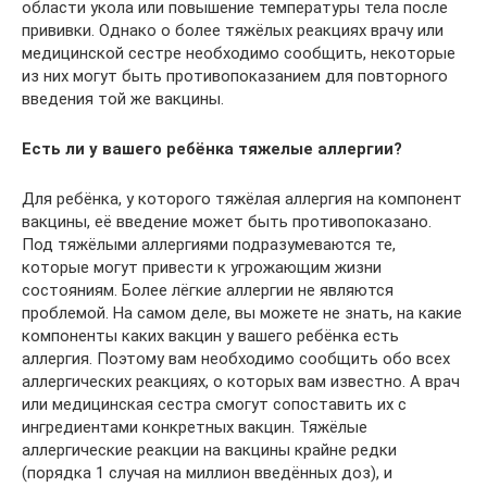
области укола или повышение температуры тела после
прививки. Однако о более тяжёлых реакциях врачу или
медицинской сестре необходимо сообщить, некоторые
из них могут быть противопоказанием для повторного
введения той же вакцины.
Есть ли у вашего ребёнка тяжелые аллергии?
Для ребёнка, у которого тяжёлая аллергия на компонент
вакцины, её введение может быть противопоказано.
Под тяжёлыми аллергиями подразумеваются те,
которые могут привести к угрожающим жизни
состояниям. Более лёгкие аллергии не являются
проблемой. На самом деле, вы можете не знать, на какие
компоненты каких вакцин у вашего ребёнка есть
аллергия. Поэтому вам необходимо сообщить обо всех
аллергических реакциях, о которых вам известно. А врач
или медицинская сестра смогут сопоставить их с
ингредиентами конкретных вакцин. Тяжёлые
аллергические реакции на вакцины крайне редки
(порядка 1 случая на миллион введённых доз), и