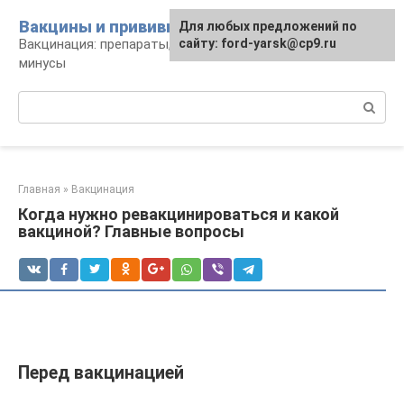
Перейти
Вакцины и прививки
Для любых предложений по
к
Вакцинация: препараты, график, плюсы и
сайту: ford-yarsk@cp9.ru
контенту
минусы
Поиск:
Главная
»
Вакцинация
Когда нужно ревакцинироваться и какой
вакциной? Главные вопросы
Перед вакцинацией