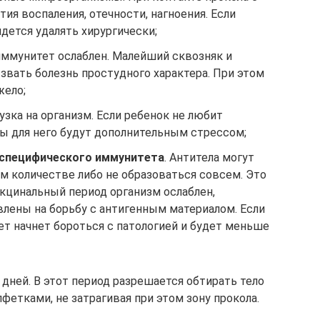
ия воспаления, отечности, нагноения. Если
идется удалять хирургически;
иммунитет ослаблен. Малейший сквозняк и
звать болезнь простудного характера. При этом
жело;
узка на организм. Если ребенок не любит
ры для него будут дополнительным стрессом;
 специфического иммунитета
. Антитела могут
м количестве либо не образоваться совсем. Это
акцинальный период организм ослаблен,
влены на борьбу с антигенным материалом. Если
ет начнет бороться с патологией и будет меньше
дней. В этот период разрешается обтирать тело
етками, не затрагивая при этом зону прокола.