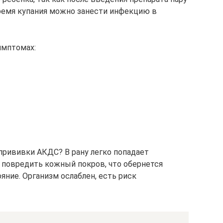
время купания можно занести инфекцию в
имптомах:
прививки АКДС? В рану легко попадает
 повредить кожный покров, что обернется
ние. Организм ослаблен, есть риск