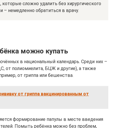
 которые сложно удалить без хирургического
 – немедленно обратиться в врачу.
ебёнка можно купать
ючённых в национальный календарь. Среди них –
С, от полиомиелита, БЦЖ и другие), а также
ример, от гриппа или бешенства.
рививку от гриппа вакцинированным от
яется формирование папулы в месте введения
ителей. Помыть ребёнка можно без проблем,