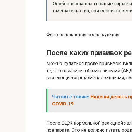
Особенно опасны гнойные нарывы,
вмешательства, при возникновении
Фото осложнения после купания:
После каких прививок р
Можно купаться после прививок, вкл
те, что признаны обязательными (АКД
считающиеся рекомендованными, нап
Читайте также:
Надо ли делать п
COVID-19
После БЦЖ нормальной реакцией явл
препарата. Это не должно пугать род