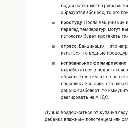
водой повышается риск развит
образуется абсцесс, то его пр
простуду
. После вакцинации 
перепад температур, могут вы
патология будет протекать тя
стресс.
Вакцинация – это нагр
купаться, то водные процеду
неправильное формирование
выработаться в недостаточно
объясняется тем, что в поств
поскольку все силы его напра
ребенок заболеет, то иммунит
реагировать на АКДС.
Лучше воздержаться от купания пару 
ребенка влажным полотенцем или салф