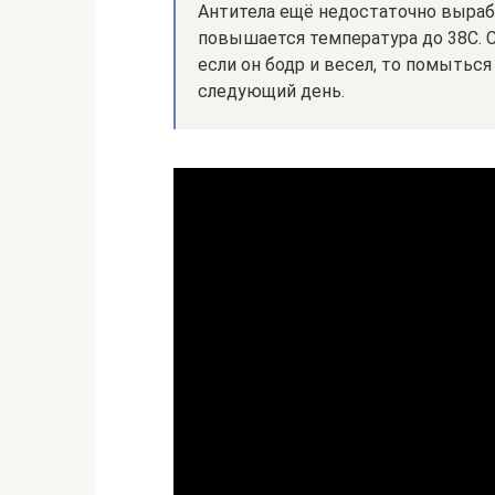
Антитела ещё недостаточно выраб
повышается температура до 38С. 
если он бодр и весел, то помытьс
следующий день.