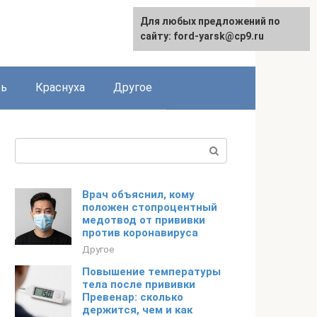
Для любых предложений по
сайту: ford-yarsk@cp9.ru
рь
Краснуха
Другое
Поиск:
Врач объяснил, кому
положен стопроцентный
медотвод от прививки
против коронавируса
Другое
Повышение температуры
тела после прививки
Превенар: сколько
держится, чем и как