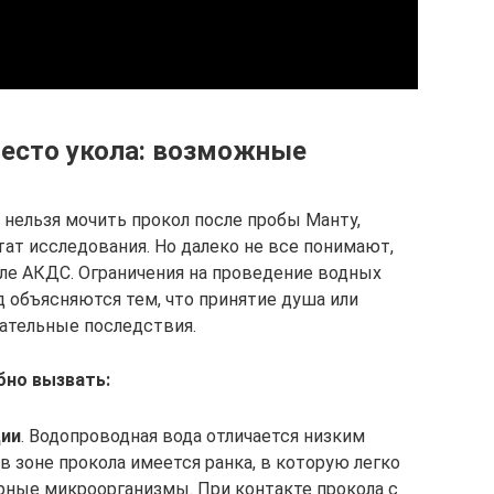
место укола: возможные
 нельзя мочить прокол после пробы Манту,
тат исследования. Но далеко не все понимают,
ле АКДС. Ограничения на проведение водных
 объясняются тем, что принятие душа или
ательные последствия.
бно вызвать:
ции
. Водопроводная вода отличается низким
в зоне прокола имеется ранка, в которую легко
рные микроорганизмы. При контакте прокола с