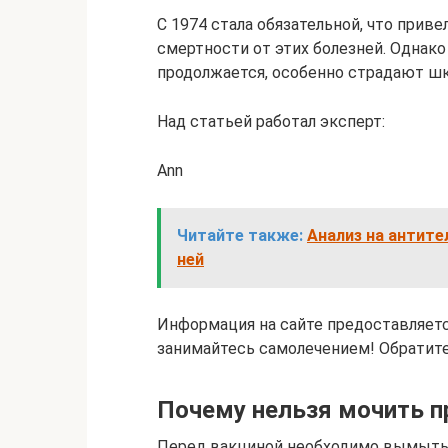
С 1974 стала обязательной, что прив
смертности от этих болезней. Однак
продолжается, особенно страдают шк
Над статьей работал эксперт:
Ann
Читайте также:
Анализ на антите
ней
Информация на сайте предоставляетс
занимайтесь самолечением! Обратитес
Почему нельзя мочить 
Перед вакциной необходимо вымыть р