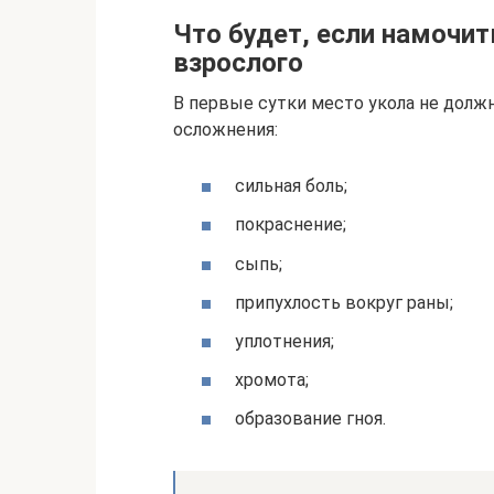
Что будет, если намочит
взрослого
В первые сутки место укола не долж
осложнения:
сильная боль;
покраснение;
сыпь;
припухлость вокруг раны;
уплотнения;
хромота;
образование гноя.