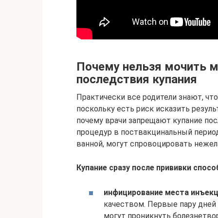
Почему нельзя мочить 
последствия купания
Практически все родители знают, что
поскольку есть риск исказить резуль
почему врачи запрещают купание пос
процедур в поствакцинальный период
ванной, могут спровоцировать нежел
Купание сразу после прививки спосо
инфицирование места инъек
качеством. Первые пару дней 
могут проникнуть болезнетво