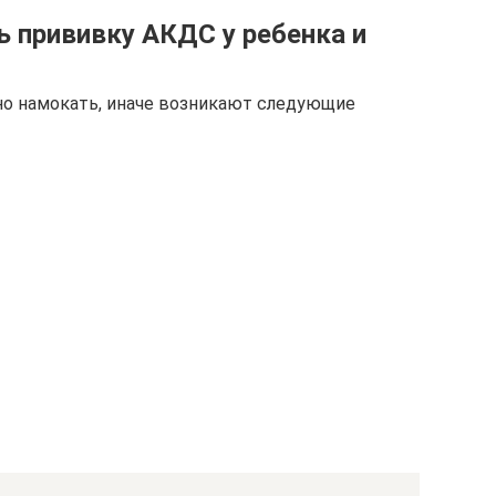
ь прививку АКДС у ребенка и
но намокать, иначе возникают следующие