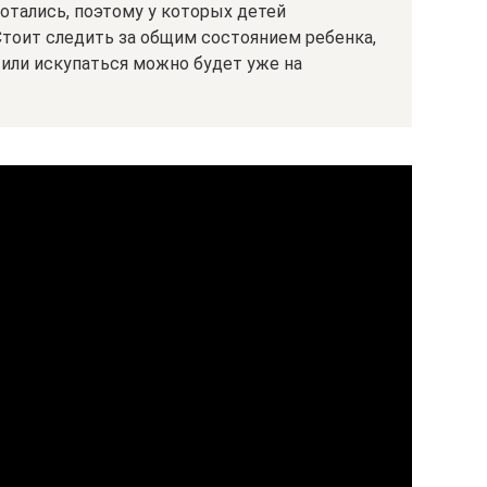
отались, поэтому у которых детей
Стоит следить за общим состоянием ребенка,
я или искупаться можно будет уже на