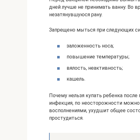
дней лучше не принимать ванну. Во 
незатянувшуюся рану.
Запрещено мыться при следующих с
заложенность носа;
повышение температуры;
вялость, неактивность;
кашель.
Почему нельзя купать ребенка после 
инфекция, по неосторожности можно
восполнениями, ухудшит общее состоя
простудиться.