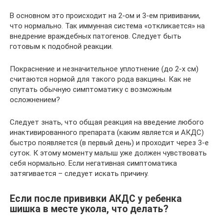
В основном это происходит на 2-ом и 3-ем прививании,
что нормально. Так иммунная система «откликается» на
внедрение враждебных патогенов. Следует быть
готовым к подобной реакции.
Покраснение и незначительное уплотнение (до 2-х см)
считаются нормой для такого рода вакцины. Как не
спутать обычную симптоматику с возможным
осложнением?
Следует знать, что общая реакция на введение любого
инактивированного препарата (каким является и АКДС)
быстро появляется (в первый день) и проходит через 3-е
суток. К этому моменту малыш уже должен чувствовать
себя нормально. Если негативная симптоматика
затягивается – следует искать причину.
Если после прививки АКДС у ребенка
шишка в месте укола, что делать?