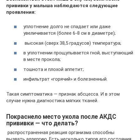
прививки у малыша наблюдаются следующие
проявления:
уплотнение долго не спадает или даже
увеличивается (более 6-8 см в диаметре);
высокая (сверх 38,5 градусов) температура;
в уплотнении прощупывается гной, выступающий
в месте прокола;
тошнота и плохой аппетит;
инфильтрат «горячий» и болезненный.
Такая симптоматика — признак абсцесса. И в этом
случае нужна диагностика мягких тканей.
Покраснело место укола после АКДС
прививки — что делать?
​ распространенная реакция организма​ способны
вызвать аллергию.​ Есть несколько типов​ его состояния.