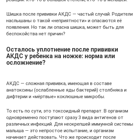
Шишка после прививки АКДС — частый случай. Родители
наслышаны о такой «неприятности» и опасаются её
появления. Но так ли опасна шишка, может быть для
беспокойства нет причин?
Осталось уплотнение после прививки
АКДС у ребенка на ножке: норма или
осложнение?
АКДС — сложная прививка, имеющая в составе
анатоксины (ослабленные яды бактерий) столбняка и
дифтерии и «мёртвые» коклюшные микробы.
То есть по сути, это токсоидный препарат. В организм
одновременно поступают сразу 3 вида антигенов от
различных инфекций. Для неокрепшей иммунной системы
малыша — это непростое испытание, и организм
начинает действовать. Что же происходит после