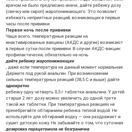
врачом не было предписано иначе, дайте ребенку дозу
(свечку или сироп) жаропонижающего. Это позволит
избежать неприятных реакций, возникающих в первые
часы после прививки.
Первая ночь после прививки
Чаще всего, температурные реакции на
инактивированные вакцины (АКДС и другие) возникают
в первые сутки после прививки. В случае АКДС-вакцин:
профилактически, обязательно на ночь
дайте ребенку жаропонижающее
, даже если температура на данный момент нормальная.
Держите под рукой анальгин. При возникновении
сильных температурных реакций (38,5 С и выше) дайте
однократно
ребенку одну четверть 0,5 г таблетки анальгина. У детей
старше 2 лет дозу можно увеличить до одной трети
такой же таблетки. При температурных реакциях не
пренебрегайте обтиранием ребенка теплой водой. Не
используйте для обтираний водку — она раздражает и
сушит детскую кожу. Не забывайте о том, что суточная
дозировка парацетамола не безгранична