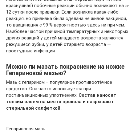
краснушная) побочные реакции обычно возникают на 5-
12 сутки после прививки. Если возникла какая-либо
реакция, но прививка была сделана не живой вакциной,
то вакцинация с 99 % вероятностью здесь ни при чем.
Наиболее частой причиной температурных и некоторых
других реакций у детей младшего возраста являются
режущиеся зубки, у детей старшего возраста —
простудные инфекции
Можно ли мазать покраснение на ножке
Гепариновой мазью?
Мазь с гепарином – популярное противоотёчное
средство. Она часто используется при
постинъекционных уплотнениях.
Состав наносят
тонким слоем на место прокола и накрывают
стерильной салфеткой.
Гепариновая мазь