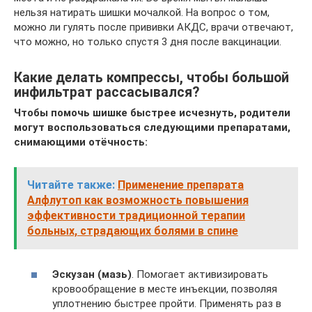
нельзя натирать шишки мочалкой. На вопрос о том,
можно ли гулять после прививки АКДС, врачи отвечают,
что можно, но только спустя 3 дня после вакцинации.
Какие делать компрессы, чтобы большой
инфильтрат рассасывался?
Чтобы помочь шишке быстрее исчезнуть, родители
могут воспользоваться следующими препаратами,
снимающими отёчность:
Читайте также:
Применение препарата
Алфлутоп как возможность повышения
эффективности традиционной терапии
больных, страдающих болями в спине
Эскузан (мазь)
. Помогает активизировать
кровообращение в месте инъекции, позволяя
уплотнению быстрее пройти. Применять раз в