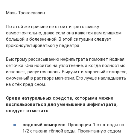
Мазь Троксевазин
По этой же причине не стоит и греть шишку
самостоятельно, даже если она кажется вам слишком
большой и болезненной. В этой ситуации следует
проконсультироваться у педиатра.
Быстрому рассасыванию инфильтрата поможет йодная
сеточка. Она носится на уплотнение, а когда полностью
исчезнет, рисуется вновь. Выручит и марлевый компресс,
смоченный в растворе магнезии. Его лучше накладывать
на отёк пред сном.
Среди натуральных средств, которыми можно
воспользоваться для уменьшения инфильтрата,
следует отметить:
содовый компресс
. Пропорция: 1 ст.л. соды на
1/2 стакана тёплой воды. Пропитанную содом