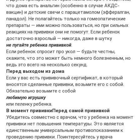
что дома есть анальгин (особенно в случае АКДС-
вакцин) и детские свечи с парацетамолом (эффералган,
панадол). Не полагайтесь только на гомеопатические
препараты — ими можно пользоваться, но при сильных
реакциях на прививки они не помогут. Если ребенок
достаточно взрослый — никогда, даже в шутку
не пугайте ребенка прививкой
.
Если ребенок спросит про укол — будьте честны,
скажите, что это может быть немного болезненным, но
ведь это всего на несколько секунд.
Перед выходом из дома
Если у вас есть прививочный сертификат, в который
вносятся сделанные прививки, возьмите его с собой.
Обязательно возьмите с собой
любимую игрушку
или пеленку ребенка.
В момент прививки
Перед самой прививкой
Убедитесь совместно с врачом, что у ребенка на момент
прививки нет повышения температуры. Это является
единственным универсальным противопоказанием к
проведению прививки. Поинтересуйтесь у врача