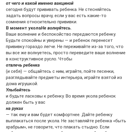
от чего и какой именно вакциной
сегодня будут прививать ребенка. Не стесняйтесь
задать вопросы врачу, если у вас есть какие-то
сомнения относительно прививки.
В момент укола
Не волнуйтесь.
Ваше волнение и беспокойство передаются ребенку.
Будьте спокойны и уверены — и ребенок перенесет
прививку гораздо легче. Не переживайте из-за того, что
вы все же волнуетесь, просто переведите ваше волнение
в конструктивное русло. Чтобы
отвлечь ребенка
(и себя) — общайтесь с ним, играйте, пойте песенки,
разглядывайте предметы интерьера, играйте взятой из
дома игрушкой.
Улыбайтесь
и будьте ласковы к ребенку. Во время укола ребенок
должен быть у вас
на руках
— так ему и вам будет комфортнее. Дайте ребенку
выплакаться после укола. Не заставляйте ребенка «быть
храбрым», не говорите, что плакать стыдно. Если