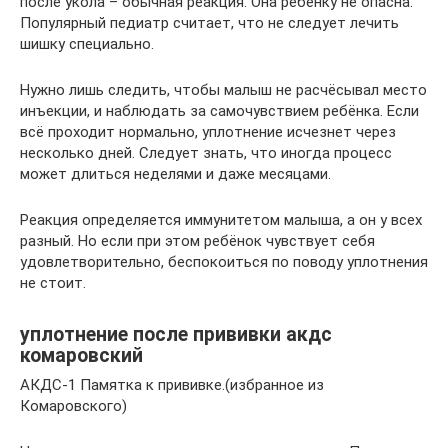
после укола – обычная реакция. Она ребёнку не опасна.
Популярный педиатр считает, что не следует лечить
шишку специально.
Нужно лишь следить, чтобы малыш не расчёсывал место
инъекции, и наблюдать за самочувствием ребёнка. Если
всё проходит нормально, уплотнение исчезнет через
несколько дней. Следует знать, что иногда процесс
может длиться неделями и даже месяцами.
Реакция определяется иммунитетом малыша, а он у всех
разный. Но если при этом ребёнок чувствует себя
удовлетворительно, беспокоиться по поводу уплотнения
не стоит.
уплотнение после прививки акдс
комаровский
АКДС-1 Памятка к прививке.(избранное из
Комаровского)