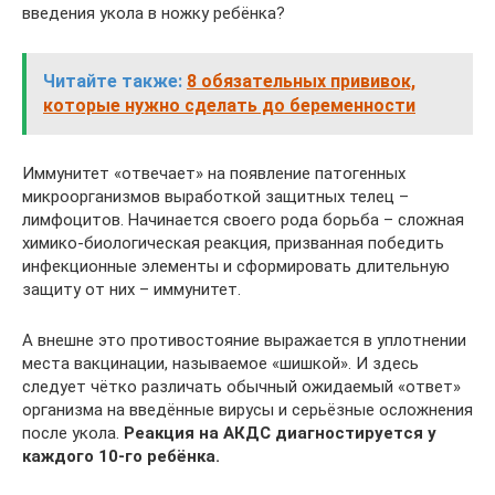
введения укола в ножку ребёнка?
Читайте также:
8 обязательных прививок,
которые нужно сделать до беременности
Иммунитет «отвечает» на появление патогенных
микроорганизмов выработкой защитных телец –
лимфоцитов. Начинается своего рода борьба – сложная
химико-биологическая реакция, призванная победить
инфекционные элементы и сформировать длительную
защиту от них – иммунитет.
А внешне это противостояние выражается в уплотнении
места вакцинации, называемое «шишкой». И здесь
следует чётко различать обычный ожидаемый «ответ»
организма на введённые вирусы и серьёзные осложнения
после укола.
Реакция на АКДС диагностируется у
каждого 10-го ребёнка.