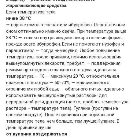
жаропонижающие средства.
Если температура тела
ниже 38 °С
— парацетамол в свечах или ибупрофен. Перед ночным
сном оптимально именно свечи. При температура выше
38 °С — только внутрь жидкие лекарственные формы,
прежде всего ибупрофен. Если не помогают нурофен и
парацетамол — тогда нимесулид. Любое повышение
температуры после прививки, помимо использования
вышеупомянутых лекарств, требует: — поддержания
режима прохладного влажного воздуха: идеальная
температура — 18 — максимум 20 °С, относительная
влажность воздуха — 50-70%; — максимального
ограничения любой еды; — обильного питья, идеально
использовать вышеупомянутые растворы для
пероральной регидратации (часто, дробно, температура
раствора = температуре тела). Гуляние (прогулки на
свежем воздухе). После прививки при нормальной
температуре тела, чем больше, тем лучше.Купание. В
день прививки лучше
от купания воздержаться