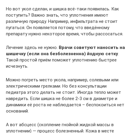
Но вот укол сделан, и шишка всё-таки появилась. Как
поступить? Важно знать, что уплотнения имеют
различную природу. Например, инфильтрата не стоит
пугаться. Он появляется потому, что введённому
препарату нужно некоторое время, чтобы рассосаться.
Лечение здесь не нужно.
Врачи советуют наносить на
шишечку (если она безболезненна) йодную сетку
.
Такой простой приём поможет уплотнению быстрее
исчезнуть.
Можно погреть место укола, например, солевыми или
электрическими грелками. Но без консультации
педиатра этого делать не стоит. Иногда тепло может
навредить. Если шишка не более 2-3 см в диаметре и
динамики её роста не наблюдается – беспокоиться нет
оснований.
А вот абсцесс (скопление гнойной жидкой массы в
уплотнении) — процесс болезненный. Кожа в месте