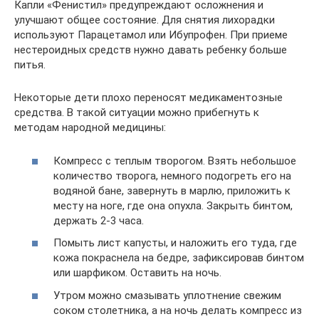
Капли «Фенистил» предупреждают осложнения и
улучшают общее состояние. Для снятия лихорадки
используют Парацетамол или Ибупрофен. При приеме
нестероидных средств нужно давать ребенку больше
питья.
Некоторые дети плохо переносят медикаментозные
средства. В такой ситуации можно прибегнуть к
методам народной медицины:
Компресс с теплым творогом. Взять небольшое
количество творога, немного подогреть его на
водяной бане, завернуть в марлю, приложить к
месту на ноге, где она опухла. Закрыть бинтом,
держать 2-3 часа.
Помыть лист капусты, и наложить его туда, где
кожа покраснела на бедре, зафиксировав бинтом
или шарфиком. Оставить на ночь.
Утром можно смазывать уплотнение свежим
соком столетника, а на ночь делать компресс из