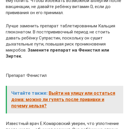
ему попить. Чтобы избежать возможной аллергии после
вакцинации, не давайте ребёнку витамин D, если до
прививания он его принимал.
Лучше заменить препарат таблетированным Кальция
глюконатом. В постпрививочный период не стоить
давать ребёнку Супрастин, поскольку он сушит
дыхательные пути, повышая риск проникновения
микробов.
Замените препарат на Фенистил или
Зиртек.
Препарат Фенистил
Читайте также:
Выйти на улицу или остаться
дома: можно ли гулять после прививки и
почему нельзя?
Известный врач Е.Комаровский уверен, что уплотнение