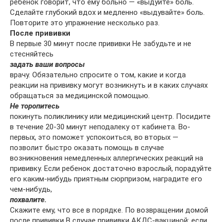
ребенок говорит, что ему больно — «выдуйте» боль.
Сделайте глубокий вдох и медленно «выдувайте» боль.
Повторите это упражнение несколько раз.
После прививки
В первые 30 минут после прививки Не забудьте и не
стесняйтесь
задать ваши вопросы
врачу. Обязательно спросите о том, какие и когда
реакции на прививку могут возникнуть и в каких случаях
обращаться за медицинской помощью.
Не торопитесь
покинуть поликлинику или медицинский центр. Посидите
в течение 20-30 минут неподалеку от кабинета. Во-
первых, это поможет успокоиться, во вторых —
позволит быстро оказать помощь в случае
возникновения немедленных аллергических реакций на
прививку. Если ребенок достаточно взрослый, порадуйте
его каким-нибудь приятным сюрпризом, наградите его
чем-нибудь,
похвалите.
Скажите ему, что все в порядке. По возвращении домой
после прививки В случае прививки АКДС-вакциной: если