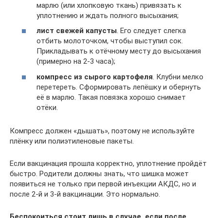
марлю (или хлопковую ткань) привязать к
уплотнению и ждать полного высыхания;
лист свежей капусты
. Его следует слегка
отбить молоточком, чтобы выступил сок.
Прикладывать к отёчному месту до высыхания
(примерно на 2-3 часа);
компресс из сырого картофеля
. Клубни мелко
перетереть. Сформировать лепёшку и обернуть
её в марлю. Такая повязка хорошо снимает
отёки.
Компресс должен «дышать», поэтому не используйте
плёнку или полиэтиленовые пакеты.
Если вакцинация прошла корректно, уплотнение пройдёт
быстро. Родители должны знать, что шишка может
появиться не только при первой инъекции АКДС, но и
после 2-й и 3-й вакцинации. Это нормально.
Беспокоиться стоит лишь в случае, если после