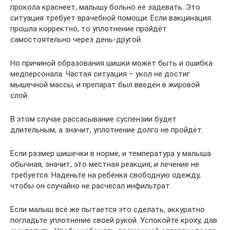
прокола краснеет, малышу больно её задевать. Это
ситуация требует врачебной помощи. Если вакцинация
прошла корректно, то уплотнение пройдёт
самостоятельно через день-другой.
Но причиной образования шишки может быть и ошибка
медперсонала. Частая ситуация – укол не достиг
мышечной массы, и препарат был введён в жировой
слой.
В этом случае рассасывание суспензии будет
длительным, а значит, уплотнение долго не пройдёт.
Если размер шишечки в норме, и температура у малыша
обычная, значит, это местная реакция, и лечение не
требуется. Наденьте на ребёнка свободную одежду,
чтобы он случайно не расчесал инфильтрат.
Если малыш всё же пытается это сделать, аккуратно
погладьте уплотнение своей рукой. Успокойте кроху, дав