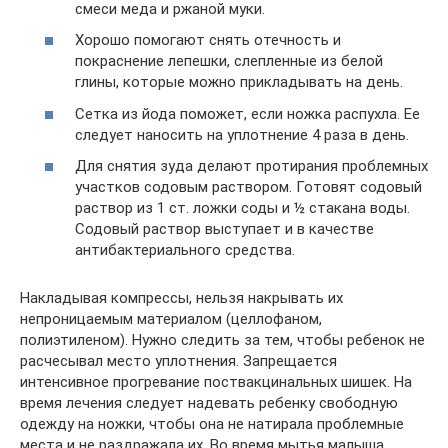
смеси меда и ржаной муки.
Хорошо помогают снять отечность и
покраснение лепешки, слепленные из белой
глины, которые можно прикладывать на день.
Сетка из йода поможет, если ножка распухла. Ее
следует наносить на уплотнение 4 раза в день.
Для снятия зуда делают протирания проблемных
участков содовым раствором. Готовят содовый
раствор из 1 ст. ложки соды и ½ стакана воды.
Содовый раствор выступает и в качестве
антибактериального средства.
Накладывая компрессы, нельзя накрывать их
непроницаемым материалом (целлофаном,
полиэтиленом). Нужно следить за тем, чтобы ребенок не
расчесывал место уплотнения. Запрещается
интенсивное прогревание поствакцинальных шишек. На
время лечения следует надевать ребенку свободную
одежду на ножки, чтобы она не натирала проблемные
места и не раздражала их. Во время мытья малыша