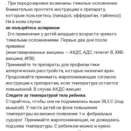
. При передозировке возможны тяжелые осложнения.
Внимательно прочтите инструкцию к препарату,
которым пользуетесь (панадол, эффералган, тайленол).
Ни в коем случае
не пользуйтесь аспирином
. Его применение у детей младшего возраста чревато
тяжелыми осложнениями. Первые два дня после
прививки
(инактивированные вакцины — АКДС, АДС, гепатит В, ХИБ-
вакцина, ИПВ)
Принимайте те препараты для профилактики
аллергических расстройств, которые назначил врач.
Продолжайте принимать жаропонижающие согласно
инструкции к препаратам, если температура остается
повышенной. В случае АКДС-вакцин:
Следите за температурой тела ребенка
.
Старайтесь, чтобы она не поднималась выше 38,5 С (под
мышкой). У части детей на фоне повышения
температуры возможно появление т.н. фебрильных
судорог. Принимайте жаропонижающие, не дожидаясь
подъема температуры. С ребенком можно и нужно