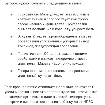
Бугорок нужно помазать следующими мазями:
Троксевазин. Мазь улучшает метаболизм в
клетках тканей и способствует быстрому
рассасыванию инфильтрата. Троксевазин
снимает воспаление и красноту, убирает боль.
Эскузан. Улучшает кровообращение в месте
образования уплотнения и ускоряет вывод
токсинов, предупреждая воспаление.
Фенистил-гель. Обладает заживляющими
свойствами и снижает гиперемию в месте
уплотнения. Мазать надо по инструкции.
Гепариновая мазь останавливает развитие
уплотнений, купирует боль.
Если красное пятно становится большим, припухлость
увеличивается, и все это сопровождается негативными
реакциями организма в виде высокой температуры,
аллергии и сильного воспаления, ребенку дают НПВС.