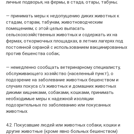
личные подворья, на фермы, в стада, отары, табуны;
— принимать меры к недопущению диких животных к
стадам, отарам, табунам, животноводческим
помещениям; с этой целью выпасать
сельскохозяйственных животных и содержать их на
фермах, откормочных площадках, в летних лагерях под
постоянной охраной с использованием вакцинированных
против бешенства собак;
— немедленно сообщать ветеринарному специалисту,
обслуживающего хозяйство (населенный пункт), о
подозрение на заболевание животных бешенством и
случаях покуса с/х животных и домашних животных
дикими хищниками, собаками, кошками, принимать
необходимые меры к надежной изоляции
подозрительных по заболеванию или покусанных
животных.
4.2. Покусавшие людей или животных собаки, кошки и
другие животные (кроме явно больных бешенством)