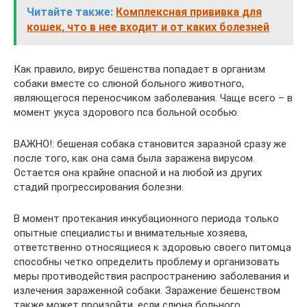
Читайте также:
Комплексная прививка для
кошек, что в нее входит и от каких болезней
Как правило, вирус бешенства попадает в организм
собаки вместе со слюной больного животного,
являющегося переносчиком заболевания. Чаще всего – в
момент укуса здорового пса больной особью.
ВАЖНО!: бешеная собака становится заразной сразу же
после того, как она сама была заражена вирусом.
Остается она крайне опасной и на любой из других
стадий прогрессирования болезни.
В момент протекания инкубационного периода только
опытные специалисты и внимательные хозяева,
ответственно относящиеся к здоровью своего питомца
способны четко определить проблему и организовать
меры противодействия распространению заболевания и
излечения зараженной собаки. Заражение бешенством
также может произойти, если слюна больного