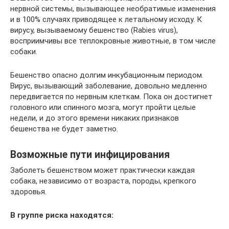
нервной системы, вызывающее необратимые изменения
и в 100% случаях приводящее к летальному исходу. К
вирусу, вызываемому бешенство (Rabies virus),
восприимчивы все теплокровные животные, в том числе
собаки.
Бешенство опасно долгим инкубационным периодом.
Вирус, вызывающий заболевание, довольно медленно
передвигается по нервным клеткам. Пока он достигнет
головного или спинного мозга, могут пройти целые
недели, и до этого времени никаких признаков
бешенства не будет заметно.
Возможные пути инфицирования
Заболеть бешенством может практически каждая
собака, независимо от возраста, породы, крепкого
здоровья.
В группе риска находятся: