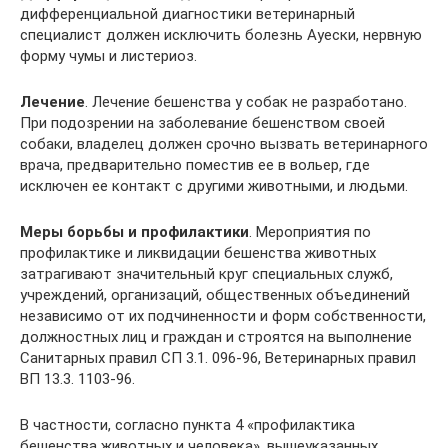
дифференциальной диагностики ветеринарный
специалист должен исключить болезнь Ауески, нервную
форму чумы и листериоз.
Лечение
. Лечение бешенства у собак не разработано.
При подозрении на заболевание бешенством своей
собаки, владелец должен срочно вызвать ветеринарного
врача, предварительно поместив ее в вольер, где
исключен ее контакт с другими животными, и людьми.
Меры борьбы и профилактики
. Мероприятия по
профилактике и ликвидации бешенства животных
затрагивают значительный круг специальных служб,
учреждений, организаций, общественных объединений
независимо от их подчиненности и форм собственности,
должностных лиц и граждан и строятся на выполнение
Санитарных правил СП 3.1. 096-96, Ветеринарных правил
ВП 13.3. 1103-96.
В частности, согласно пункта 4 «профилактика
бешенства животных и человека», вышеуказанных