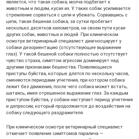
является, что такая собака, молча подбегает к
животным и людям, кусая их. У таких собак усиливается
стремление сорваться с цепи и убежать. Сорвавшись с
цепи, такая бешеная собака, за сутки пробегает
несколько десятков километров, на своем пути кусая
других собак, животных и людей. При клиническом
осмотре ветеринарный специалист диагносцирует у
собаки дезориентацию (отсутствующее выражение
глаз). У такой бешеной собаки полностью отсутствует
чувство страха, симптом агрессии доминирует над
другими признаками бешенства. Появляющиеся
приступы буйства, которые длятся по нескольку часов,
сменяются периодами угнетения, при котором собака
лежит без движения, после чего собака может встать,
шатаясь, имея отрешенное выражение глаз. За каждым
приступом буйства, у собаки наступает период угнетения
и депрессии, который продолжается до воздействия на
собаку следующего раздражителя.
При клиническом осмотре ветеринарный специалист
отмечает появление симптомов паралича —