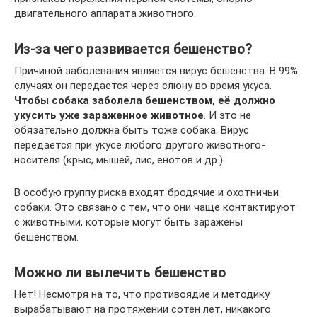
двигательного аппарата животного.
Из-за чего развивается бешенство?
Причиной заболевания является вирус бешенства. В 99%
случаях он передается через слюну во время укуса.
Чтобы собака заболела бешенством, её должно
укусить уже зараженное животное
. И это не
обязательно должна быть тоже собака. Вирус
передается при укусе любого другого животного-
носителя (крыс, мышей, лис, енотов и др.).
В особую группу риска входят бродячие и охотничьи
собаки. Это связано с тем, что они чаще контактируют
с животными, которые могут быть заражены
бешенством.
Можно ли вылечить бешенство
Нет! Несмотря на то, что противоядие и методику
вырабатывают на протяжении сотен лет, никакого