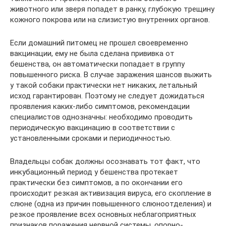
животного или зверя попадет в ранку, глубокую трещину
кожного покрова или на слизистую внутренних органов.
Если домашний питомец не прошел своевременно
вакцинации, ему не была сделана прививка от
бешенства, он автоматически попадает в группу
повышенного риска. В случае заражения шансов выжить
у такой собаки практически нет никаких, летальный
исход гарантирован. Поэтому не следует дожидаться
проявления каких-либо симптомов, рекомендации
специалистов однозначны: необходимо проводить
периодическую вакцинацию в соответствии с
установленными сроками и периодичностью.
Владельцы собак должны осознавать тот факт, что
инкубационный период у бешенства протекает
практически без симптомов, а по окончании его
происходит резкая активизация вируса, его скопление в
слюне (одна из причин повышенного слюноотделения) и
резкое проявление всех основных неблагоприятных
признаков поражения нервной системы, опорно-