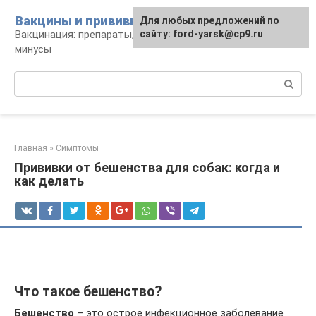
Перейти
Вакцины и прививки
Для любых предложений по
к
Вакцинация: препараты, график, плюсы и
сайту: ford-yarsk@cp9.ru
контенту
минусы
Поиск:
Главная
»
Симптомы
Прививки от бешенства для собак: когда и
как делать
Что такое бешенство?
Бешенство
– это острое инфекционное заболевание