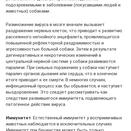
подозреваемыми в заболевании (покусавшими людей и
животных) собаками.
Размножение вируса в мозге вначале вызывает
раздражение нервных клеток, что приводит к развитию
рассеянного негнойного энцефалита, проявляющегося
повышенной рефлекторной раздражимостью и
агрессивностью больной собаки. Затем в результате
дегенеративных и некротических изменений в
центральной нервной системе у собаки развиваются
параличи. При сильных поражениях у собаки наступает
паралич органов дыхания или сердца, что в конечном
итоге приводит к ее смерти. В немногих случаях,
инфекционный процесс как бы обрывается, и наступает
выздоровление. Это следует рассматривать как
следствие развившегося иммунитета, подавляющего
патогенное действие вируса.
Иммунитет
. Естественный иммунитет у восприимчивых
животных наблюдается в исключительных случаях.
Иммунитет при бешенстве может быть только