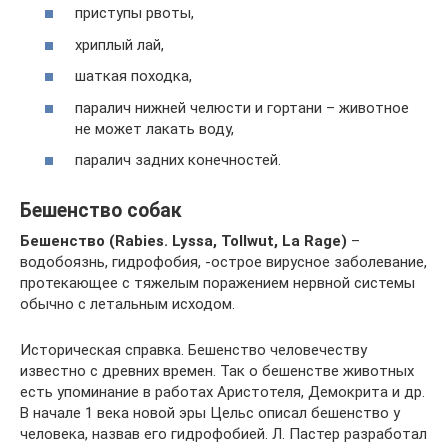
приступы рвоты,
хриплый лай,
шаткая походка,
паралич нижней челюсти и гортани – животное
не может лакать воду,
паралич задних конечностей.
Бешенство собак
Бешенство (Rabies. Lyssa, Tollwut, La Rage)
–
водобоязнь, гидрофобия, -острое вирусное заболевание,
протекающее с тяжелым поражением нервной системы
обычно с летальным исходом.
Историческая справка. Бешенство человечеству
известно с древних времен. Так о бешенстве животных
есть упоминание в работах Аристотеля, Демокрита и др.
В начале 1 века новой эры Цельс описал бешенство у
человека, назвав его гидрофобией. Л. Пастер разработал