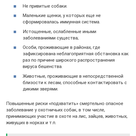
Не привитые собаки.
Маленькие щенки, у которых еще не
сформировалась иммунная система.
Истощенные, ослабленные иными
заболеваниями существа;
Особи, проживающие в районах, где
зафиксирована неблагоприятная обстановка как
раз по причине широкого распространения
вируса бешенства.
Животные, проживающие в непосредственной
близости к лесам, способные контактировать с
дикими зверями.
Повышенные риски «подхватить» смертельно опасное
заболевание у охотничьих собак, в том числе,
принимающих участие в охоте на лис, зайцев, животных,
живущих в норках и т.п.