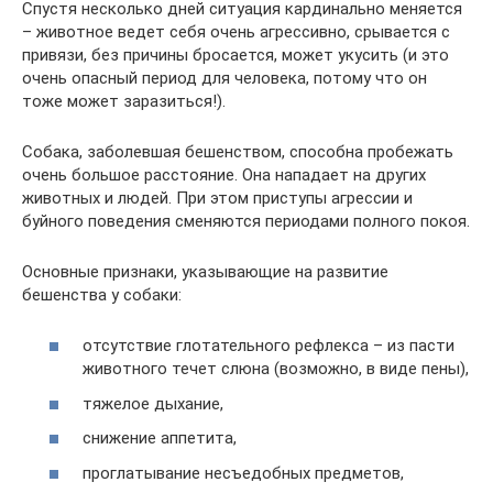
Спустя несколько дней ситуация кардинально меняется
– животное ведет себя очень агрессивно, срывается с
привязи, без причины бросается, может укусить (и это
очень опасный период для человека, потому что он
тоже может заразиться!).
Собака, заболевшая бешенством, способна пробежать
очень большое расстояние. Она нападает на других
животных и людей. При этом приступы агрессии и
буйного поведения сменяются периодами полного покоя.
Основные признаки, указывающие на развитие
бешенства у собаки:
отсутствие глотательного рефлекса – из пасти
животного течет слюна (возможно, в виде пены),
тяжелое дыхание,
снижение аппетита,
проглатывание несъедобных предметов,