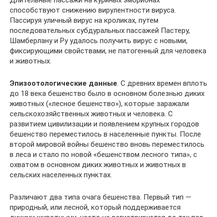
Длительные пассажи на куриных эмбрионах
способствуют снижению вирулентности вируса.
Пассируя уличный вирус на кроликах, путем
последовательных субдуральных пассажей Пастеру,
Шамберлану и Ру удалось получить вирус с новыми,
фиксирующими свойствами, не патогенный для человека
и животных.
Эпизоотологические данные
. С древних времен вплоть
до 18 века бешенство было в основном болезнью диких
животных («лесное бешенство»), которые заражали
сельскохозяйственных животных и человека. С
развитием цивилизации и появлением крупных городов
бешенство переместилось в населенные пункты. После
второй мировой войны бешенство вновь переместилось
в леса и стало по новой «бешенством лесного типа», с
охватом в основном диких животных и животных в
сельских населенных пунктах.
Различают два типа очага бешенства. Первый тип —
природный, или лесной, который поддерживается