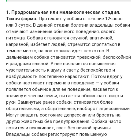
1. Продромальная или меланхолическая стадия.
Тихая форма.
Протекает у собаки в течение 12часов
или 3 суток. В данной стадии болезни владельцы собаки
отмечают изменение обычного поведения, своего
питомца. Собака становится скучной, апатичной,
капризной, избегает людей, стремится спрятаться в
темное место, на зов хозяина идет неохотно. В
дальнейшем собака становится тревожной, беспокойной
и раздражительной. У нее появляется повышенная
чувствительность к шуму и свету, беспокойство и
возбудимость постепенно нарастают. Потом вдруг у
собаки наступает перемена в поведение — у собаки
появляется обычное для ее поведение, ласкается к
хозяину и членам семьи, пытается облизывать лицо и
руки. Замкнутые ранее собаки, становятся более
общительными, а общительные, наоборот агрессивными.
Могут впадать состояние депрессии или бросать на
других животных без предупреждения. Собака часто
ложится и вскакивает, лает без всякой причины.
Владельцы собаки регистрируют повышенную