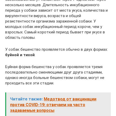
несколько месяцев. Длительность инкубационного
периода у собаки зависит от места укуса, количества и
вирулентности вируса, возраста и общей
резистентности организма зараженной собаки. У
молодых собак инкубационный период короче, чем у
взрослых. Самый короткий период бывает при укусе в
область головы.
У собак бешенство проявляется обычно в двух формах:
буйной и тихой
.
Буйная форма бешенства у собак проявляется тремя
последовательно сменяющими друг друга стадиями,
однако иногда больные бешенством собаки, могут не
проходить все эти стадии.
Читайте также:
Медотвод от вакцинации
против COVID-19: отвечаем на часто
задаваемые вопросы