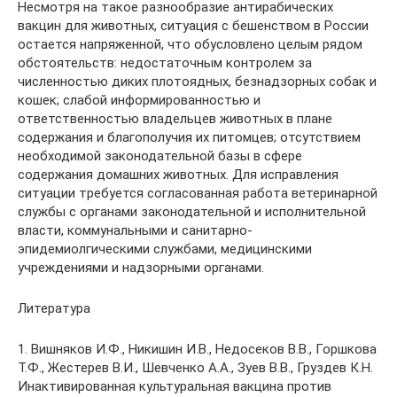
Несмотря на такое разнообразие антирабических
вакцин для животных, ситуация с бешенством в России
остается напряженной, что обусловлено целым рядом
обстоятельств: недостаточным контролем за
численностью диких плотоядных, безнадзорных собак и
кошек; слабой информированностью и
ответственностью владельцев животных в плане
содержания и благополучия их питомцев; отсутствием
необходимой законодательной базы в сфере
содержания домашних животных. Для исправления
ситуации требуется согласованная работа ветеринарной
службы с органами законодательной и исполнительной
власти, коммунальными и санитарно-
эпидемиолгическими службами, медицинскими
учреждениями и надзорными органами.
Литература
1. Вишняков И.Ф., Никишин И.В., Недосеков В.В., Горшкова
Т.Ф., Жестерев В.И., Шевченко А.А., Зуев В.В., Груздев К.Н.
Инактивированная культуральная вакцина против