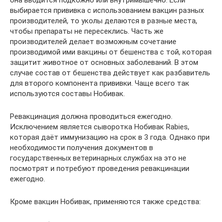
она вводится подкожно или внутримышечно. Если
выбирается прививка с использованием вакцин разных
производителей, то уколы делаются в разные места,
чтобы препараты не пересеклись. Часть же
производителей делает возможным сочетание
производимой ими вакцины от бешенства с той, которая
защитит животное от основных заболеваний. В этом
случае состав от бешенства действует как разбавитель
для второго компонента прививки. Чаще всего так
используются составы Нобивак.
Ревакцинация должна проводиться ежегодно.
Исключением является сыворотка Нобивак Rabies,
которая даёт иммунизацию на срок в 3 года. Однако при
необходимости получения документов в
государственных ветеринарных службах на это не
посмотрят и потребуют проведения ревакцинации
ежегодно.
Кроме вакцин Нобивак, применяются также средства: