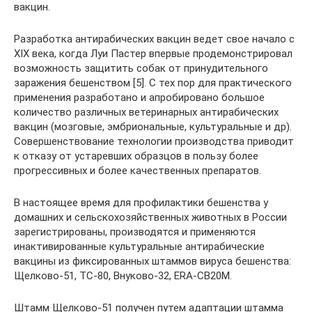
вакцин.
Разработка антирабических вакцин ведет свое начало с
XIX века, когда Луи Пастер впервые продемонстрировал
возможность защитить собак от принудительного
заражения бешенством [5]. С тех пор для практического
применения разработано и апробировано большое
количество различных ветеринарных антирабических
вакцин (мозговые, эмбриональные, культуральные и др).
Совершенствование технологии производства приводит
к отказу от устаревших образцов в пользу более
прогрессивных и более качественных препаратов.
В настоящее время для профилактики бешенства у
домашних и сельскохозяйственных животных в России
зарегистрированы, производятся и применяются
инактивированные культуральные антирабические
вакцины из фиксированных штаммов вируса бешенства:
Щелково-51, ТС-80, Внуково-32, ERA-СВ20М.
Штамм Щелково-51 получен путем адаптации штамма