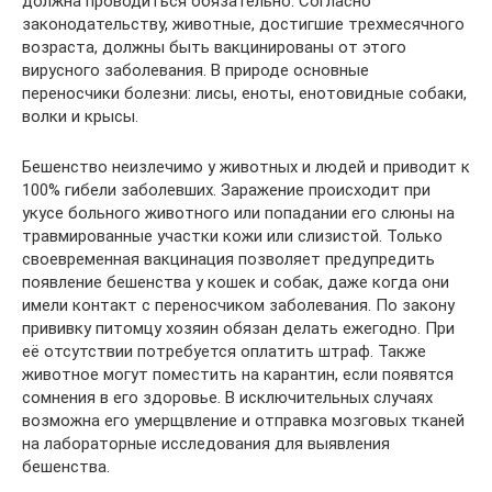
должна проводиться обязательно. Согласно
законодательству, животные, достигшие трехмесячного
возраста, должны быть вакцинированы от этого
вирусного заболевания. В природе основные
переносчики болезни: лисы, еноты, енотовидные собаки,
волки и крысы.
Бешенство неизлечимо у животных и людей и приводит к
100% гибели заболевших. Заражение происходит при
укусе больного животного или попадании его слюны на
травмированные участки кожи или слизистой. Только
своевременная вакцинация позволяет предупредить
появление бешенства у кошек и собак, даже когда они
имели контакт с переносчиком заболевания. По закону
прививку питомцу хозяин обязан делать ежегодно. При
её отсутствии потребуется оплатить штраф. Также
животное могут поместить на карантин, если появятся
сомнения в его здоровье. В исключительных случаях
возможна его умерщвление и отправка мозговых тканей
на лабораторные исследования для выявления
бешенства.