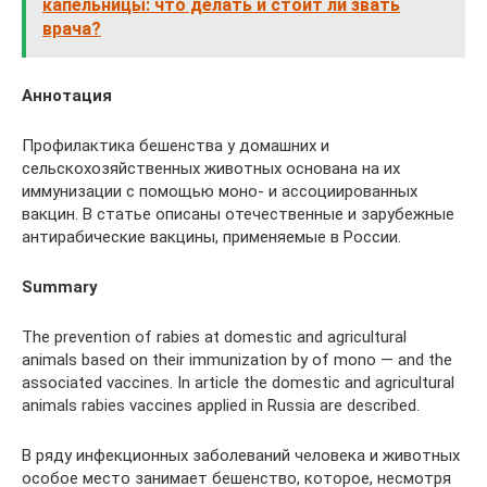
капельницы: что делать и стоит ли звать
врача?
Аннотация
Профилактика бешенства у домашних и
сельскохозяйственных животных основана на их
иммунизации с помощью моно- и ассоциированных
вакцин. В статье описаны отечественные и зарубежные
антирабические вакцины, применяемые в России.
Summary
The prevention of rabies at domestic and agricultural
animals based on their immunization by of mono — and the
associated vaccines. In article the domestic and agricultural
animals rabies vaccines applied in Russia are described.
В ряду инфекционных заболеваний человека и животных
особое место занимает бешенство, которое, несмотря