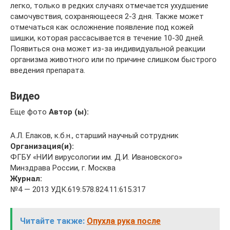
легко, только в редких случаях отмечается ухудшение
самочувствия, сохраняющееся 2-3 дня. Также может
отмечаться как осложнение появление под кожей
шишки, которая рассасывается в течение 10-30 дней.
Появиться она может из-за индивидуальной реакции
организма животного или по причине слишком быстрого
введения препарата.
Видео
Еще фото
Автор (ы):
А.Л. Елаков, к.б.н., старший научный сотрудник
Организация(и):
ФГБУ «НИИ вирусологии им. Д.И. Ивановского»
Минздрава России, г. Москва
Журнал:
№4 — 2013 УДК.619:578.824.11:615.317
Читайте также:
Опухла рука после