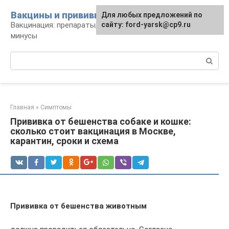
Перейти
Вакцины и прививки
Для любых предложений по
к
Вакцинация: препараты, график, плюсы и
сайту: ford-yarsk@cp9.ru
контенту
минусы
Поиск:
Главная
»
Симптомы
Прививка от бешенства собаке и кошке:
сколько стоит вакцинация в Москве,
карантин, сроки и схема
Прививка от бешенства животным