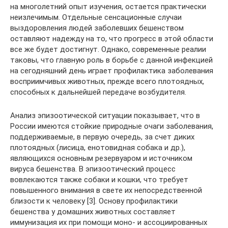
на многолетний опыт изучения, остается практически
неизлечимым. Отдельные сенсационные случаи
выздоровления людей заболевших бешенством
оставляют надежду на то, что прогресс в этой области
все же будет достигнут. Однако, современные реалии
таковы, что главную роль в борьбе с данной инфекцией
на сегодняшний день играет профилактика заболевания
восприимчивых животных, прежде всего плотоядных,
способных к дальнейшей передаче возбудителя.
Анализ эпизоотической ситуации показывает, что в
России имеются стойкие природные очаги заболевания,
поддерживаемые, в первую очередь, за счет диких
плотоядных (лисица, енотовидная собака и др.),
являющихся основным резервуаром и источником
вируса бешенства. В эпизоотический процесс
вовлекаются также собаки и кошки, что требует
повышенного внимания в свете их непосредственной
близости к человеку [3]. Основу профилактики
бешенства у домашних животных составляет
иммунизация их при помощи моно- и ассоциированных