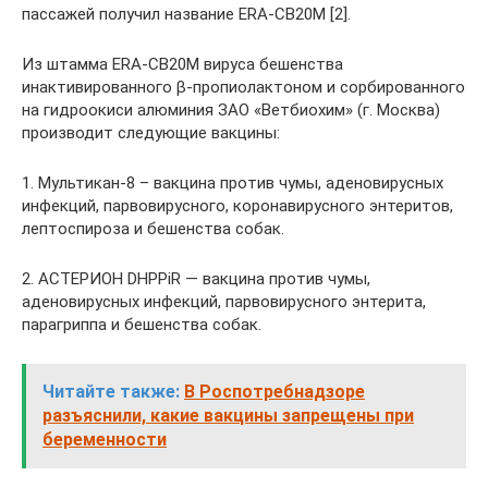
пассажей получил название ERA-СВ20М [2].
Из штамма ERA-СВ20М вируса бешенства
инактивированного β-пропиолактоном и сорбированного
на гидроокиси алюминия ЗАО «Ветбиохим» (г. Москва)
производит следующие вакцины:
1. Мультикан-8 – вакцина против чумы, аденовирусных
инфекций, парвовирусного, коронавирусного энтеритов,
лептоспироза и бешенства собак.
2. АСТЕРИОН DHPPiR — вакцина против чумы,
аденовирусных инфекций, парвовирусного энтерита,
парагриппа и бешенства собак.
Читайте также:
В Роспотребнадзоре
разъяснили, какие вакцины запрещены при
беременности