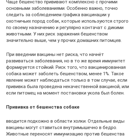
Чаще бешенство прививают комплексно с прочими
основными заболеваниями. Особенно важно, точно
следить за соблюдением графика вакцинации у
охотничьих пород собак, которые используются строго
по своему назначению и регулярно контачат с дикими
животными. У них риск заражения бешенством
значительно выше, чем у прочих домашних питомцев.
При введении вакцины нет риска, что начнёт
развиваться заболевания, но в то же время иммунитет
формируется стойкий. Риск того, что вакцинированная
собака может заболеть бешенством, менее 1%. Такое
явление может наблюдаться только в том случае, если
прививка была проведена некачественной вакциной, или
если питомец на момент постановки укола был болен.
Прививка от бешенства собаке
вводится подкожно в области холки. Отдельные виды
вакцины могут ставиться внутримышечно в бедро.
Животные переносят иммунизацию против бешенства