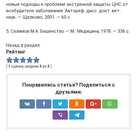
новые подходы к проблеме экстренной защиты ЦНС от
возбудителя заболевания: Автореф. дисс. докт. вет.
наук. — Щелково, 2001. — 60 с.
5. Селимов М.А. Бешенство — М.: Медицина, 1978. — 336 с.
Назад в раздел
Рейтинг
(
1
оценка, среднее
5
из
5
)
Понравилась статья? Поделиться с
друзьями: