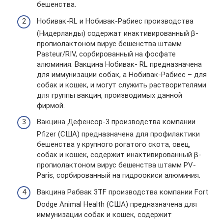
бешенства.
Нобивак-RL и Нобивак-Рабиес производства
(Нидерланды) содержат инактивированный β-
пропиолактоном вирус бешенства штамм
Pasteur/RIV, сорбированный на фосфате
алюминия. Вакцина Нобивак- RL предназначена
для иммунизации собак, а Нобивак-Рабиес – для
собак и кошек, и могут служить растворителями
для группы вакцин, производимых данной
фирмой.
Вакцина Дефенсор-3 производства компании
Pfizer (США) предназначена для профилактики
бешенства у крупного рогатого скота, овец,
собак и кошек, содержит инактивированный β-
пропиолактоном вирус бешенства штамм PV-
Paris, сорбированный на гидроокиси алюминия.
Вакцина Рабвак 3TF производства компании Fort
Dodge Animal Health (США) предназначена для
иммунизации собак и кошек, содержит