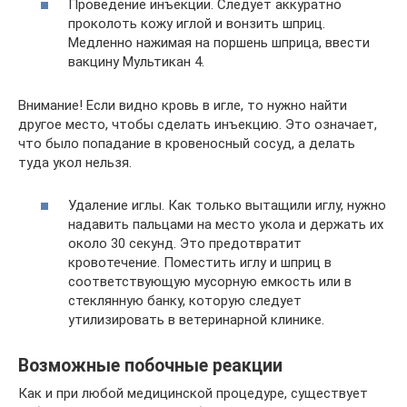
Проведение инъекции. Следует аккуратно
проколоть кожу иглой и вонзить шприц.
Медленно нажимая на поршень шприца, ввести
вакцину Мультикан 4.
Внимание! Если видно кровь в игле, то нужно найти
другое место, чтобы сделать инъекцию. Это означает,
что было попадание в кровеносный сосуд, а делать
туда укол нельзя.
Удаление иглы. Как только вытащили иглу, нужно
надавить пальцами на место укола и держать их
около 30 секунд. Это предотвратит
кровотечение. Поместить иглу и шприц в
соответствующую мусорную емкость или в
стеклянную банку, которую следует
утилизировать в ветеринарной клинике.
Возможные побочные реакции
Как и при любой медицинской процедуре, существует