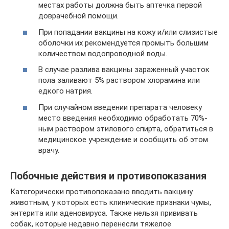
местах работы должна быть аптечка первой
доврачебной помощи.
При попадании вакцины на кожу и/или слизистые
оболочки их рекомендуется промыть большим
количеством водопроводной воды.
В случае разлива вакцины зараженный участок
пола заливают 5% раствором хлорамина или
едкого натрия.
При случайном введении препарата человеку
место введения необходимо обработать 70%-
ным раствором этилового спирта, обратиться в
медицинское учреждение и сообщить об этом
врачу.
Побочные действия и противопоказания
Категорически противопоказано вводить вакцину
животным, у которых есть клинические признаки чумы,
энтерита или аденовируса. Также нельзя прививать
собак, которые недавно перенесли тяжелое