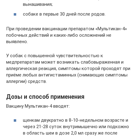
вынашивания;
собаке в первые 30 дней после родов.
При проведении вакцинации препаратом «Мультикан-4»
побочных действий и каких-либо осложнений не
выявлено.
У собак с повышенной чувствительностью к
медпрепаратам может возникать слабовыраженная и
аллергическая реакция, симптомы которой проходят при
приёме любых антигистаминных (снимающих симптомы
аллергии) средств.
Дозы и способ применения
Вакцину Мультикан-4 вводят:
щенкам двукратно в 8-10-недельном возрасте и
через 21-28 суток внутримышечно или подкожно
в область шеи в дозе 2,0 мл сразу же после