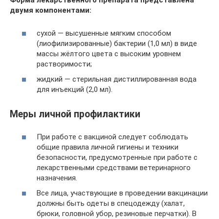
Форма лекарственного препарата представлена
двумя компонентами:
сухой — высушенные мягким способом
(лиофилизированные) бактерии (1,0 мл) в виде
массы жёлтого цвета с высоким уровнем
растворимости;
жидкий — стерильная дистиллированная вода
для инъекций (2,0 мл).
Меры личной профилактики
При работе с вакциной следует соблюдать
общие правила личной гигиены и техники
безопасности, предусмотренные при работе с
лекарственными средствами ветеринарного
назначения.
Все лица, участвующие в проведении вакцинации
должны быть одеты в спецодежду (халат,
брюки, головной убор, резиновые перчатки). В