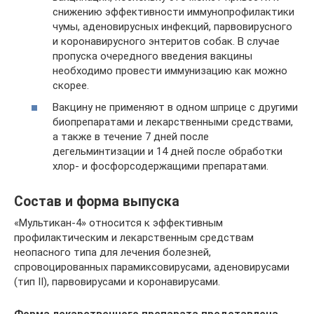
снижению эффективности иммунопрофилактики
чумы, аденовирусных инфекций, парвовирусного
и коронавирусного энтеритов собак. В случае
пропуска очередного введения вакцины
необходимо провести иммунизацию как можно
скорее.
Вакцину не применяют в одном шприце с другими
биопрепаратами и лекарственными средствами,
а также в течение 7 дней после
дегельминтизации и 14 дней после обработки
хлор- и фосфорсодержащими препаратами.
Состав и форма выпуска
«Мультикан-4» относится к эффективным
профилактическим и лекарственным средствам
неопасного типа для лечения болезней,
спровоцированных парамиксовирусами, аденовирусами
(тип ІІ), парвовирусами и коронавирусами.