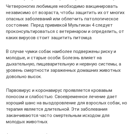
Четвероногих любимцев необходимо вакцинировать
независимо от возраста, чтобы защитить их от многих
опасных заболеваний или облегчить патологическое
состояние. Перед прививкой Мультикан 4 следует
проконсультироваться с ветеринаром и определить, от
каких вирусов стоит защитить питомца.
В случае чумки собак наиболее подвержены риску и
молодые, и старые особи. Болезнь влияет на
дыхательную, пищеварительную и нервную системы, а
уровень смертности зараженных домашних животных
довольно высок.
Парвовирус и коронавирус проявляется кровавым
поносом и слабостью. Своевременное лечение дает
хороший шанс на выздоровление для взрослых собак, но
терапия является длительной. Эти заболевания
заканчиваются часто смертельным исходом для
молодых животных.