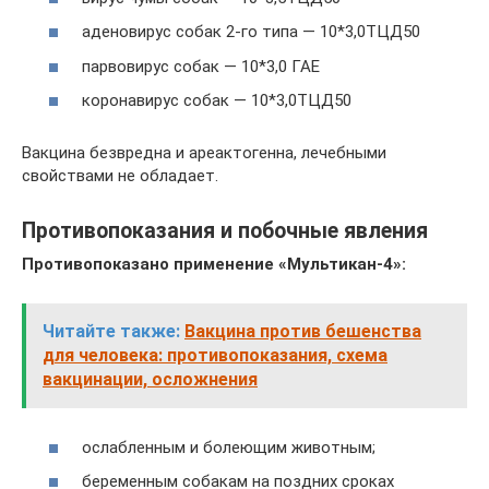
аденовирус собак 2-го типа — 10*3,0ТЦД50
парвовирус собак — 10*3,0 ГАЕ
коронавирус собак — 10*3,0ТЦД50
Вакцина безвредна и ареактогенна, лечебными
свойствами не обладает.
Противопоказания и побочные явления
Противопоказано применение «Мультикан-4»:
Читайте также:
Вакцина против бешенства
для человека: противопоказания, схема
вакцинации, осложнения
ослабленным и болеющим животным;
беременным собакам на поздних сроках