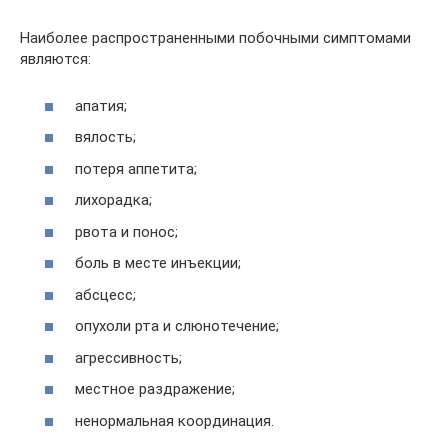
Наиболее распространенными побочными симптомами
являются:
апатия;
вялость;
потеря аппетита;
лихорадка;
рвота и понос;
боль в месте инъекции;
абсцесс;
опухоли рта и слюнотечение;
агрессивность;
местное раздражение;
ненормальная координация.