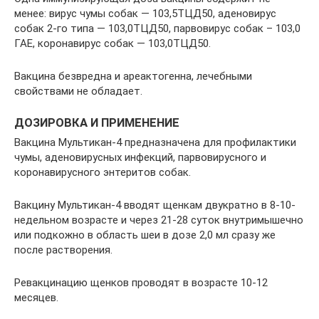
менее: вирус чумы собак — 103,5ТЦД50, аденовирус
собак 2-го типа — 103,0ТЦД50, парвовирус собак – 103,0
ГАЕ, коронавирус собак — 103,0ТЦД50.
Вакцина безвредна и ареактогенна, лечебными
свойствами не обладает.
ДОЗИРОВКА И ПРИМЕНЕНИЕ
Вакцина Мультикан-4 предназначена для профилактики
чумы, аденовирусных инфекций, парвовирусного и
коронавирусного энтеритов собак.
Вакцину Мультикан-4 вводят щенкам двукратно в 8-10-
недельном возрасте и через 21-28 суток внутримышечно
или подкожно в область шеи в дозе 2,0 мл сразу же
после растворения.
Ревакцинацию щенков проводят в возрасте 10-12
месяцев.