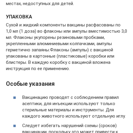
местах, недоступных для детей.
УПАКОВКА
Сухой и жидкий компоненты вакцины расфасованы по
1,0 мл (1 доза) во флаконы или ампулы вместимостью 3,0
мл. Флаконы укупорены резиновыми пробками,
укрепленными алюминиевыми колпачками, ампулы
герметично запаяны.Флаконы (ампулы) с вакциной
упакованы в картонные (пластиковые) коробки или
блистеры. В каждую коробку с вакциной вложена
инструкция по ее применению.
Особые указания
Вакцинацию проводят с соблюдением правил
асептики, для инъекции используют только
стерильные материалы и инструменты. Для
каждого животного используют отдельную иглу.
Следует избегать нарушений схемы (сроков)
вакцинации, поскольку это может привести к