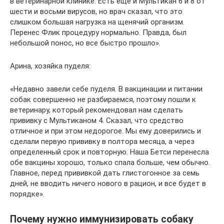
в ветеринарной клинике. Есть еще и Мультикан 6 и 8 от
шести и восьми вирусов, но врач сказал, что это
слишком большая нагрузка на щенячий организм.
Перенес Флик процедуру нормально. Правда, был
небольшой понос, но все быстро прошло».
Арина, хозяйка пуделя:
«Недавно завели себе пуделя. В вакцинации и питании
собак совершенно не разбираемся, поэтому пошли к
ветеринару, который рекомендовал нам сделать
прививку с Мультиканом 4. Сказал, что средство
отличное и при этом недорогое. Мы ему доверились и
сделали первую прививку в полтора месяца, а через
определенный срок и повторную. Наша Бетси перенесла
обе вакцины хорошо, только спала больше, чем обычно.
Главное, перед прививкой дать глистогонное за семь
дней, не вводить ничего нового в рацион, и все будет в
порядке».
Почему нужно иммунизировать собаку