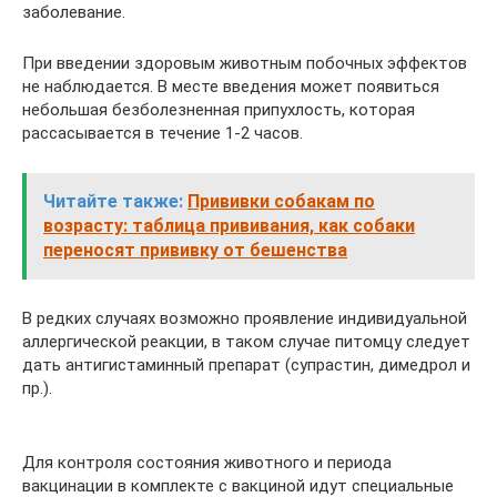
заболевание.
При введении здоровым животным побочных эффектов
не наблюдается. В месте введения может появиться
небольшая безболезненная припухлость, которая
рассасывается в течение 1-2 часов.
Читайте также:
Прививки собакам по
возрасту: таблица прививания, как собаки
переносят прививку от бешенства
В редких случаях возможно проявление индивидуальной
аллергической реакции, в таком случае питомцу следует
дать антигистаминный препарат (супрастин, димедрол и
пр.).
Для контроля состояния животного и периода
вакцинации в комплекте с вакциной идут специальные