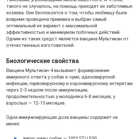
такого не случалось, на помощь приходят их заботливые
хозяева. Они беспокоятся о том, чтобы любимцу была
вовремя проведена прививка и выбран самый
оптимальный ее вариант с максимальной
эффективностью и минимумом побочных действий.
Одним из таких средст является вакцина Мультикан от
отечественных изготовителей.
Биологические свойства
Вакцина Мультикан-4 вызывает формирование
иммунного ответа у собак к чуме, аденовирусной
инфекции, парвовирусному и коронавирусному энтеритам
через 2-3 недели после иммунизации,
продолжительностью у молодняка 6-8 месяцев, у
взрослых — 12-15 месяцев.
Одна иммунизирующая доза вакцины содержит не
менее:
вирус чумы собак — 10*3,5ТЦД50