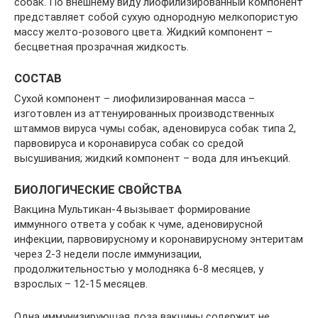
собак. По внешнему виду лиофилизированный компонент
представляет собой сухую однородную мелкопористую
массу желто-розового цвета. Жидкий компонент –
бесцветная прозрачная жидкость.
СОСТАВ
Сухой компонент – лиофилизированная масса –
изготовлен из аттенуированных производственных
штаммов вируса чумы собак, аденовируса собак типа 2,
парвовируса и коронавируса собак со средой
высушивания; жидкий компонент – вода для инъекций.
БИОЛОГИЧЕСКИЕ СВОЙСТВА
Вакцина Мультикан-4 вызывает формирование
иммунного ответа у собак к чуме, аденовирусной
инфекции, парвовирусному и коронавирусному энтеритам
через 2-3 недели после иммунизации,
продолжительностью у молодняка 6-8 месяцев, у
взрослых – 12-15 месяцев.
Одна иммунизирующая доза вакцины содержит не