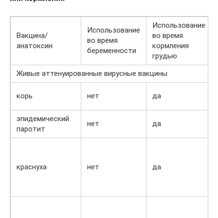
Использование
Использование
Вакцина/
во время
во время
анатоксин
кормления
беременности
грудью
Живые аттенуированные вирусные вакцины
корь
нет
да
эпидемический
нет
да
паротит
краснуха
нет
да