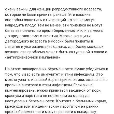
очень важны для женщин репродуктивного возраста,
которые не были привиты раньше. Эти вакцины
способны защитить от инфекций, которые могут
навредить плоду. Тем не менее, эти прививки не могут
быть выполнены во время беременности или за месяц
до предполагаемого зачатия. Многие женщины
детородного возраста в России были привиты в
детстве и уже защищены, однако, для более молодых
женщин эта проблема может быть актуальной в связи с
«антипрививочной кампанией».
На этапе планирования беременности лучше убедиться в
том, что у вас есть иммунитет к этим инфекциям. Это
можно узнать из вашей карты прививок или, сдав анализ
крови на антитела к этим инфекциям. Если вы не
иммунизированы, нужно привиться вакциной от кори,
краснухи и паротита не позже чем за месяц да
наступления беременности. Контакт с больными корью,
краснухой или эпидемическим паротитом на ранних
сроках беременности могут привести к выкидышу.