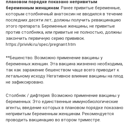
плановом порядке показано непривитым
беременным женщинам
. Ранее привитые беременные,
которым столбнячный анатоксин не вводился в течение
последних десяти лет, должны получить ревакцинацию
этого препарата. Беременные женщины, не привитые
против столбняка, или привитые не полностью, должны
закончить первичную серию прививок.
https://privivki.ru/spec/pregnant.htm
**Бешенство. Возможно применение вакцины у
беременных женщин. Эта вакцина жизненно необходима,
так как заражение бешенством чаще всего приводит к
летальному исходу. Негативное влияние вакцины на плод
не зафиксировано.
Столбняк / дифтерия. Возможно применение вакцины у
беременных. Это единственные иммунобиологические
агенты, введение которых в плановом порядке показано
непривитым беременным женщинам. Рекомендуется
проводить вакцинацию во втором триместре.