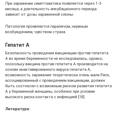
При заражении симптоматика появляется через 1-3
месяца, а длительность инкубационного периода
зависит от дозы зараженной слюны.
Патология проявляется параличом, нервным
возбуждением, чувством страха.
Гепатит А
Безопасность проведения вакцинации против гепатита
А во время беременности не исследовалась; однако,
поскольку вакцина против гепатита А производится на
основе инактивированного вируса гепатита А,
возможность заражения теоретически очень мала Риск,
ассоциированный с проведением вакцинации, должен
быть соотнесен с возможным риском развития гепатита
А у беременной женщины, особенно при условии
высокого риска контакта с инфекцией [18].
Литература: