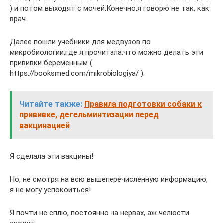
) и потом выходят с мочей.Конечно,я говорю не так, как
врач.
Далее пошли учебники для медвузов по
микробиологии,где я прочитала.что можно делать эти
прививки беременным (
https://booksmed.com/mikrobiologiya/ ).
Читайте также:
Правила подготовки собаки к
прививке, дегельминтизации перед
вакцинацией
Я сделала эти вакцины!
Но, не смотря на всю вышеперечисленную информацию,
я не могу успокоиться!
Я почти не сплю, постоянно на нервах, аж челюсти