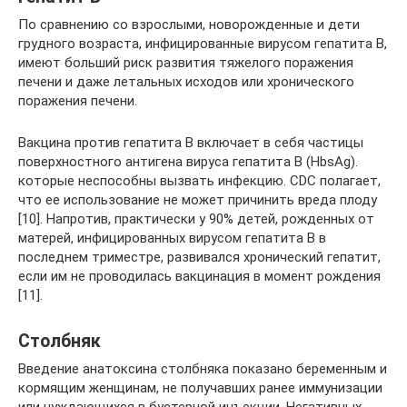
По сравнению со взрослыми, новорожденные и дети
грудного возраста, инфицированные вирусом гепатита В,
имеют больший риск развития тяжелого поражения
печени и даже летальных исходов или хронического
поражения печени.
Вакцина против гепатита В включает в себя частицы
поверхностного антигена вируса гепатита В (HbsAg).
которые неспособны вызвать инфекцию. СDC полагает,
что ее использование не может причинить вреда плоду
[10]. Напротив, практически у 90% детей, рожденных от
матерей, инфицированных вирусом гепатита В в
последнем триместре, развивался хронический гепатит,
если им не проводилась вакцинация в момент рождения
[11].
Столбняк
Введение анатоксина столбняка показано беременным и
кормящим женщинам, не получавших ранее иммунизации