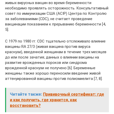
живых вирусных вакцин во время беременности
необходимо проявлять осторожность. Консультативный
совет по иммунизации США (ACIP) Центра по Контролю
за заболеваниями (CDC), не считает проведение
вакцинации показанием к прерыванию беременности [4,
5].
С 1979 по 1980 гг. СDC тщательно отслеживало влияние
вакцины RA 27/3 (живая вакцина против вируса
краснухи), введенной женщинам в течение трех месяцев
до или после зачатия; данных о влиянии вакцины на
развитие врожденных пороков или синдрома
врожденной краснухи не получено [6]. Беременные
женщины также хорошо переносили введение живой
аттенуированной вакцины против полиомиелита [7, 8].
Читайте также:
Прививочный сертификат: где
и как получить, где хранится, как
восстановить?