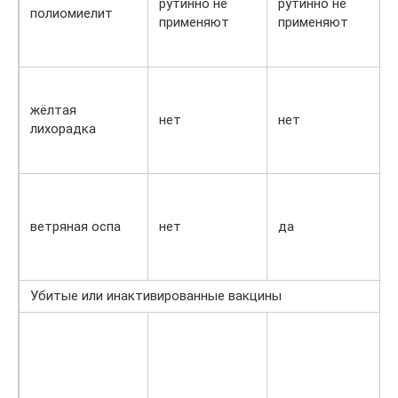
рутинно не
рутинно не
полиомиелит
применяют
применяют
жёлтая
нет
нет
лихорадка
ветряная оспа
нет
да
Убитые или инактивированные вакцины