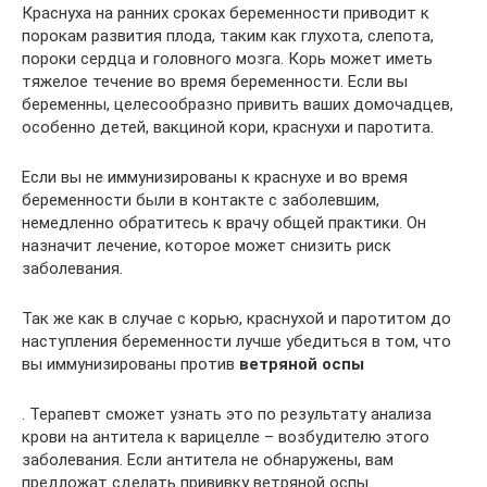
Краснуха на ранних сроках беременности приводит к
порокам развития плода, таким как глухота, слепота,
пороки сердца и головного мозга. Корь может иметь
тяжелое течение во время беременности. Если вы
беременны, целесообразно привить ваших домочадцев,
особенно детей, вакциной кори, краснухи и паротита.
Если вы не иммунизированы к краснухе и во время
беременности были в контакте с заболевшим,
немедленно обратитесь к врачу общей практики. Он
назначит лечение, которое может снизить риск
заболевания.
Так же как в случае с корью, краснухой и паротитом до
наступления беременности лучше убедиться в том, что
вы иммунизированы против
ветряной оспы
. Терапевт сможет узнать это по результату анализа
крови на антитела к варицелле – возбудителю этого
заболевания. Если антитела не обнаружены, вам
предложат сделать прививку ветряной оспы.