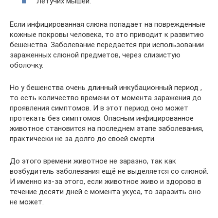
Летучих мышей.
Если инфицированная слюна попадает на поврежденные
кожные покровы человека, то это приводит к развитию
бешенства. Заболевание передается при использовании
зараженных слюной предметов, через слизистую
оболочку.
Но у бешенства очень длинный инкубационный период ,
то есть количество времени от момента заражения до
проявления симптомов. И в этот период оно может
протекать без симптомов. Опасным инфицированное
животное становится на последнем этапе заболевания,
практически не за долго до своей смерти.
До этого времени животное не заразно, так как
возбудитель заболевания ещё не выделяется со слюной.
И именно из-за этого, если животное живо и здорово в
течение десяти дней с момента укуса, то заразить оно
не может.