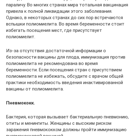
параличу. Во многих странах мира тотальная вакцинация
привела к полной ликвидации этого заболевания.
Однако, в некоторых странах до сих пор встречаются
вспышки полиомиелита. Во время беременности стоит
избегать посещения мест, где присутствует
полиомиелит.
Из-за отсутствия достаточной информации о
безопасности вакцины для плода, иммунизация против
полиомиелита не рекомендована во время
беременности. Если посещения стран с присутствием
полиомиелита не избежать, обсудите с врачом общей
практики необходимость введения инактивированной
вакцины от полиомиелита.
Пневмококк.
Бактерия, которая вызывает бактериальную пневмонию,
отиты и менингиты. Женщины с высоким риском
заражения пневмококком должны пройти иммунизацию
пневмококковой вакциной.