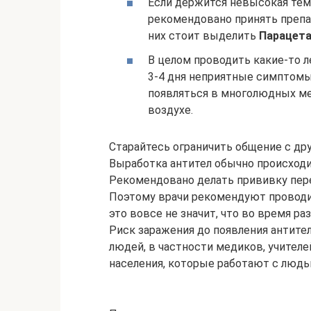
Если держится невысокая темп
рекомендовано принять препа
них стоит выделить
Парацета
В целом проводить какие-то 
3-4 дня неприятные симптомы
появляться в многолюдных ме
воздухе.
Старайтесь ограничить общение с др
Выработка антител обычно происходит
Рекомендовано делать прививку пере
Поэтому врачи рекомендуют проводи
это вовсе не значит, что во время ра
Риск заражения до появления антител
людей, в частности медиков, учителе
населения, которые работают с людь