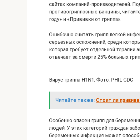
сайтах компаний-производителей. По
противогриппозные вакцины, читайте
году» и «Прививки от гриппа».
Ошибочно считать грипп легкой инфе
серьезных осложнений, среди которы
которая требует отдельной терапии а
отвечает за смерти 25% больных гри
Вирус гриппа H1N1. Фото: PHIL CDC
Читайте также:
Стоит ли привива
Особенно опасен грипп для беременн
людей. У этих категорий граждан заб
беременных инфекция может способ