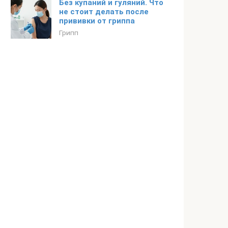
Без купаний и гуляний. Что
не стоит делать после
прививки от гриппа
Грипп