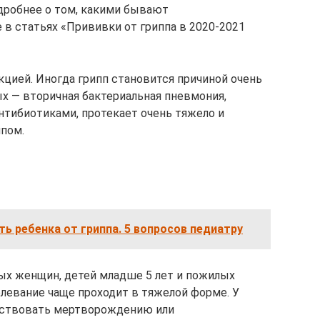
дробнее о том, какими бывают
 в статьях «Прививки от гриппа в 2020-2021
кцией. Иногда грипп становится причиной очень
х — вторичная бактериальная пневмония,
нтибиотиками, протекает очень тяжело и
ппом.
ть ребенка от гриппа. 5 вопросов педиатру
ых женщин, детей младше 5 лет и пожилых
олевание чаще проходит в тяжелой форме. У
ствовать мертворождению или