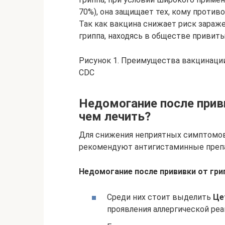
70%), она защищает тех, кому против
Так как вакцина снижает риск зараже
гриппа, находясь в обществе привиты
Рисунок 1. Преимущества вакцинации
СDC
Недомогание после приви
чем лечить?
Для снижения неприятных симптомов
рекомендуют антигистаминные преп
Недомогание после прививки от грип
Среди них стоит выделить
Це
проявления аллергической реа