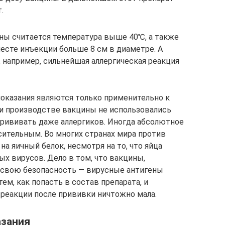
.
ны считается температура выше 40℃, а также
месте инъекции больше 8 см в диаметре. А
 например, сильнейшая аллергическая реакция
оказания являются только применительно к
ри производстве вакцины не использовались
рививать даже аллергиков. Иногда абсолютное
ительным. Во многих странах мира против
а яичный белок, несмотря на то, что яйца
х вирусов. Дело в том, что вакцины,
и свою безопасность — вирусные антигены
ем, как попасть в состав препарата, и
 реакции после прививки ничтожно мала.
азания