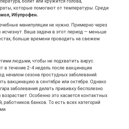
ература, болит или кружится голова,
раты, которые помогают от температуры. Среди
мол, Ибупрофен.
лечебные манипуляции не нужно. Примерно через
 исчезнут. Ваша задача в этот период — меньше
стах, больше времени проводить на свежем
угими людьми, чтобы не подхватить вирус.
 в течение 2-4 недель после вакцинации.
д началом сезона простудных заболеваний.
ть вакцинацию в сентябре или октябре. Однако
згара заболевания делать прививку бесполезно.
 возрастает. Особенно это касается контактных
й, работников банков. То есть всех категорий
ми.