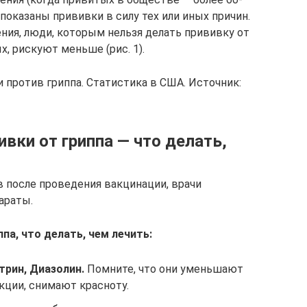
опоказаны прививки в силу тех или иных причин.
ния, люди, которым нельзя делать прививку от
х, рискуют меньше (рис. 1).
 против гриппа. Статистика в США. Источник:
вки от гриппа — что делать,
 после проведения вакцинации, врачи
араты.
па, что делать, чем лечить:
трин
, Диазолин.
Помните, что они уменьшают
кции, снимают красноту.