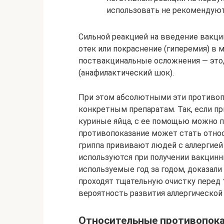
использовать не рекомендуют
Сильной реакцией на введение вакци
отек или покраснение (гиперемия) в 
поствакцинальные осложнения — это,
(анафилактический шок).
При этом абсолютными эти противоп
конкретным препаратам. Так, если п
куриные яйца, с ее помощью можно п
противопоказание может стать относ
гриппа прививают людей с аллергией н
используются при получении вакцинны
используемые год за годом, доказал
проходят тщательную очистку перед т
вероятность развития аллергической
Относительные противопок