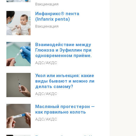
Вакцинация
Инфанрикс® пента
(Infanrix penta)
Вакцинация
Взаимодействие между
Глюкоза и Эуфиллин при
одновременном приёме.
АДС/АКДС
Укол или инъекция: какие
виды бывают и можно ли
делать самому?
АДС/АКДС
Масляный прогестерон —
как правильно колоть
АДС/АКДС