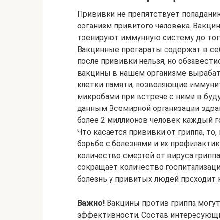
Прививки не препятствует попаданию
организм привитого человека. Вакци
тренируют иммунную систему до того,
Вакцинные препараты содержат в себ
после прививки нельзя, но обзавест
вакцины в нашем организме выраба
клетки памяти, позволяющие иммуни
микробами при встрече с ними в буд
данным Всемирной организации здрав
более 2 миллионов человек каждый г
Что касается прививки от гриппа, то
борьбе с болезнями и их профилактик
количество смертей от вируса гриппа
сокращает количество госпитализаций
болезнь у привитых людей проходит н
Важно!
Вакцины против гриппа могут 
эффективности. Состав интересующи