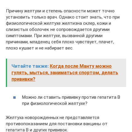
Причину желтухи и степень опасности может точно
установить только врач. Однако стоит знать, что при
физиологической желтухе желтизна склер, кожи и
слизистых оболочек не сопровождается другими
симптомами. При желтухе, вызванной другими
причинами, младенец себя плохо чувствует, плачет,
плохо кушает и не набирает вес.
Читайте также:
Когда после Манту можно
гулять, мыться, заниматься спортом, делать
прививки?
Можно ли ставить прививку против гепатита В
при физиологической желтухе?
Желтуха новорожденных не представляется
противопоказанием для постановки вакцины от
гепатита В и других прививок.