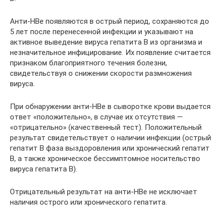
Анти-HBе появляются в острый период, сохраняются до
5 лет после перенесенной инфекции и указывают на
активное выведение вируса гепатита В из организма и
незначительное инфицирование. Их появление считается
признаком благоприятного течения болезни,
свидетельствуя о снижении скорости размножения
вируса.
При обнаружении анти-HBе в сыворотке крови выдается
ответ «положительно», в случае их отсутствия —
«отрицательно» (качественный тест). Положительный
результат свидетельствует о наличии инфекции (острый
гепатит В фаза выздоровления или хронический гепатит
В, а также хроническое бессимптомное носительство
вируса гепатита В).
Отрицательный результат на анти-HBе не исключает
наличия острого или хронического гепатита.