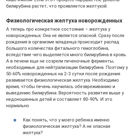
билирубина растет, что проявляется желтухой.
Физиологическая желтуха новорожденных
А теперь про конкретное состояние – желтуха у
новорожденных. Она не является опасной. Сразу после
рождения в организме младенца происходит распад
большого количества фетального гемоглобина,
вследствие чего выделяется много билирубина в кровь.
А в печени еще не созрели печеночные ферменты,
необходимые для нейтрализации билирубина. Поэтому у
50-60% новорожденных на 2-3 сутки после рождения
развивается физиологическая желтуха. Необходимо
время, чтобы печень научилась обезвреживанию и
выведению билирубина. Вероятность развития выше у
недоношенных детей и составляет 80-90%. И это
нормально.
Как понять, что у моего ребенка именно
физиологическая желтуха? А не опасная
желтуха?