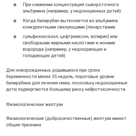
При снижении концентрация сывороточного
альбумина (например, у недоношенных детей).
Когда билирубин вытесняется из альбумина
конкурентными связующими (лекарствами:
сульфизоксазол, цефтриаксон, аспирин) или
свободными жирными кислотами и ионами
водорода (например, у недоедающих и
голодающих детей).
Для новорожденных, родившихся при сроке
беременности менее 35 недель, пороговые уровни
билирубина для лечения ниже, поскольку недоношенные
дети подвергаются большему риску нейротоксичности.
Физиологические желтухи
Физиологические (доброкачественные) желтухи имеют
общие признаки: