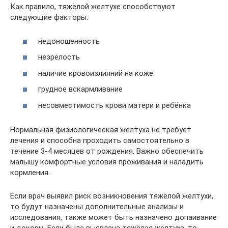
Как правило, тяжёлой желтухе способствуют
следующие факторы:
недоношенность
незрелость
наличие кровоизлияний на коже
грудное вскармливание
несовместимость крови матери и ребёнка
Нормальная физиологическая желтуха не требует
лечения и способна проходить самостоятельно в
течение 3-4 месяцев от рождения. Важно обеспечить
малышу комфортные условия проживания и наладить
кормления.
Если врач выявил риск возникновения тяжёлой желтухи,
то будут назначены дополнительные анализы и
исследования, также может быть назначено допаивание
и докорм. Если была выявлена тяжёлая желтуха, то