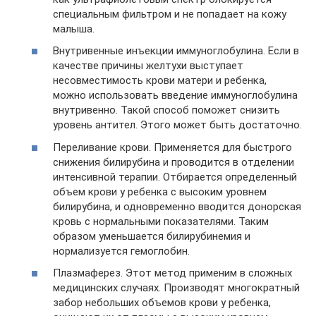
специальным фильтром и не попадает на кожу
малыша.
Внутривенные инъекции иммуноглобулина. Если в
качестве причины желтухи выступает
несовместимость крови матери и ребенка,
можно использовать введение иммуноглобулина
внутривенно. Такой способ поможет снизить
уровень антител. Этого может быть достаточно.
Переливание крови. Применяется для быстрого
снижения билирубина и проводится в отделении
интенсивной терапии. Отбирается определенный
объем крови у ребенка с высоким уровнем
билирубина, и одновременно вводится донорская
кровь с нормальными показателями. Таким
образом уменьшается билирубинемия и
нормализуется гемоглобин.
Плазмаферез. Этот метод применим в сложных
медицинских случаях. Производят многократный
забор небольших объемов крови у ребенка,