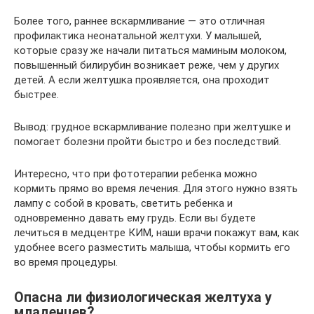
Более того, раннее вскармливание — это отличная
профилактика неонатальной желтухи. У малышей,
которые сразу же начали питаться маминым молоком,
повышенный билирубин возникает реже, чем у других
детей. А если желтушка проявляется, она проходит
быстрее.
Вывод: грудное вскармливание полезно при желтушке и
помогает болезни пройти быстро и без последствий.
Интересно, что при фототерапии ребенка можно
кормить прямо во время лечения. Для этого нужно взять
лампу с собой в кровать, светить ребенка и
одновременно давать ему грудь. Если вы будете
лечиться в медцентре КИМ, наши врачи покажут вам, как
удобнее всего разместить малыша, чтобы кормить его
во время процедуры.
Опасна ли физиологическая желтуха у
младенцев?