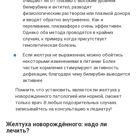
очищают их от плазмы с высоким уровнем
билирубина и антител, разводят
физиологическим раствором или плазмой донора
и вводят обратно внутривенно. Как и
переливание, плазмаферез очень эффективен.
Однако оба метода проводятся в крайних
случаях, к примеру, когда присутствует
гемолитическая болезнь.
Если желтуха не выраженная, можно обойтись
некоторыми изменениями в питании. Более
частые кормления стимулируют активность
дефекации, благодаря чему билирубин выводится
активнее.
Помните, что установить, является ли желтуха у
новорожденного патологией или нормой, сможет
только врач. В любых подозрительных случаях
записывайтесь на консультацию к педиатру!
Желтуха новорождённого: надо ли
лечить?