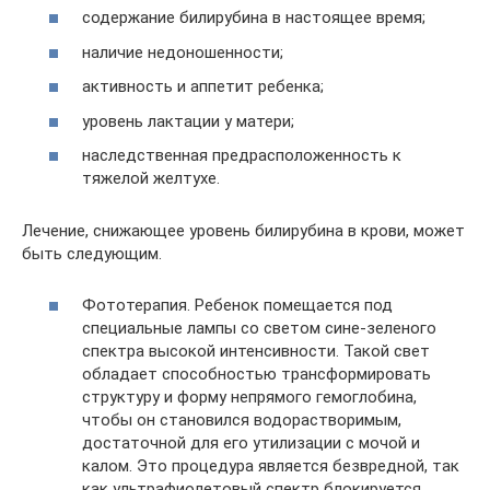
содержание билирубина в настоящее время;
наличие недоношенности;
активность и аппетит ребенка;
уровень лактации у матери;
наследственная предрасположенность к
тяжелой желтухе.
Лечение, снижающее уровень билирубина в крови, может
быть следующим.
Фототерапия. Ребенок помещается под
специальные лампы со светом сине-зеленого
спектра высокой интенсивности. Такой свет
обладает способностью трансформировать
структуру и форму непрямого гемоглобина,
чтобы он становился водорастворимым,
достаточной для его утилизации с мочой и
калом. Это процедура является безвредной, так
как ультрафиолетовый спектр блокируется