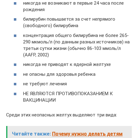
никогда не возникают в первые 24 часа после
рождения
билирубин повышается за счет непрямого
(свободного) билирубина
концентрация общего билирубина не более 265-
290 мкмоль/л (по данным разных источников) на
третьи сутки жизни (обычно 86-103 ммоль/л
(AAFP, 2002)
никогда не приводят к ядерной желтухе
не опасны для здоровья ребенка
не требуют лечения
НЕ ЯВЛЯЮТСЯ ПРОТИВОПОКАЗАНИЕМ К
ВАКЦИНАЦИИ
Среди этих неопасных желтух выделяют три вида:
Читайте также:
Почему нужно делать детям