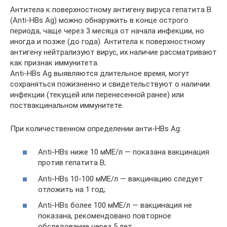
Антитела к поверхностному антигену вируса гепатита В
(Anti-HBs Ag) можно обнаружить в конце острого
периода, чаще через 3 месяца от начала инфекции, но
иногда и позже (до года). Антитела к поверхностному
антигену нейтрализуют вирус, их наличие рассматривают
как признак иммунитета.
Anti-HBs Ag выявляются длительное время, могут
сохраняться пожизненно и свидетельствуют о наличии
инфекции (текущей или перенесенной ранее) или
поствакцинальном иммунитете.
При количественном определении анти-HBs Ag:
Anti-HBs ниже 10 мМЕ/л — показана вакцинация
против гепатита В;
Anti-HBs 10-100 мМЕ/л — вакцинацию следует
отложить на 1 год;
Anti-HBs более 100 мМЕ/л — вакцинация не
показана, рекомендовано повторное
обследование через 5 лет.