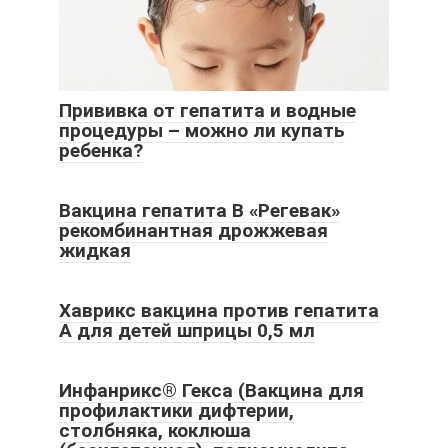
Прививка от гепатита и водные
процедуры – можно ли купать
ребенка?
Вакцина гепатита В «Регевак»
рекомбинантная дрожжевая
жидкая
Хаврикс вакцина против гепатита
А для детей шприцы 0,5 мл
Инфанрикс® Гекса (Вакцина для
профилактики дифтерии,
столбняка, коклюша