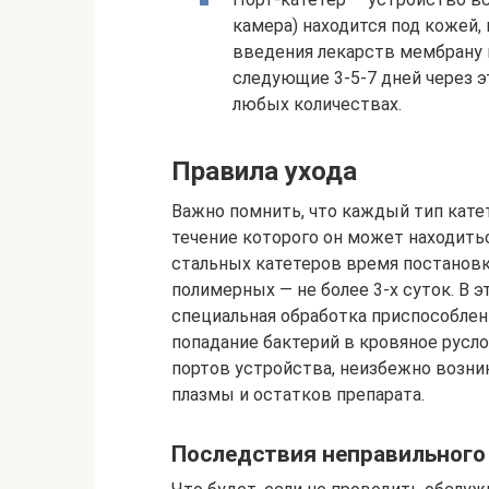
камера) находится под кожей,
введения лекарств мембрану 
следующие 3-5-7 дней через 
любых количествах.
Правила ухода
Важно помнить, что каждый тип кате
течение которого он может находитьс
стальных катетеров время постановк
полимерных — не более 3-х суток. В 
специальная обработка приспособлени
попадание бактерий в кровяное русл
портов устройства, неизбежно возн
плазмы и остатков препарата.
Последствия неправильного