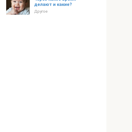
делают и какие?
Другое