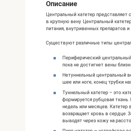
Описание
Центральный катетер представляет с
в крупную вену. Центральный катетер
питания, внутривенных препаратов и
Существуют различные типы централь
Периферический центральный к
пока не достигнет вены близк
Нетуннельный центральный ве
шее или ноге; конец трубки на
Туннельный катетер – это кате
формируется рубцовая ткань. 
недель или месяцев. Катетер 
возвращает кровь в сердце. З
выводят через кожу на рассто
Порт-катетер — устройство вс