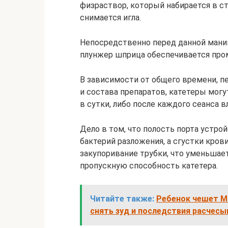
физраствор, который набирается в с
снимается игла.
Непосредственно перед данной манип
плунжер шприца обеспечивается про
В зависимости от общего времени, п
и состава препаратов, катетеры могу
в сутки, либо после каждого сеанса 
Дело в том, что полость порта устро
бактерий разложения, а сгустки крови
закупоривание трубки, что уменьшае
пропускную способность катетера.
Читайте также:
Ребенок чешет Ма
снять зуд и последствия расчесы