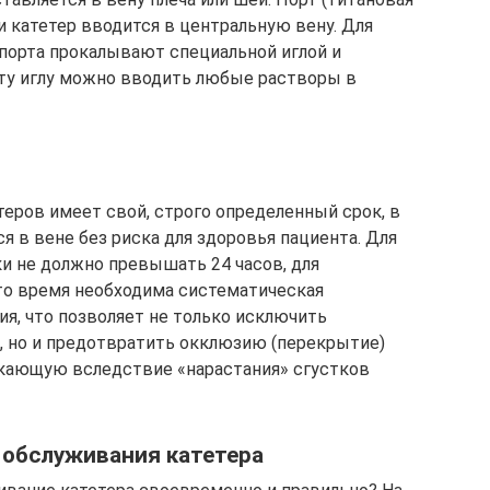
 и катетер вводится в центральную вену. Для
порта прокалывают специальной иглой и
эту иглу можно вводить любые растворы в
теров имеет свой, строго определенный срок, в
я в вене без риска для здоровья пациента. Для
и не должно превышать 24 часов, для
это время необходима систематическая
я, что позволяет не только исключить
о, но и предотвратить окклюзию (перекрытие)
икающую вследствие «нарастания» сгустков
 обслуживания катетера