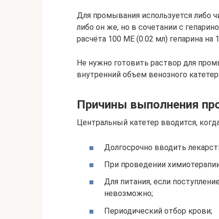
Для промывания используется либо чи
либо он же, но в сочетании с гепари
расчёта 100 МЕ (0.02 мл) гепарина на 1
Не нужно готовить раствор для пром
внутренний объем венозного катетера,
Причины выполнения пр
Центральный катетер вводится, когд
Долгосрочно вводить лекарст
При проведении химиотерапии
Для питания, если поступлен
невозможно;
Периодический отбор крови;