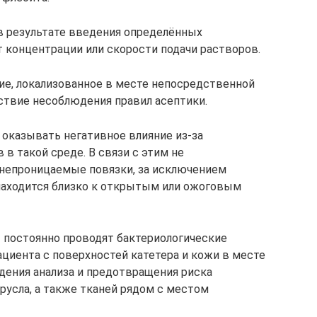
в результате введения определённых
т концентрации или скорости подачи растворов.
ие, локализованное в месте непосредственной
ствие несоблюдения правил асептики.
 оказывать негативное влияние из-за
 в такой среде. В связи с этим не
непроницаемые повязки, за исключением
 находится близко к открытым или ожоговым
 постоянно проводят бактериологические
ациента с поверхностей катетера и кожи в месте
едения анализа и предотвращения риска
русла, а также тканей рядом с местом