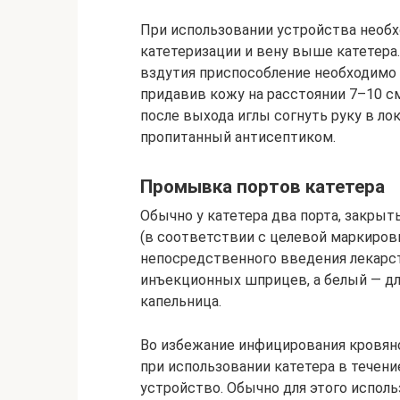
При использовании устройства необ
катетеризации и вену выше катетера
вздутия приспособление необходимо н
придавив кожу на расстоянии 7–10 см
после выхода иглы согнуть руку в ло
пропитанный антисептиком.
Промывка портов катетера
Обычно у катетера два порта, закры
(в соответствии с целевой маркировк
непосредственного введения лекар
инъекционных шприцев, а белый — для
капельница.
Во избежание инфицирования кровяно
при использовании катетера в течен
устройство. Обычно для этого испол