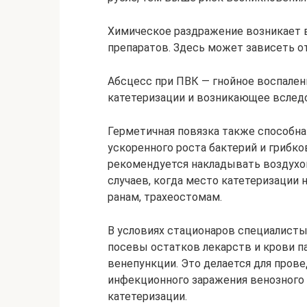
Химическое раздражение возникает 
препаратов. Здесь может зависеть о
Абсцесс при ПВК — гнойное воспален
катетеризации и возникающее вслед
Герметичная повязка также способна
ускоренного роста бактерий и грибков
рекомендуется накладывать воздухо
случаев, когда место катетеризации
ранам, трахеостомам.
В условиях стационаров специалисты
посевы остатков лекарств и крови п
венепункции. Это делается для пров
инфекционного заражения венозного 
катетеризации.