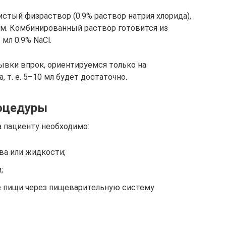
стый физраствор (0.9% раствор натрия хлорида),
ном. Комбинированный раствор готовится из
 мл 0.9% NaCl.
ывки впрок, ориентируемся только на
 т. е. 5–10 мл будет достаточно.
оцедуры
а пациенту необходимо:
ва или жидкости;
;
ие пищи через пищеварительную систему