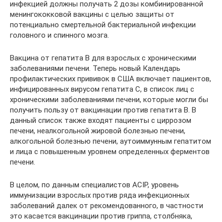
инфекцией должны получать 2 дозы комбинированной
менингококковой вакцины с целью защиты от
потенциально смертельной бактериальной инфекции
головного и спинного мозга.
Вакцина от гепатита В для взрослых с хроническими
заболеваниями печени. Теперь новый Календарь
профилактических прививок в США включает пациентов,
инфицированных вирусом гепатита С, в список лиц с
хроническими заболеваниями печени, которые могли бы
получить пользу от вакцинации против гепатита В. В
данный список также входят пациенты с циррозом
печени, неалкогольной жировой болезнью печени,
алкогольной болезнью печени, аутоиммунным гепатитом
и лица с повышенным уровнем определенных ферментов
печени.
В целом, по данным специалистов ACIP, уровень
иммунизации взрослых против ряда инфекционных
заболеваний далек от рекомендованного, в частности
это касается вакцинации против гриппа, столбняка,