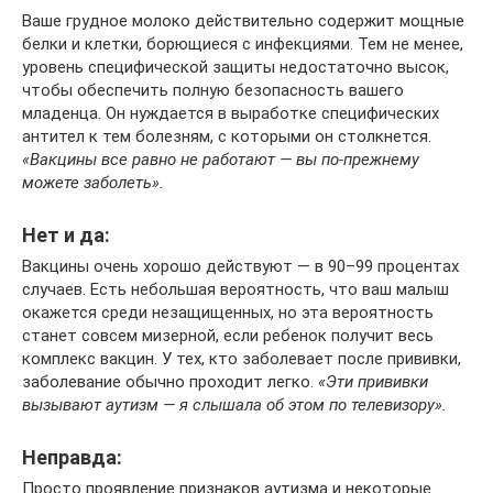
Ваше грудное молоко действительно содержит мощные
белки и клетки, борющиеся с инфекциями. Тем не менее,
уровень специфической защиты недостаточно высок,
чтобы обеспечить полную безопасность вашего
младенца. Он нуждается в выработке специфических
антител к тем болезням, с которыми он столкнется.
«Вакцины все равно не работают — вы по-прежнему
можете заболеть».
Нет и да:
Вакцины очень хорошо действуют — в 90–99 процентах
случаев. Есть небольшая вероятность, что ваш малыш
окажется среди незащищенных, но эта вероятность
станет совсем мизерной, если ребенок получит весь
комплекс вакцин. У тех, кто заболевает после прививки,
заболевание обычно проходит легко.
«Эти прививки
вызывают аутизм — я слышала об этом по телевизору».
Неправда:
Просто проявление признаков аутизма и некоторые