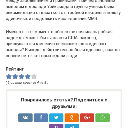
между заболеванием и прививками. Причём основным
выводом в докладе Уэйкфилда и группы учёных была
рекомендация отказаться от тройной вакцины в пользу
одиночных и продолжить исследование MMR.
Именно в тот момент в обществе появилась робкая
надежда: может быть, власти США, наконец,
прислушаются к мнению специалистов и сделают
выводы? Выводы действительно были сделаны, правда,
совсем не те, которых ждали люди.
Рейтинг
(
1
оценка, среднее
4
из
5
)
Понравилась статья? Поделиться с
друзьями: