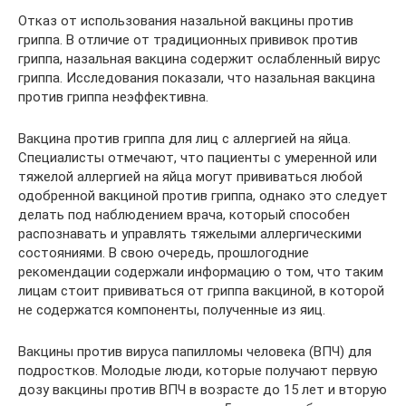
Отказ от использования назальной вакцины против
гриппа. В отличие от традиционных прививок против
гриппа, назальная вакцина содержит ослабленный вирус
гриппа. Исследования показали, что назальная вакцина
против гриппа неэффективна.
Вакцина против гриппа для лиц с аллергией на яйца.
Специалисты отмечают, что пациенты с умеренной или
тяжелой аллергией на яйца могут прививаться любой
одобренной вакциной против гриппа, однако это следует
делать под наблюдением врача, который способен
распознавать и управлять тяжелыми аллергическими
состояниями. В свою очередь, прошлогодние
рекомендации содержали информацию о том, что таким
лицам стоит прививаться от гриппа вакциной, в которой
не содержатся компоненты, полученные из яиц.
Вакцины против вируса папилломы человека (ВПЧ) для
подростков. Молодые люди, которые получают первую
дозу вакцины против ВПЧ в возрасте до 15 лет и вторую