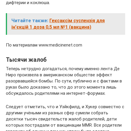
дифтерии и коклюша.
Читайте также:
Гексаксім суспензія для
ін'єкцій 1 доза 0,5 мл №1 (вакцина)
По материалам www.medicinenet.com
Тысячи жалоб
Теперь нетрудно догадаться, почему именно лента Де
Ниро произвела в американском обществе эффект
разорвавшейся бомбы. По сути, публично и с фактами в
руках было доказано то, что до этого момента лишь
обсуждалось родителями на интернет-форумах.
Следует отметить, что и Уэйкфилд, и Хукер совместно с
другими учёными из разных сфер сумели собрать
десятки тысяч свидетельств жалоб родителей, дети
которых пострадали от вакцинации MMR. Все родители