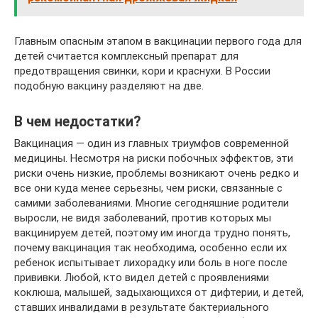
Главным опасным этапом в вакцинации первого года для
детей считается комплексный препарат для
предотвращения свинки, кори и краснухи. В России
подобную вакцину разделяют на две.
В чем недостатки?
Вакцинация — один из главных триумфов современной
медицины. Несмотря на риски побочных эффектов, эти
риски очень низкие, проблемы возникают очень редко и
все они куда менее серьезны, чем риски, связанные с
самими заболеваниями. Многие сегодняшние родители
выросли, не видя заболеваний, против которых мы
вакцинируем детей, поэтому им иногда трудно понять,
почему вакцинация так необходима, особенно если их
ребенок испытывает лихорадку или боль в ноге после
прививки. Любой, кто видел детей с проявлениями
коклюша, малышей, задыхающихся от дифтерии, и детей,
ставших инвалидами в результате бактериального