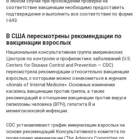
В любом случае при прохождении проверки на
соответствие вакцинации необходимо предоставить
подтверждение и выполнить все соответствия по форме
I-693.
В США пересмотрены рекомендации по
вакцинации взрослых
Национальная консультативная группа американских
Центров по контролю и профилактике заболеваний (U.S.
Centers for Disease Control and Prevention — CDC)
пересмотрела рекомендации относительно вакцинации
взрослых, с которыми можно ознакомиться в журнале
«Annals of Internal Medicine». Основные изменения
касались вакцинации против гриппа, а также
рекомендаций в отношении вакцинации против вируса
папилломы человека (ВПЧ), гепатита В и
менингококковой инфекции.
CDC устанавливают график иммунизации взрослых на
основе рекомендаций Консультативного комитета по
проведению иммунизации (The Advisory Committee on