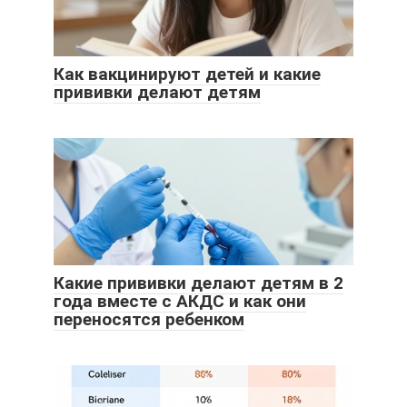
Как вакцинируют детей и какие
прививки делают детям
Какие прививки делают детям в 2
года вместе с АКДС и как они
переносятся ребенком