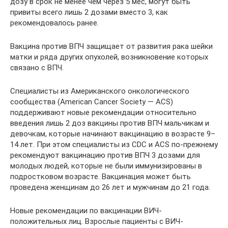
дозу в срок не менее чем через 5 мес, могут быть
привиты всего лишь 2 дозами вместо 3, как
рекомендовалось ранее.
Вакцина против ВПЧ защищает от развития рака шейки
матки и ряда других опухолей, возникновение которых
связано с ВПЧ.
Специалисты из Американского онкологического
сообщества (American Cancer Society — АСS)
поддерживают новые рекомендации относительно
введения лишь 2 доз вакцины против ВПЧ мальчикам и
девочкам, которые начинают вакцинацию в возрасте 9–
14 лет. При этом специалисты из CDC и АСS по-прежнему
рекомендуют вакцинацию против ВПЧ 3 дозами для
молодых людей, которые не были иммунизированы в
подростковом возрасте. Вакцинация может быть
проведена женщинам до 26 лет и мужчинам до 21 года.
Новые рекомендации по вакцинации ВИЧ-
положительных лиц. Взрослые пациенты с ВИЧ-