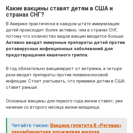
Какие вакцины ставят детям в США и
странах СНГ?
В Америке практически в каждом штате иммунизация
детей происходит более активно, чем в странах СНГ,
потому что количество видов вакцин вводится больше.
Активно вводят иммунные препараты детей против
ротавирусных инфекционных заболеваний для
предотвращения кишечного гриппа.
В год обязательно вакцинируют от ветрянки, а четыре
раза вводят препараты против пневмококковой
инфекции. Стоит учитывать, что прививки детям в США
ставят раньше.
Основные вакцины для первого года жизни ставят, уже
начиная со второго месяца жизни младенца.
Читайте также:
Вакцина гепатита В «Регевак»
рекомбинантная дрожжевая жидкая