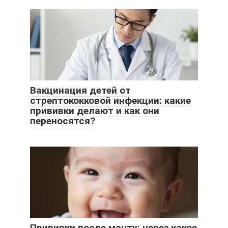
Вакцинация детей от
стрептококковой инфекции: какие
прививки делают и как они
переносятся?
Прививки после манту: через какое