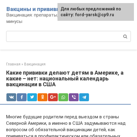
Перейти
Вакцины и прививки
Для любых предложений по
к
Вакцинация: препараты, график, плюсы и
сайту: ford-yarsk@cp9.ru
контенту
минусы
Поиск:
Главная
»
Вакцинация
Какие прививки делают детям в Америке, а
какие – нет: национальный календарь
вакцинации в США
Многие будущие родители перед выездом в страны
Северной Америки, а именно в США задумываются над
вопросом об обязательной вакцинации детей, как
прививаться в профилактическом или обязательных