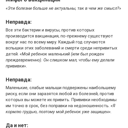
«Эти болезни больше не актуальны, так в чем же смысл?»
Неправда:
Все эти бактерии и вирусы, против которых
производится вакцинация, по-прежнему существуют
вокруг нас по всему миру. Каждый год случаются
вспышки этих заболеваний и смерти среди непривитых
детей.
«Мой ребенок маленький (или был рожден
преждевременно). Он слишком мал, чтобы ему делали
прививки».
Неправда:
Маленькие, слабые малыши подвержены наибольшему
риску, если они заразятся любой из болезней, против
которых вы можете их привить. Прививки необходимы
им точно в срок, без поправки на недоношенность.
«Я
кормлю грудью, поэтому мой ребенок уже защищен».
Да и нет: