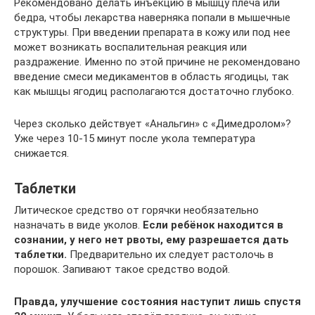
Рекомендовано делать инъекцию в мышцу плеча или
бедра, чтобы лекарства наверняка попали в мышечные
структуры. При введении препарата в кожу или под нее
может возникать воспалительная реакция или
раздражение. Именно по этой причине не рекомендовано
введение смеси медикаментов в область ягодицы, так
как мышцы ягодиц располагаются достаточно глубоко.
Через сколько действует «Анальгин» с «Димедролом»?
Уже через 10-15 минут после укола температура
снижается.
Таблетки
Литическое средство от горячки необязательно
назначать в виде уколов.
Если ребёнок находится в
сознании, у него нет рвоты, ему разрешается дать
таблетки.
Предварительно их следует растолочь в
порошок. Запивают такое средство водой.
Правда, улучшение состояния наступит лишь спустя