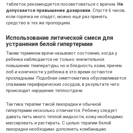
таблеток рекомендуется посоветоваться с врачом.
Не
допускается превышение дозировки.
Спустя 6 часов,
если горячка не спадёт, можно ещё раз принять
средство в тех же пропорциях.
Использование литической смеси для
устранения белой гипертермии
Таким термином врачи называют состояние, когда у
ребенка наблюдается не только значительное
повышение температуры, но и бледность кожи, причем
лоб и конечности у ребенка в это время остаются
прохладными. Подобная симптоматика обуславливается
спазмами периферических сосудов, в результате чего
происходит нарушение теплоотдачи.
Тактика терапии такой лихорадки и обычной
гипертермии несколько отличается. Ребенку следует
давать пить много теплой жидкости, кожу необходимо
массировать и растирать. С целью терапии белой
лихорадки необходимо дополнять комбинацию