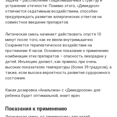
задача – расслабление гладкомышечных структур и
устранение отечности. Помимо этого, «Димедрол»
отличается седативным воздействием, способен
предупреждать развитие аллергических ответов на
совместное введение препаратов.
Литическая смесь начинает действовать спустя 10
минут после того, как ее ввели внутримышечно.
Сохраняется терапевтическое воздействие на
протяжении 4 часов. Основное показание к применению
комбинации этих препаратов – опасность лихорадки у
детей. Инъекцию делают, как правило, при очень
высоких показателях температуры (более 39 градусов), а
также, если высока вероятность развития судорожного
состояния.
Какая дозировка «Анальгина» с «Димедролом» для
ребенка будет оптимальной, знает врач.
Показания к применению
Литическая смесь от температуры для детей