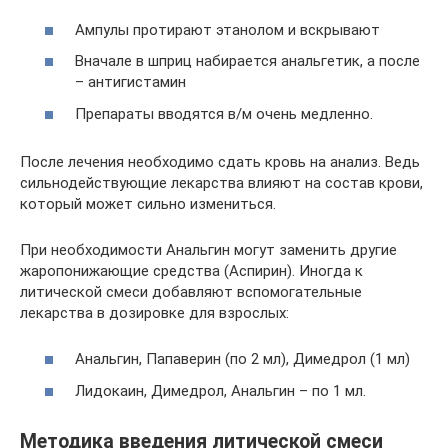
Ампулы протирают этанолом и вскрывают
Вначале в шприц набирается анальгетик, а после
– антигистамин
Препараты вводятся в/м очень медленно.
После лечения необходимо сдать кровь на анализ. Ведь
сильнодействующие лекарства влияют на состав крови,
который может сильно измениться.
При необходимости Анальгин могут заменить другие
жаропонижающие средства (Аспирин). Иногда к
литической смеси добавляют вспомогательные
лекарства в дозировке для взрослых:
Анальгин, Папаверин (по 2 мл), Димедрол (1 мл)
Лидокаин, Димедрол, Анальгин – по 1 мл.
Методика введения литической смеси