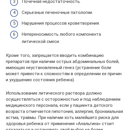
Почечная недостаточность.
Серьезные печеночные патологии.
Нарушения процессов кроветворения.
Непереносимость любого компонента
литической смеси.
Кроме того, запрещается вводить комбинацию
препаратов при наличии острых абдоминальных болей,
имеющих неустановленный генез (устранение боли
может привести к сложностям в определении ее причин
и ухудшению состояния ребенка).
Использование литического раствора должно
осуществляться с осторожностью и под наблюдением
медицинского персонала, если у пациента детского
возраста отмечается гипотония, аллергия, бронхиальная
астма, травмы. При наличии хоть малейшего риска для
здоровья ребенка от применения «Анальгина» стоит
отказаться и остановить свой выбор на более