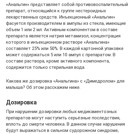
«Анальгин» представляет собой противовоспалительный
препарат, относящийся к группе нестероидных
лекарственных средств. Инъекционный «Анальгин»
фасуется производителем в ампулы из стекла, имеющие
объем 1 или 2 мл. Активным компонентом в составе
препарата является натрия метамизол, концентрация
которого в инъекционном растворе «Анальгина»
составляет 25% или 50%. В каждой картонной упаковке
может содержаться 5 или 10 ампул с препаратом. В
составе раствора, кроме активного компонента,
содержится только стерильная вода.
Какова же дозировка «Анальгина» с «Димедролом» для
малыша? Об этом расскажем ниже.
Дозировка
При нарушении дозировки любых медикаментозных
препаратов могут наступить серьёзные последствия,
вплоть до смерти человека. В данном случае нарушения
будут выражаться в сильном судорожном синдроме,