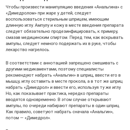
Чтобы произвести манипуляцию введения «Анальгина» с
«Димедролом» при жаре у детей, следует
воспользоваться стерильным шприцем, имеющим
длинную иглу. Ампулу и кожу в месте введения препарата
следует обязательно продезинфицировать, к примеру,
смазав медицинским спиртом. Перед тем, как вскрывать
ампулы, следует немного подержать их в руке, чтобы
лекарство нагрелось.
В соответствии с аннотацией запрещено смешивать с
другими медикаментами, поэтому специалисты
рекомендуют набрать «Анальгин» в шприц, ввести его в
мышцу, иглу оставить в месте прокола, а в тот же шприц
набрать «Димедрол» и ввести его, используя ту же иглу.
Но, как показывает практика, нередко препараты
вводятся одновременно. В этом случае открывают
ампулы, по очереди набирают препараты в один шприц.
Как правило, советуют набрать сначала «Анальгин»,
потом — «Димедрол».