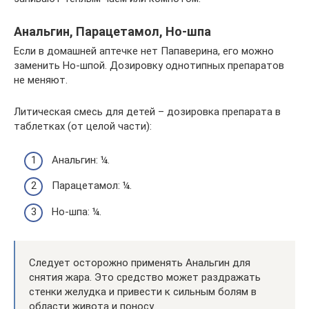
Анальгин, Парацетамол, Но-шпа
Если в домашней аптечке нет Папаверина, его можно
заменить Но-шпой. Дозировку однотипных препаратов
не меняют.
Литическая смесь для детей – дозировка препарата в
таблетках (от целой части):
Анальгин: ¼.
Парацетамол: ¼.
Но-шпа: ¼.
Следует осторожно применять Анальгин для
снятия жара. Это средство может раздражать
стенки желудка и привести к сильным болям в
области живота и поносу.