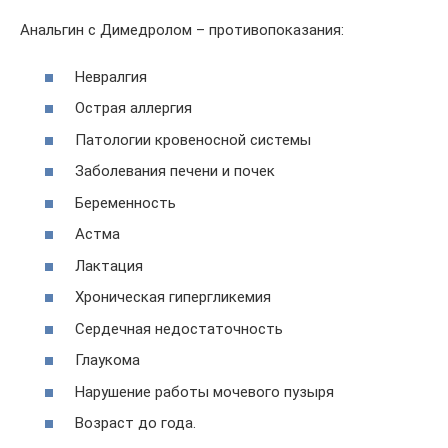
Анальгин с Димедролом – противопоказания:
Невралгия
Острая аллергия
Патологии кровеносной системы
Заболевания печени и почек
Беременность
Астма
Лактация
Хроническая гипергликемия
Сердечная недостаточность
Глаукома
Нарушение работы мочевого пузыря
Возраст до года.