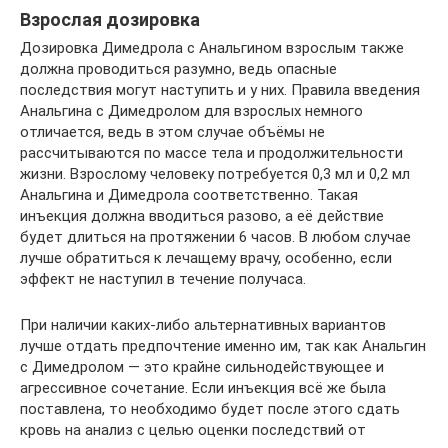
Взрослая дозировка
Дозировка Димедрола с Анальгином взрослым также
должна проводиться разумно, ведь опасные
последствия могут наступить и у них. Правила введения
Анальгина с Димедролом для взрослых немного
отличается, ведь в этом случае объёмы не
рассчитываются по массе тела и продолжительности
жизни. Взрослому человеку потребуется 0,3 мл и 0,2 мл
Анальгина и Димедрола соответственно. Такая
инъекция должна вводиться разово, а её действие
будет длиться на протяжении 6 часов. В любом случае
лучше обратиться к лечащему врачу, особенно, если
эффект не наступил в течение получаса.
При наличии каких-либо альтернативных вариантов
лучше отдать предпочтение именно им, так как Анальгин
с Димедролом — это крайне сильнодействующее и
агрессивное сочетание. Если инъекция всё же была
поставлена, то необходимо будет после этого сдать
кровь на анализ с целью оценки последствий от