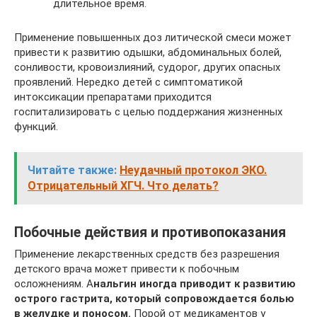
длительное время.
Применение повышенных доз литической смеси может
привести к развитию одышки, абдоминальных болей,
сонливости, кровоизлияний, судорог, других опасных
проявлений. Нередко детей с симптоматикой
интоксикации препаратами приходится
госпитализировать с целью поддержания жизненных
функций.
Читайте также:
Неудачный протокол ЭКО.
Отрицательный ХГЧ. Что делать?
Побочные действия и противопоказания
Применение лекарственных средств без разрешения
детского врача может привести к побочным
осложнениям. А
нальгин иногда приводит к развитию
острого гастрита, который сопровождается болью
в желудке и поносом.
Порой от медикаментов у