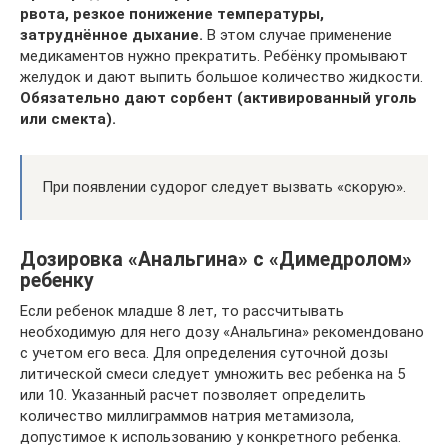
рвота, резкое понижение температуры,
затруднённое дыхание.
В этом случае применение
медикаментов нужно прекратить. Ребёнку промывают
желудок и дают выпить большое количество жидкости.
Обязательно дают сорбент (активированный уголь
или смекта).
При появлении судорог следует вызвать «скорую».
Дозировка «Анальгина» с «Димедролом»
ребенку
Если ребенок младше 8 лет, то рассчитывать
необходимую для него дозу «Анальгина» рекомендовано
с учетом его веса. Для определения суточной дозы
литической смеси следует умножить вес ребенка на 5
или 10. Указанный расчет позволяет определить
количество миллиграммов натрия метамизола,
допустимое к использованию у конкретного ребенка.