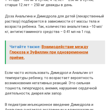
старше 12 лет – 250 мг дважды в день.
Доза Анальгина и Димедрола для детей (лекарственный
раствор) подбирается в зависимости от массы тела и
возраста ребенка. Так, количество анальгетика –10 мл/
кг, антигистаминного средства – 0.41 мл на 1 год.
Читайте также:
Взаимодействие между
Глюкоза и Эуфиллин при одновременном
приёме.
Если часто использовать Димедрол и Анальгин от
температуры ребенку, то возрастает вероятность
возникновения негативных реакций. Это сильная
тошнота, гипергидроз, анемия, нарушение сердечной
деятельности, диарея или запор.
В педиатрии инъекционное введение Димедрола и
Анальгина считается экстренным и единоразовым