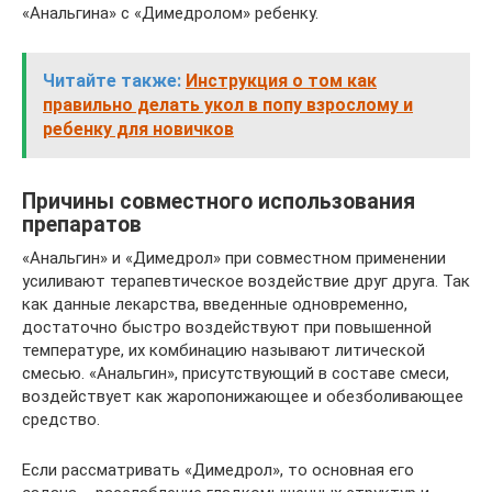
«Анальгина» с «Димедролом» ребенку.
Читайте также:
Инструкция о том как
правильно делать укол в попу взрослому и
ребенку для новичков
Причины совместного использования
препаратов
«Анальгин» и «Димедрол» при совместном применении
усиливают терапевтическое воздействие друг друга. Так
как данные лекарства, введенные одновременно,
достаточно быстро воздействуют при повышенной
температуре, их комбинацию называют литической
смесью. «Анальгин», присутствующий в составе смеси,
воздействует как жаропонижающее и обезболивающее
средство.
Если рассматривать «Димедрол», то основная его