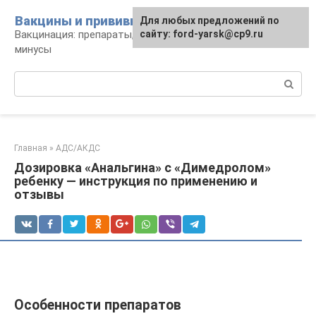
Перейти
Вакцины и прививки
Для любых предложений по
к
Вакцинация: препараты, график, плюсы и
сайту: ford-yarsk@cp9.ru
контенту
минусы
Поиск:
Главная
»
АДС/АКДС
Дозировка «Анальгина» с «Димедролом»
ребенку — инструкция по применению и
отзывы
Особенности препаратов