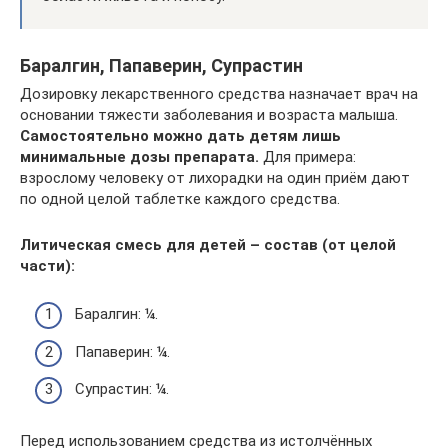
Баралгин, Папаверин, Супрастин
Дозировку лекарственного средства назначает врач на
основании тяжести заболевания и возраста малыша.
Самостоятельно можно дать детям лишь
минимальные дозы препарата.
Для примера:
взрослому человеку от лихорадки на один приём дают
по одной целой таблетке каждого средства.
Литическая смесь для детей – состав (от целой
части):
Баралгин: ¼.
Папаверин: ¼.
Супрастин: ¼.
Перед использованием средства из истолчённых