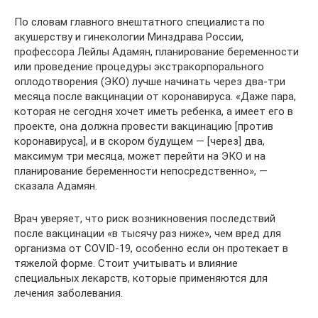
По словам главного внештатного специалиста по
акушерству и гинекологии Минздрава России,
профессора Лейлы Адамян, планирование беременности
или проведение процедуры экстракорпорального
оплодотворения (ЭКО) лучше начинать через два-три
месяца после вакцинации от коронавируса. «Даже пара,
которая не сегодня хочет иметь ребенка, а имеет его в
проекте, она должна провести вакцинацию [против
коронавируса], и в скором будущем — [через] два,
максимум три месяца, может перейти на ЭКО и на
планирование беременности непосредственно», —
сказала Адамян.
Врач уверяет, что риск возникновения последствий
после вакцинации «в тысячу раз ниже», чем вред для
организма от COVID-19, особенно если он протекает в
тяжелой форме. Стоит учитывать и влияние
специальных лекарств, которые применяются для
лечения заболевания.