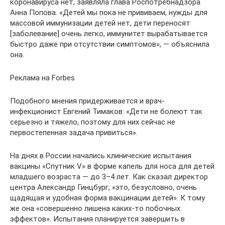
коронавируса нет, заявляла глава Роспотребнадзора
Анна Попова. «Детей мы пока не прививаем, нужды для
массовой иммунизации детей нет, дети переносят
[заболевание] очень легко, иммунитет вырабатывается
быстро даже при отсутствии симптомов», — объяснила
она.
Реклама на Forbes
Подобного мнения придерживается и врач-
инфекционист Евгений Тимаков: «Дети не болеют так
серьезно и тяжело, поэтому для них сейчас не
первостепенная задача привиться».
На днях в России начались клинические испытания
вакцины «Спутник V» в форме капель для носа для детей
младшего возраста — до 3–4 лет. Как сказал директор
центра Александр Гинцбург, «это, безусловно, очень
щадящая и удобная форма вакцинации детей». К тому
же она «совершенно лишена каких-то побочных
эффектов». Испытания планируется завершить в