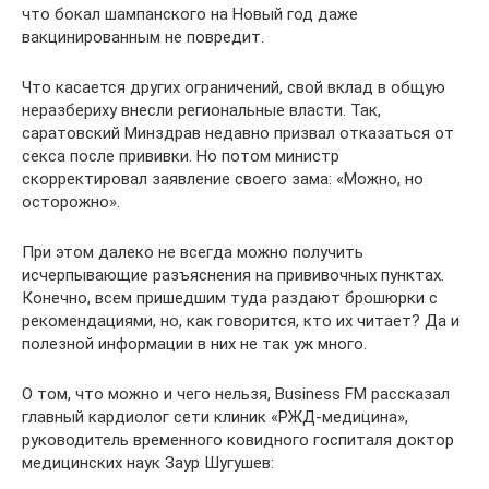
что бокал шампанского на Новый год даже
вакцинированным не повредит.
Что касается других ограничений, свой вклад в общую
неразбериху внесли региональные власти. Так,
саратовский Минздрав недавно призвал отказаться от
секса после прививки. Но потом министр
скорректировал заявление своего зама: «Можно, но
осторожно».
При этом далеко не всегда можно получить
исчерпывающие разъяснения на прививочных пунктах.
Конечно, всем пришедшим туда раздают брошюрки с
рекомендациями, но, как говорится, кто их читает? Да и
полезной информации в них не так уж много.
О том, что можно и чего нельзя, Business FM рассказал
главный кардиолог сети клиник «РЖД-медицина»,
руководитель временного ковидного госпиталя доктор
медицинских наук Заур Шугушев: