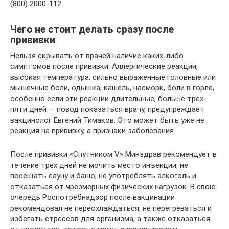
(800) 2000-112.
Чего не стоит делать сразу после
прививки
Нельзя скрывать от врачей наличие каких-либо
симптомов после прививки. Аллергические реакции,
высокая температура, сильно выраженные головные или
мышечные боли, одышка, кашель, насморк, боли в горле,
особенно если эти реакции длительные, больше трех-
пяти дней — повод показаться врачу, предупреждает
вакцинолог Евгений Тимаков. Это может быть уже не
реакция на прививку, а признаки заболевания.
После прививки «Спутником V» Минздрав рекомендует в
течение трех дней не мочить место инъекции, не
посещать сауну и баню, не употреблять алкоголь и
отказаться от чрезмерных физических нагрузок. В свою
очередь Роспотребнадзор после вакцинации
рекомендовал не переохлаждаться, не перегреваться и
избегать стрессов для организма, а также отказаться