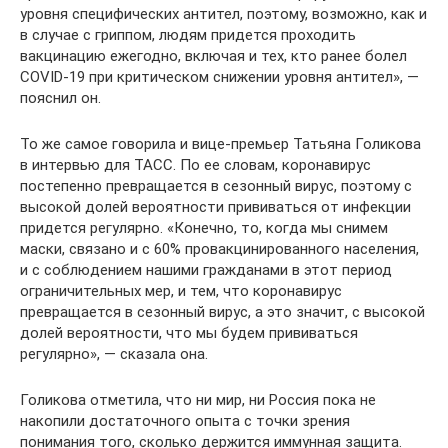
уровня специфических антител, поэтому, возможно, как и
в случае с гриппом, людям придется проходить
вакцинацию ежегодно, включая и тех, кто ранее болел
COVID-19 при критическом снижении уровня антител», —
пояснил он.
То же самое говорила и вице-премьер Татьяна Голикова
в интервью для ТАСС. По ее словам, коронавирус
постепенно превращается в сезонный вирус, поэтому с
высокой долей вероятности прививаться от инфекции
придется регулярно. «Конечно, то, когда мы снимем
маски, связано и с 60% провакцинированного населения,
и с соблюдением нашими гражданами в этот период
ограничительных мер, и тем, что коронавирус
превращается в сезонный вирус, а это значит, с высокой
долей вероятности, что мы будем прививаться
регулярно», — сказала она.
Голикова отметила, что ни мир, ни Россия пока не
накопили достаточного опыта с точки зрения
понимания того, сколько держится иммунная защита.