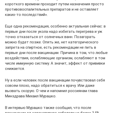
короткого времени проходит путем назначения просто
противовоспалительных препаратов и не оставляет
каких-то последствий».
Еще одна рекомендация, особенно актуальная сейчас: в
первые дни после укола надо избегать перегрева и уж
точно отказаться от солнечных ванн. Позагорать
можно будет позже. Опять же, нет категорического
запрета на спиртное, есть рекомендации не пить в
первые дни после вакцинации. Причина в том, что любые
воздействия, ослабляющие организм, ослабляют в том
числе иммунную систему. А значит, эффект от прививки
снижается.
Ну а если человек после вакцинации почувствовал себя
совсем плохо, надо обратиться к врачу. Или даже
вызвать скорую. О чем и напомнил россиянам глава
Минздрава Михаил Мурашко.
В интервью Мурашко также сообщил, что после
вакцинации от коронавируса заболели не более 2,5%