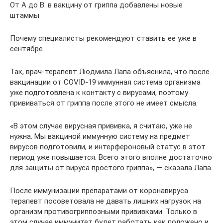
От А до В: в вакцину от гриппа добавлены новые
штаммы
Почему специалисты рекомендуют ставить ее уже в
сентябре
Так, врач-терапевт Людмила Лапа объяснила, что после
вакцинации от COVID-19 иммунная система организма
уже подготовлена к контакту с вирусами, поэтому
прививаться от гриппа после этого не имеет смысла.
«В этом случае вирусная прививка, я считаю, уже не
нужна. Мы вакциной иммунную систему на предмет
вирусов подготовили, и интерфероновый статус в этот
период уже повышается. Всего этого вполне достаточно
для защиты от вируса простого гриппа», — сказала Лапа.
После иммунизации препаратами от коронавируса
терапевт посоветовала не давать лишних нагрузок на
организм противогриппозными прививками. Только в
этом случае иммунитет будет работать как положено и