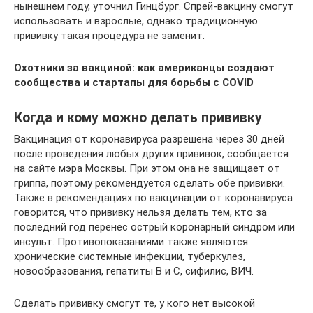
нынешнем году, уточнил Гинцбург. Спрей-вакцину смогут
использовать и взрослые, однако традиционную
прививку такая процедура не заменит.
Охотники за вакциной: как американцы создают
сообщества и стартапы для борьбы с COVID
Когда и кому можно делать прививку
Вакцинация от коронавируса разрешена через 30 дней
после проведения любых других прививок, сообщается
на сайте мэра Москвы. При этом она не защищает от
гриппа, поэтому рекомендуется сделать обе прививки.
Также в рекомендациях по вакцинации от коронавируса
говорится, что прививку нельзя делать тем, кто за
последний год перенес острый коронарный синдром или
инсульт. Противопоказаниями также являются
хронические системные инфекции, туберкулез,
новообразования, гепатиты В и С, сифилис, ВИЧ.
Сделать прививку смогут те, у кого нет высокой