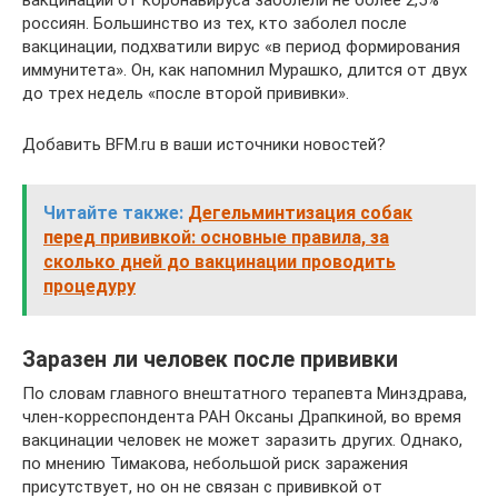
россиян. Большинство из тех, кто заболел после
вакцинации, подхватили вирус «в период формирования
иммунитета». Он, как напомнил Мурашко, длится от двух
до трех недель «после второй прививки».
Добавить BFM.ru в ваши источники новостей?
Читайте также:
Дегельминтизация собак
перед прививкой: основные правила, за
сколько дней до вакцинации проводить
процедуру
Заразен ли человек после прививки
По словам главного внештатного терапевта Минздрава,
член-корреспондента РАН Оксаны Драпкиной, во время
вакцинации человек не может заразить других. Однако,
по мнению Тимакова, небольшой риск заражения
присутствует, но он не связан с прививкой от