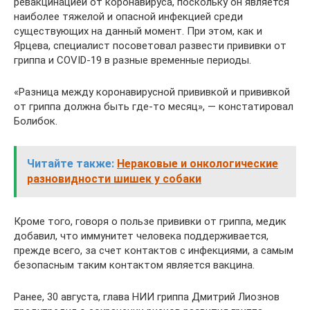
ревакцинацией от коронавируса, поскольку он является
наиболее тяжелой и опасной инфекцией среди
существующих на данный момент. При этом, как и
Ярцева, специалист посоветовал развести прививки от
гриппа и COVID-19 в разные временные периоды.
«Разница между коронавирусной прививкой и прививкой
от гриппа должна быть где-то месяц», — констатировал
Болибок.
Читайте также:
Нераковые и онкологические
разновидности шишек у собаки
Кроме того, говоря о пользе прививки от гриппа, медик
добавил, что иммунитет человека поддерживается,
прежде всего, за счет контактов с инфекциями, а самым
безопасным таким контактом является вакцина.
Ранее, 30 августа, глава НИИ гриппа Дмитрий Лиознов