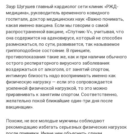
Заур Шугушев главный кардиолог сети клиник «РЖД-
медицина», руководитель временного ковидного
госпиталя, доктор медицинских наук «Важно понимать,
какая именно вакцина. Если мы говорим о самой
распространенной вакцине, «Спутник-V», учитывая, что
она содержится на аденовирусе, который не способен
размножаться, по сути, развивается, так называемое
гриппоподобное состояние. В принципе,
противопоказания такие же, как и при наличии обычного
острого респираторного вирусного заболевания:
воздержаться от алкоголя, от занятий спортом,
интимную близость надо воспринимать именно как
физическую нагрузку — если это сопровождается
усиленной физической нагрузкой, то это можно
приравнивать к занятиям спортом. Соответственно,
желательно покой ближайшие один-три дня после
вакцинации».
Похоже, не все молодые мужчины соблюдают
рекомендацию избегать серьезных физических нагрузок
после прививки. Иначе чем объяснить случаи