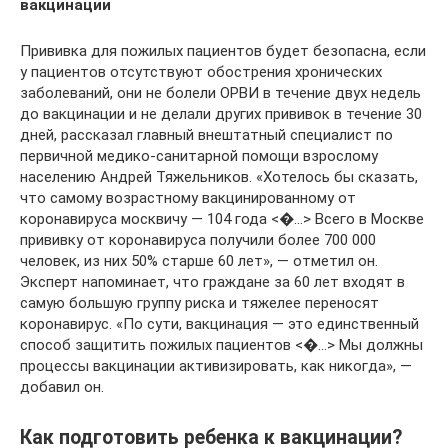
вакцинации
Прививка для пожилых пациентов будет безопасна, если
у пациентов отсутствуют обострения хронических
заболеваний, они не болели ОРВИ в течение двух недель
до вакцинации и не делали других прививок в течение 30
дней, рассказал главный внештатный специалист по
первичной медико-санитарной помощи взрослому
населению Андрей Тяжельников. «Хотелось бы сказать,
что самому возрастному вакцинированному от
коронавируса москвичу — 104 года <�…> Всего в Москве
прививку от коронавируса получили более 700 000
человек, из них 50% старше 60 лет», — отметил он.
Эксперт напоминает, что граждане за 60 лет входят в
самую большую группу риска и тяжелее переносят
коронавирус. «По сути, вакцинация — это единственный
способ защитить пожилых пациентов <�…> Мы должны
процессы вакцинации активизировать, как никогда», —
добавил он.
Как подготовить ребенка к вакцинации?