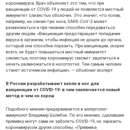
коронавируса. Врач объясняет это тем, что при
вакцинации от COVID-19 у людей не появляется местный
иммунитет слизистых оболочек. Это значит, что попав,
например, на слизистую носа, SARS-CoV-2 может
размножаться и при чихании способен передаваться
другим людям. «Вакцинация предотвращает попадание
вируса в организм, чтобы инфекция не дошла до органа,
который она способна поразить. При вакцинации, скорее
всего, не будет повышаться местный иммунитет
слизистых, поэтому коронавирус сможет зацепиться и
начать размножаться в носоглотке. Тем самым человек
станет источником инфекции», — объяснил эксперт.
В России разрабатывают капли в нос для
вакцинации от COVID-19: в чем заключается новый
метод и чем он хорош
Подобного мнения придерживается и аллерголог-
иммунолог Владимир Болибок. По его мнению, сделавшие
прививку могут сами не заболеть COVID-19, но заразить
коронавирусом других способны. «Прививка