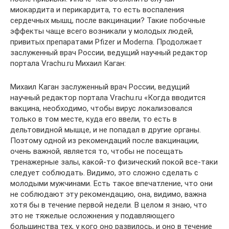
миокардита и перикардита, то есть воспаления
сердечных мышц, после вакцинации? Такие побочные
эффекты чаще всего возникали у молодых людей,
привитых препаратами Pfizer и Moderna. Продолжает
заслуженный врач России, ведущий научный редактор
портала Vrachu.ru Михаил Каган:
Михаил Каган заслуженный врач России, ведущий
научный редактор портала Vrachu.ru «Когда вводится
вакцина, необходимо, чтобы вирус локализовался
только в том месте, куда его ввели, то есть в
дельтовидной мышце, и не попадал в другие органы.
Поэтому одной из рекомендаций после вакцинации,
очень важной, является то, чтобы не посещать
тренажерные залы, какой-то физический покой все-таки
следует соблюдать. Видимо, это сложно сделать с
молодыми мужчинами. Есть такое впечатление, что они
не соблюдают эту рекомендацию, она, видимо, важна
хотя бы в течение первой недели. В целом я знаю, что
это не тяжелые осложнения у подавляющего
большинства тех, у кого оно развилось, и оно в течение