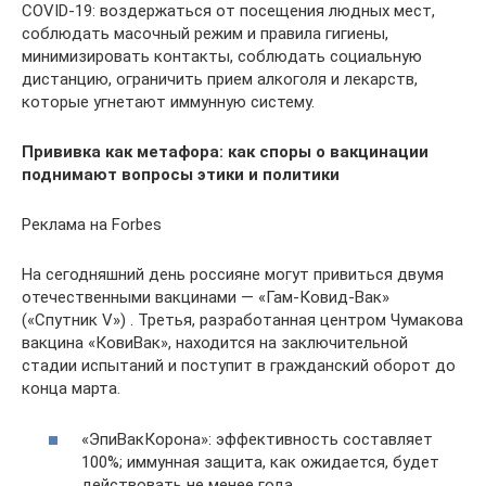
COVID-19: воздержаться от посещения людных мест,
соблюдать масочный режим и правила гигиены,
минимизировать контакты, соблюдать социальную
дистанцию, ограничить прием алкоголя и лекарств,
которые угнетают иммунную систему.
Прививка как метафора: как споры о вакцинации
поднимают вопросы этики и политики
Реклама на Forbes
На сегодняшний день россияне могут привиться двумя
отечественными вакцинами — «Гам-Ковид-Вак»
(«Спутник V») . Третья, разработанная центром Чумакова
вакцина «КовиВак», находится на заключительной
стадии испытаний и поступит в гражданский оборот до
конца марта.
«ЭпиВакКорона»: эффективность составляет
100%; иммунная защита, как ожидается, будет
действовать не менее года.