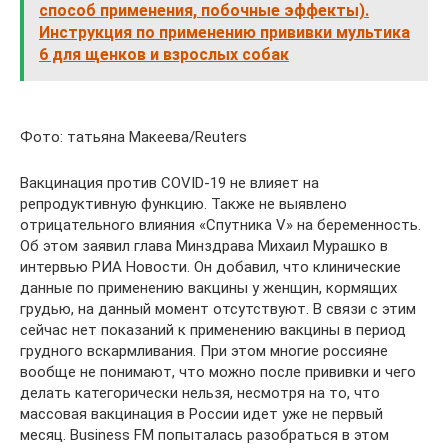
способ применения, побочные эффекты).
Инструкция по применению прививки мультика
6 для щенков и взрослых собак
Фото: татьяна Макеева/Reuters
Вакцинация против СOVID-19 не влияет на
репродуктивную функцию. Также не выявлено
отрицательного влияния «Спутника V» на беременность.
Об этом заявил глава Минздрава Михаил Мурашко в
интервью РИА Новости. Он добавил, что клинические
данные по применению вакцины у женщин, кормящих
грудью, на данный момент отсутствуют. В связи с этим
сейчас нет показаний к применению вакцины в период
грудного вскармливания. При этом многие россияне
вообще не понимают, что можно после прививки и чего
делать категорически нельзя, несмотря на то, что
массовая вакцинация в России идет уже не первый
месяц. Business FM попыталась разобраться в этом