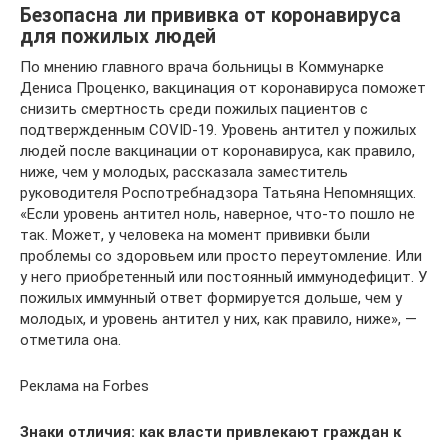
Безопасна ли прививка от коронавируса
для пожилых людей
По мнению главного врача больницы в Коммунарке
Дениса Проценко, вакцинация от коронавируса поможет
снизить смертность среди пожилых пациентов с
подтвержденным COVID-19. Уровень антител у пожилых
людей после вакцинации от коронавируса, как правило,
ниже, чем у молодых, рассказала заместитель
руководителя Роспотребнадзора Татьяна Непомнящих.
«Если уровень антител ноль, наверное, что-то пошло не
так. Может, у человека на момент прививки были
проблемы со здоровьем или просто переутомление. Или
у него приобретенный или постоянный иммунодефицит. У
пожилых иммунный ответ формируется дольше, чем у
молодых, и уровень антител у них, как правило, ниже», —
отметила она.
Реклама на Forbes
Знаки отличия: как власти привлекают граждан к