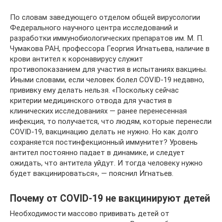
По словам заведующего отделом общей вирусологии
Федерального научного центра исследований и
разработки иммунобиологических препаратов им. М. П.
Чумакова РАН, профессора Георгия Игнатьева, наличие в
крови антител к коронавирусу служит
противопоказанием для участия в испытаниях вакцины.
Иными словами, если человек болел COVID-19 недавно,
прививку ему делать нельзя. «Поскольку сейчас
критерии медицинского отвода для участия в
клинических исследованиях — ранее перенесенная
инфекция, то получается, что людям, которые перенесли
COVID-19, вакцинацию делать не нужно. Но как долго
сохраняется постинфекционный иммунитет? Уровень
антител постоянно падает в динамике, и следует
ожидать, что антитела уйдут. И тогда человеку нужно
будет вакцинироваться», — пояснил Игнатьев.
Почему от COVID-19 не вакцинируют детей
Необходимости массово прививать детей от