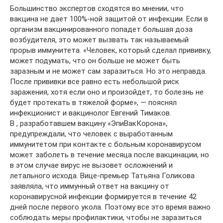
Большинство экспертов сходятся во мнении, что
вакцина не дает 100%-ной защитой от инфекции. Если в
организм вакцинированного попадет большая доза
возбудителя, это может вызвать так называемый
прорыв иммунитета. «Человек, который сделал прививку,
может подумать, что он больше не может быть
заразным и не может сам заразиться. Но это неправда.
После прививки все равно есть небольшой риск
заражения, хотя если оно и произойдет, то болезнь не
будет протекать в тяжелой форме», — пояснял
инфекционист и вакцинолог Евгений Тимаков.
В , разработавшем вакцину «ЭпиВакКорона»,
предупреждали, что человек с выработанным
иммунитетом при контакте с больным коронавирусом
может заболеть в течение месяца после вакцинации, но
в этом случае вирус не вызовет осложнений и
летального исхода. Вице-премьер Татьяна Голикова
заявляла, что иммунный ответ на вакцину от
коронавирусной инфекции формируется в течение 42
дней после первого укола. Поэтому все это время важно
соблюдать меры профилактики, чтобы не заразиться