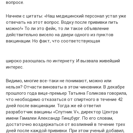
вопросе.
Начнем с цитаты: «Наш медицинский персонал устал уже
отвечать на этот вопрос. Водку после прививки пить
можно!» То ли это фейк, то ли такое объявление
действительно висело на двери одного из пунктов
вакцинации. Но факт, что соответствующая
широко разошлась по интернету. И вызвала живейший
интерес.
Видимо, многие все-таки не понимают, можно или
нельзя? Отчасти виноваты в этом чиновники. В декабре
прошлого года вице-премьер Татьяна Голикова говорила,
что необходимо отказаться от спиртного в течение 42
дней после вакцинации. Тогда же ей ответил
разработчик вакцины «Спутник V», директор Центра
имени Гамалеи Александр Гинцбург. По его словам,
достаточно воздержаться от возлияний в течение трех
дней после каждой прививки. При этом ученый добавил,