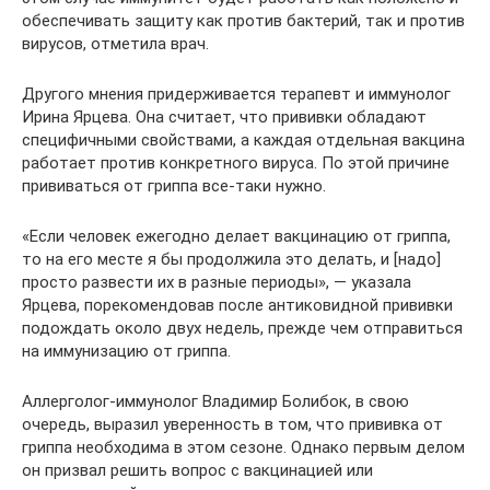
обеспечивать защиту как против бактерий, так и против
вирусов, отметила врач.
Другого мнения придерживается терапевт и иммунолог
Ирина Ярцева. Она считает, что прививки обладают
специфичными свойствами, а каждая отдельная вакцина
работает против конкретного вируса. По этой причине
прививаться от гриппа все-таки нужно.
«Если человек ежегодно делает вакцинацию от гриппа,
то на его месте я бы продолжила это делать, и [надо]
просто развести их в разные периоды», — указала
Ярцева, порекомендовав после антиковидной прививки
подождать около двух недель, прежде чем отправиться
на иммунизацию от гриппа.
Аллерголог-иммунолог Владимир Болибок, в свою
очередь, выразил уверенность в том, что прививка от
гриппа необходима в этом сезоне. Однако первым делом
он призвал решить вопрос с вакцинацией или