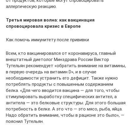
от продуктов, которые могут спровоцировать
аллергическую реакцию.
Третья мировая волна: как вакцинация
спровоцировала кризис в Европе
Как помочь иммунитету после прививки
Всем, кто вакцинировался от коронавируса, главный
внештатный диетолог Минздрава России Виктор
Тутельян рекомендует «обратить внимание на витамины,
в первую очередь на витамин D», и в случае
необходимости устранить его дефицит. Также нужно
потреблять продукты с повышенным содержанием
белка. «Для чего вводится вакцина — для того, чтобы
стимулировать выработку специфических антител, а
антитела — это белковые структуры. Для этого большая
потребность в белке. А это что — это мясо, рыба, яйца.
Надо обратить внимание, чтобы в рационе это было», —
пояснил Тутельян.