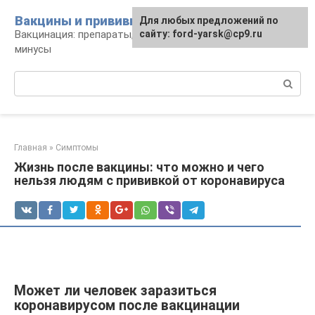
Перейти
Вакцины и прививки
Для любых предложений по
к
Вакцинация: препараты, график, плюсы и
сайту: ford-yarsk@cp9.ru
контенту
минусы
Поиск:
Главная
»
Симптомы
Жизнь после вакцины: что можно и чего
нельзя людям с прививкой от коронавируса
Может ли человек заразиться
коронавирусом после вакцинации