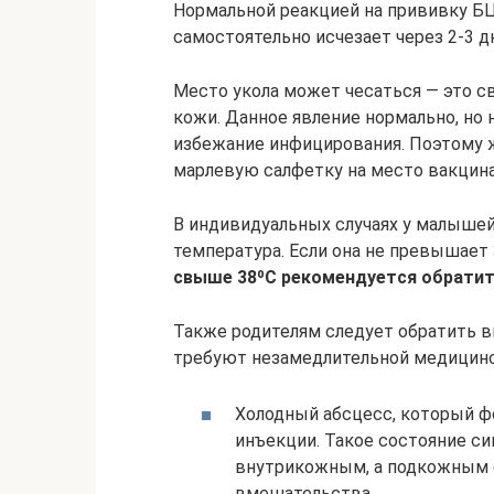
Нормальной реакцией на прививку БЦ
самостоятельно исчезает через 2-3 дн
Место укола может чесаться ― это с
кожи. Данное явление нормально, но 
избежание инфицирования. Поэтому 
марлевую салфетку на место вакцина
В индивидуальных случаях у малыше
температура. Если она не превышает 3
свыше 38⁰С рекомендуется обратит
Также родителям следует обратить 
требуют незамедлительной медицин
Холодный абсцесс, который ф
инъекции. Такое состояние си
внутрикожным, а подкожным с
вмешательства.