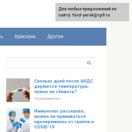
Для любых предложений по
сайту: ford-yarsk@cp9.ru
рь
Краснуха
Другое
Поиск:
Сколько дней после АКДС
держится температура,
нужно ли сбивать?
Полиомиелит
Иммунолог рассказал,
можно ли прививаться
одновременно от гриппа и
COVID-19