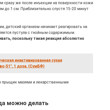
и сразу же после инъекции на поверхности кожи
мм до 1 см. Приблизительно спустя 15-20 минут
и, детский организм начинает реагировать на
ляется пустула с гнойным содержимым.
вать, поскольку такая реакция абсолютно
ческая инактивированная сухая
о-51", 1 доза. (СумБФ)
я прыщик мазями и лекарственными
гда можно делать