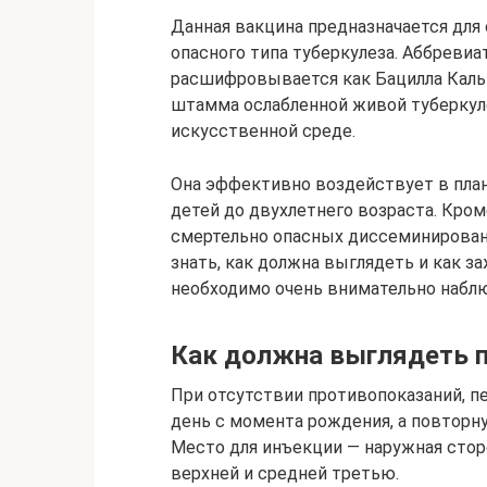
Данная вакцина предназначается для
опасного типа туберкулеза. Аббреви
расшифровывается как Бацилла Кальм
штамма ослабленной живой туберкул
искусственной среде.
Она эффективно воздействует в план
детей до двухлетнего возраста. Кро
смертельно опасных диссеминирован
знать, как должна выглядеть и как 
необходимо очень внимательно набл
Как должна выглядеть 
При отсутствии противопоказаний, 
день с момента рождения, а повторн
Место для инъекции ― наружная сторо
верхней и средней третью.