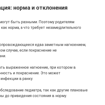
ция: норма и отклонения
могут быть разными. Поэтому родителям
 как норма, а что требует незамедлительного
сопровождающееся едва заметным нагноением,
ом случае, если покраснение не
ни.
ть выраженное нагноение, при котором в
чность и покраснение. Это может
инфекции в ранку.
обследование педиатра, так как другие плановые
ы до приведения состояния в норму.