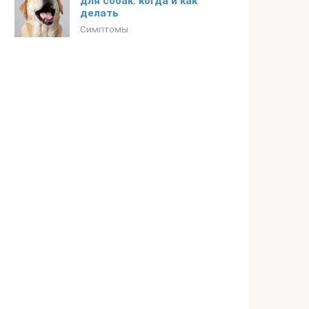
для собак: когда и как
делать
Симптомы