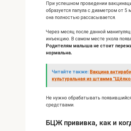
При успешном проведении вакцинаци
образуется папула с диаметром от 5 
она полностью рассасывается.
Через месяц после данной манипуляци
инъекцию. В самом месте укола появ
Родителям малыша не стоит пережи
нормальна.
Читайте также:
Вакцина антираби
культуральная из штамма "Щёлков
Не нужно обрабатывать появившийс
средствами.
БЦЖ прививка, как и ко