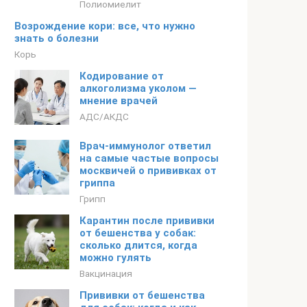
Полиомиелит
Возрождение кори: все, что нужно
знать о болезни
Корь
Кодирование от
алкоголизма уколом —
мнение врачей
АДС/АКДС
Врач-иммунолог ответил
на самые частые вопросы
москвичей о прививках от
гриппа
Грипп
Карантин после прививки
от бешенства у собак:
сколько длится, когда
можно гулять
Вакцинация
Прививки от бешенства