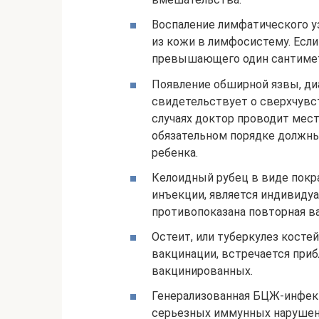
Воспаление лимфатического у
из кожи в лимфосистему. Если
превышающего один сантиметр
Появление обширной язвы, ди
свидетельствует о сверхчувс
случаях доктор проводит мест
обязательном порядке должн
ребенка.
Келоидный рубец в виде покр
инъекции, является индивидуа
противопоказана повторная ва
Остеит, или туберкулез костей
вакцинации, встречается приб
вакцинированных.
Генерализованная БЦЖ-инфек
серьезных иммунных нарушени