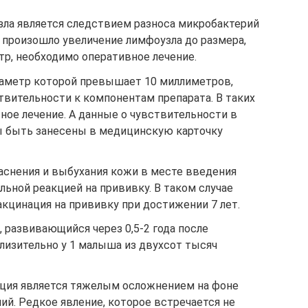
зла является следствием разноса микробактерий
 произошло увеличение лимфоузла до размера,
, необходимо оперативное лечение.
аметр которой превышает 10 миллиметров,
твительности к компонентам препарата. В таких
ное лечение. А данные о чувствительности в
ы быть занесены в медицинскую карточку
аснения и выбухания кожи в месте введения
льной реакцией на прививку. В таком случае
кцинация на прививку при достижении 7 лет.
, развивающийся через 0,5-2 года после
лизительно у 1 малыша из двухсот тысяч
ция является тяжелым осложнением на фоне
й. Редкое явление, которое встречается не