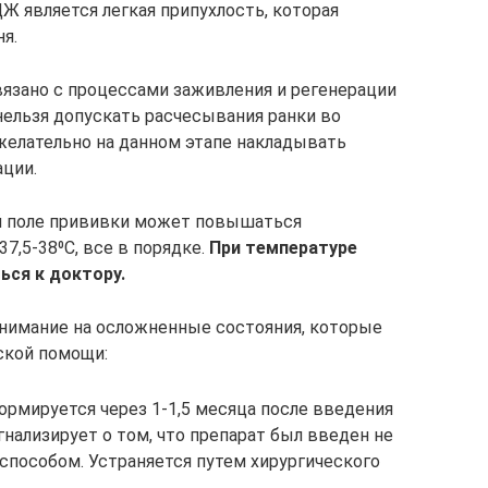
Ж является легкая припухлость, которая
я.
вязано с процессами заживления и регенерации
нельзя допускать расчесывания ранки во
желательно на данном этапе накладывать
ции.
й поле прививки может повышаться
7,5-38⁰С, все в порядке.
При температуре
ься к доктору.
внимание на осложненные состояния, которые
ской помощи:
ормируется через 1-1,5 месяца после введения
гнализирует о том, что препарат был введен не
пособом. Устраняется путем хирургического