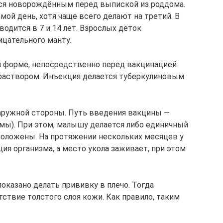
тся новорождённым перед выпиской из роддома.
ой день, хотя чаще всего делают на третий. В
водится в 7 и 14 лет. Взрослых деток
ицательного манту.
 форме, непосредственно перед вакцинацией
раствором. Инъекция делается туберкулиновым
наружной стороны. Путь введения вакцины —
мы). При этом, малышу делается либо единичный
сположены. На протяжении нескольких месяцев у
я организма, а место укола заживает, при этом
оказано делать прививку в плечо. Тогда
ствие толстого слоя кожи. Как правило, таким