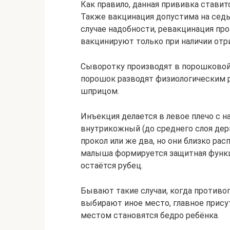
Как правило, данная прививка стави
Также вакцинация допустима на седьм
случае надобности, ревакцинация про
вакцинируют только при наличии отр
Сыворотку производят в порошковой
порошок разводят физиологическим 
шприцом.
Инъекция делается в левое плечо с 
внутрикожный (до среднего слоя дер
прокол или же два, но они близко ра
малыша формируется защитная функци
остаётся рубец.
Бывают такие случаи, когда противоп
выбирают иное место, главное присут
местом становятся бедро ребёнка.