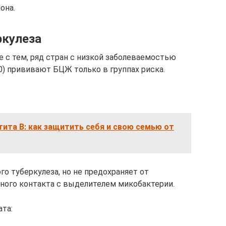
она.
ркулеза
е с тем, ряд стран с низкой заболеваемостью
0) прививают БЦЖ только в группах риска.
тита B: как защитить себя и свою семью от
о туберкулеза, но не предохраняет от
сного контакта с выделителем микобактерии.
ата: