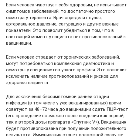
Если человек чувствует себя здоровым, не испытывает
симптомов заболеваний, то достаточно простого
осмотра у терапевта. Врач определит пульс,
артериальное давление, сатурацию и другие важные
показатели. Это позволит убедиться в том, что в
настоящий момент у пациента нет противопоказаний к
вакцинации.
Если человек страдает от хронических заболеваний,
могут потребоваться комплексная диагностика и
осмотры у специалистов узкого профиля. Это позволит
исключить наличие противопоказаний и рисков для
здоровья пациента.
Для исключения бессимптомной ранней стадии
инфекции (в том числе у уже вакцинированных) врачи
советуют за 48–72 часа до вакцинации сдать ПЦР-тест
(его проведение возможно после введения как первой,
так и второй дозы препарата «Спутник V»). Вакцинация
будет противопоказана при получении положительного
результата. Иммунизация станет возможной сразу же