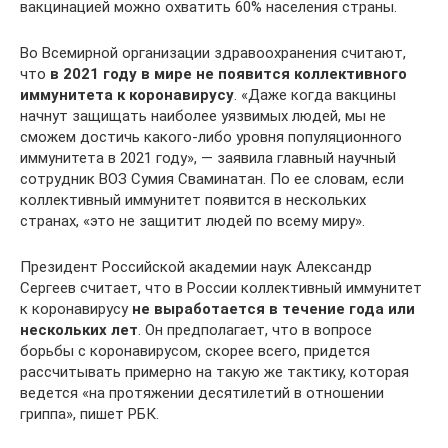
вакцинацией можно охватить 60% населения страны.
Во Всемирной организации здравоохранения считают,
что
в 2021 году в мире не появится коллективного
иммунитета к коронавирусу
. «Даже когда вакцины
начнут защищать наиболее уязвимых людей, мы не
сможем достичь какого-либо уровня популяционного
иммунитета в 2021 году», — заявила главный научный
сотрудник ВОЗ Сумия Сваминатан. По ее словам, если
коллективный иммунитет появится в нескольких
странах, «это не защитит людей по всему миру».
Президент Российской академии наук Александр
Сергеев считает, что в России коллективный иммунитет
к коронавирусу
не выработается в течение года или
нескольких лет
. Он предполагает, что в вопросе
борьбы с коронавирусом, скорее всего, придется
рассчитывать примерно на такую же тактику, которая
ведется «на протяжении десятилетий в отношении
гриппа», пишет РБК.