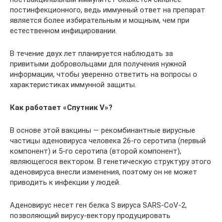
постинфекционного, ведь иммунный ответ на препарат
является более избирательным и мощным, чем при
естественном инфицировании.
В течение двух лет планируется наблюдать за
привитыми добровольцами для получения нужной
информации, чтобы уверенно ответить на вопросы о
характеристиках иммунной защиты.
Как работает «Спутник V»?
В основе этой вакцины — рекомбинантные вирусные
частицы аденовируса человека 26-го серотипа (первый
компонент) и 5-го серотипа (второй компонент),
являющегося вектором. В генетическую структуру этого
аденовируса внесли изменения, поэтому он не может
приводить к инфекции у людей.
Аденовирус несет ген белка S вируса SARS-CoV-2,
позволяющий вирусу-вектору продуцировать