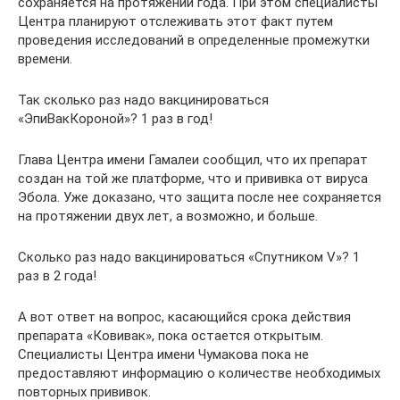
сохраняется на протяжении года. При этом специалисты
Центра планируют отслеживать этот факт путем
проведения исследований в определенные промежутки
времени.
Так сколько раз надо вакцинироваться
«ЭпиВакКороной»? 1 раз в год!
Глава Центра имени Гамалеи сообщил, что их препарат
создан на той же платформе, что и прививка от вируса
Эбола. Уже доказано, что защита после нее сохраняется
на протяжении двух лет, а возможно, и больше.
Сколько раз надо вакцинироваться «Спутником V»? 1
раз в 2 года!
А вот ответ на вопрос, касающийся срока действия
препарата «Ковивак», пока остается открытым.
Специалисты Центра имени Чумакова пока не
предоставляют информацию о количестве необходимых
повторных прививок.