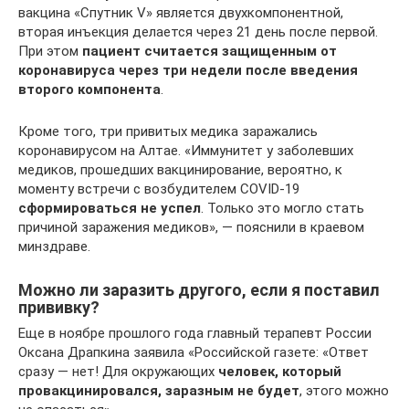
вакцина «Спутник V» является двухкомпонентной,
вторая инъекция делается через 21 день после первой.
При этом
пациент считается защищенным от
коронавируса через три недели после введения
второго компонента
.
Кроме того, три привитых медика заражались
коронавирусом на Алтае. «Иммунитет у заболевших
медиков, прошедших вакцинирование, вероятно, к
моменту встречи с возбудителем COVID-19
сформироваться не успел
. Только это могло стать
причиной заражения медиков», — пояснили в краевом
минздраве.
Можно ли заразить другого, если я поставил
прививку?
Еще в ноябре прошлого года главный терапевт России
Оксана Драпкина заявила «Российской газете: «Ответ
сразу — нет! Для окружающих
человек, который
провакцинировался, заразным не будет
, этого можно