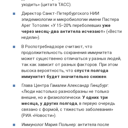
уходить» (цитата ТАСС).
Директор Санкт-Петербургского НИИ
эпидемиологии и микробиологии имени Пастера
Арег Тотолян: «У 15–20% переболевших
уже
через месяц-два антитела исчезают
» («Вести
недели»).
В Роспотребнадзоре считают, что
продолжительность сохранения иммунитета
может существенно отличаться у разных людей,
так как зависит от разных факторов. При этом
высока вероятность, что
спустя полгода
иммунитет будет значительно снижен
.
Глава Центра Гамалеи Александр Гинцбург:
«Люди настолько разнообразны не только
внешне, но и физиологически.
У одних три
месяца, у других полгода
, в первую очередь
связано с формой, с тяжестью заболевания»
(РИА «Новости»).
Иммунолог Мария Польнер: антитела после