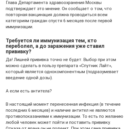
Глава Департамента здравоохранения Москвы
подтверждает это мнение. Он сообщает о том, что
повторная вакцинация должна проводиться всем
категориям граждан спустя 6 месяцев после первой
иммунизации.
Требуется ли иммунизация тем, кто
переболел, а до заражения уже ставил
прививку?
Да! Лишней прививка точно не будет. Выбор при этом
можно сделать в пользу препарата «Спутник Лайт»,
который является однокомпонентным (подразумевает
введение одной дозы).
А если есть антитела?
В настоящий момент перенесенная инфекция (в течение
последних 6 месяцев) и наличие антител не являются
противопоказаниями к иммунизации. То есть по желанию
любой человек может пойти и поставить прививку.
Отказа от врача он не получит. При этом сама прививка