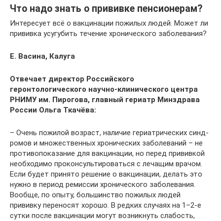
Что надо знать о прививке пенсионерам?
Интересует всё о вакцинации пожилых людей. Может ли
прививка усугубить течение хронического заболевания?
Е. Васина, Калуга
Отвечает директор Российского
геронтологического научно-клинического центра
РНИМУ им. Пирогова, главный гериатр Минздрава
России Ольга Ткачёва:
– Очень пожилой возраст, наличие гериатрических синд­
ромов и множественных хронических заболеваний – не
противопоказание для вакцинации, но перед прививкой
необходимо проконсультироваться с лечащим врачом.
Если будет принято решение о вакцинации, делать это
нужно в период ремиссии хронического заболевания.
Вообще, по опыту, большинство пожилых людей
прививку переносят хорошо. В редких случаях на 1–2-е
сутки после вакцинации могут возникнуть слабость,