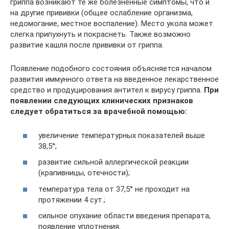
гриппа возникают те же болезненные симптомы, что и
на другие прививки (общее ослабление организма,
недомогание, местное воспаление). Место укола может
слегка припухнуть и покраснеть. Также возможно
развитие кашля после прививки от гриппа.
Появление подобного состояния объясняется началом
развития иммунного ответа на введенное лекарственное
средство и продуцирования антител к вирусу гриппа.
При
появлении следующих клинических признаков
следует обратиться за врачебной помощью:
увеличение температурных показателей выше
38,5°;
развитие сильной аллергической реакции
(крапивницы, отечности);
температура тела от 37,5° не проходит на
протяжении 4 сут.;
сильное опухание области введения препарата,
появление уплотнения.