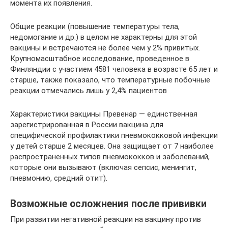
момента их появления.
Общие реакции (повышение температуры тела,
недомогание и др.) в целом не характерны для этой
вакцины и встречаются не более чем у 2% привитых.
Крупномасштабное исследование, проведенное в
Финляндии с участием 4581 человека в возрасте 65 лет и
старше, также показало, что температурные побочные
реакции отмечались лишь у 2,4% пациентов
Характеристики вакцины Превенар — единственная
зарегистрированная в России вакцина для
специфической профилактики пневмококковой инфекции
у детей старше 2 месяцев. Она защищает от 7 наиболее
распространенных типов пневмококков и заболеваний,
которые они вызывают (включая сепсис, менингит,
пневмонию, средний отит).
Возможные осложнения после прививки
При развитии негативной реакции на вакцину против