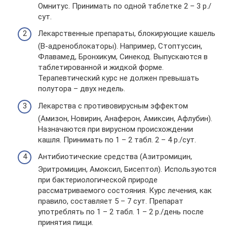
Омнитус. Принимать по одной таблетке 2 – 3 р./
сут.
Лекарственные препараты, блокирующие кашель
(B-адреноблокаторы). Например, Стоптуссин,
Флавамед, Бронхикум, Синекод. Выпускаются в
таблетированной и жидкой форме.
Терапевтический курс не должен превышать
полутора – двух недель.
Лекарства с противовирусным эффектом
(Амизон, Новирин, Анаферон, Амиксин, Афлубин).
Назначаются при вирусном происхождении
кашля. Принимать по 1 – 2 табл. 2 – 4 р./сут.
Антибиотические средства (Азитромицин,
Эритромицин, Амоксил, Бисептол). Используются
при бактериологической природе
рассматриваемого состояния. Курс лечения, как
правило, составляет 5 – 7 сут. Препарат
употреблять по 1 – 2 табл. 1 – 2 р./день после
принятия пищи.