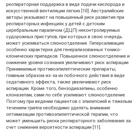
респираторная поддержка в виде подачи кислорода и
искусственной вентиляции легких [10]. Австралийские
авторы указывают на повышенный риск развития при
респираторных инфекциях у детей с детским
церебральным параличом (ДЦП) неконтролируемых
судорожных приступов, при которых в свою очередь
может усиливаться слюноотделение. Гиперсаливация
особенно характерна для генерализованных тонико-
клонических припадков. Повышенное слюноотделение и
снижение уровня сознания увеличивают риск аспирации.
Принимаемые противоэпилептические препараты,
главным образом из-за их побочного действия в виде
седативного эффекта, также увеличивают риск
аспирации. Кроме того, бензодиазепины, особенно
клоназепам, сами по себе усиливают слюноотделение.
Поэтому при ведении пациентов с эпилепсией и тяжелым
течением гриппа необходимо уделять внимание
оптимизации противоэпилептической терапии, что
может уменьшить риски респираторного заболевания за
счет снижения вероятности аспирации [11].