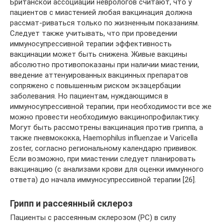
Британской ассоциации неврологов считают, что у
пациентов с миастенией любая вакцинация должна
рассмат-риваться только по жизненным показаниям.
Следует также учитывать, что при проведении
иммуносупрессивной терапии эффективность
вакцинации может быть снижена. Живые вакцины
абсолютно противопоказаны при наличии миастении,
введение аттенуированных вакцинных препаратов
сопряжено с повышенным риском экзацербации
заболевания. Но пациентам, нуждающимся в
иммуносупрессивной терапии, при необходимости все же
можно провести необходимую вакцинопрофилактику.
Могут быть рассмотрены вакцинация против гриппа, а
также пневмококка, Haemophilus influenzae и Varicella
zoster, согласно региональному календарю прививок.
Если возможно, при миастении следует планировать
вакцинацию (с анализами крови для оценки иммунного
ответа) до начала иммуносупрессивной терапии [26].
Грипп и рассеянный склероз
Пациенты с рассеянным склерозом (РС) в силу