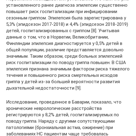
установленного ранее диагноза эпилепсии существенно
повышает риск госпитализации при инфицировании
сезонным гриппом. Эпилепсия была зарегистрирована у
5,3% (эпидсезон 2017-2018) и 4,4% (эпидсезон 2018-2019)
детей, госпитализированных с гриппом [8]. Учитывая
данные о том, что в Норвегии, Великобритании,
Финляндии эпилепсия диагностируется у 0,5% детей в
общей популяции, различие представляется довольно
значимым. Таким образом, среди больных эпилепсией
риск госпитализации по поводу гриппа повышен. В США
эпилепсия признана значимым фактором риска тяжелого
течения и повышенного риска смертельных исходов
гриппа у детей из-за большей вероятности развития
дыхательной недостаточности [9].
Исследование, проведенное в Баварии, показало, что
хронические неврологические расстройства
регистрируются у 8,2% детей, госпитализируемых по
поводу гриппа. Наряду с другими сопутствующими
патологиями (бронхиальная астма, ожирение) при
заболеваниях НС пациентам чаще требовалась