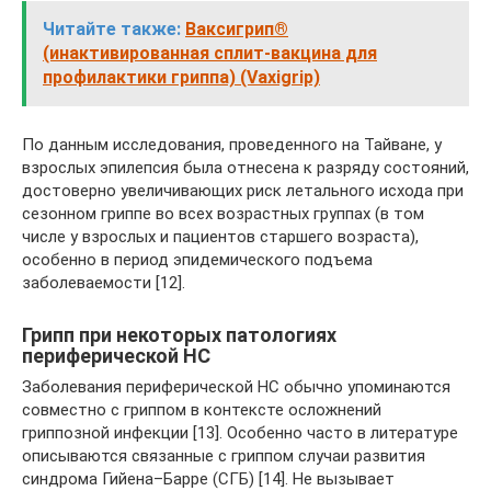
Читайте также:
Ваксигрип®
(инактивированная сплит-вакцина для
профилактики гриппа) (Vaxigrip)
По данным исследования, проведенного на Тайване, у
взрослых эпилепсия была отнесена к разряду состояний,
достоверно увеличивающих риск летального исхода при
сезонном гриппе во всех возрастных группах (в том
числе у взрослых и пациентов старшего возраста),
особенно в период эпидемического подъема
заболеваемости [12].
Грипп при некоторых патологиях
периферической НС
Заболевания периферической НС обычно упоминаются
совместно с гриппом в контексте осложнений
гриппозной инфекции [13]. Особенно часто в литературе
описываются связанные с гриппом случаи развития
синдрома Гийена–Барре (СГБ) [14]. Не вызывает