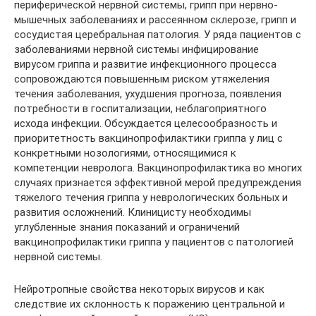
периферической нервной системы, грипп при нервно-
мышечных заболеваниях и рассеянном склерозе, грипп и
сосудистая церебральная патология. У ряда пациентов с
заболеваниями нервной системы инфицирование
вирусом гриппа и развитие инфекционного процесса
сопровождаются повышенным риском утяжеления
течения заболевания, ухудшения прогноза, появления
потребности в госпитализации, неблагоприятного
исхода инфекции. Обсуждается целесообразность и
приоритетность вакцинопрофилактики гриппа у лиц с
конкретными нозологиями, относящимися к
компетенции невролога. Вакцинопрофилактика во многих
случаях признается эффективной мерой предупреждения
тяжелого течения гриппа у неврологических больных и
развития осложнений. Клиницисту необходимы
углубленные знания показаний и ограничений
вакцинопрофилактики гриппа у пациентов с патологией
нервной системы.
Нейротропные свойства некоторых вирусов и как
следствие их склонность к поражению центральной и