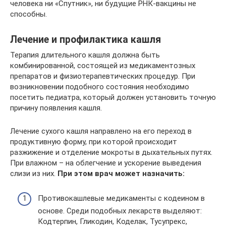
человека ни «Спутник», ни будущие РНК-вакцины не
способны.
Лечение и профилактика кашля
Терапия длительного кашля должна быть
комбинированной, состоящей из медикаментозных
препаратов и физиотерапевтических процедур. При
возникновении подобного состояния необходимо
посетить педиатра, который должен установить точную
причину появления кашля.
Лечение сухого кашля направлено на его переход в
продуктивную форму, при которой происходит
разжижение и отделение мокроты в дыхательных путях.
При влажном – на облегчение и ускорение выведения
слизи из них.
При этом врач может назначить:
Противокашлевые медикаменты с кодеином в
основе. Среди подобных лекарств выделяют:
Кодтерпин, Гликодин, Коделак, Тусупрекс,