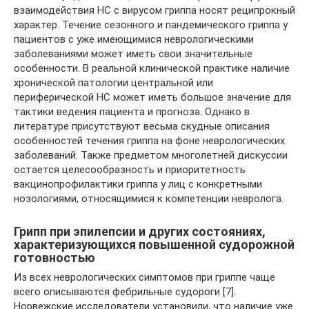
взаимодействия НС с вирусом гриппа носят реципрокный
характер. Течение сезонного и пандемического гриппа у
пациентов с уже имеющимися неврологическими
заболеваниями может иметь свои значительные
особенности. В реальной клинической практике наличие
хронической патологии центральной или
периферической НС может иметь большое значение для
тактики ведения пациента и прогноза. Однако в
литературе присутствуют весьма скудные описания
особенностей течения гриппа на фоне неврологических
заболеваний. Также предметом многолетней дискуссии
остается целесообразность и приоритетность
вакцинопрофилактики гриппа у лиц с конкретными
нозологиями, относящимися к компетенции невролога.
Грипп при эпилепсии и других состояниях,
характеризующихся повышенной судорожной
готовностью
Из всех неврологических симптомов при гриппе чаще
всего описываются фебрильные судороги [7].
Норвежские исследователи установили, что наличие уже