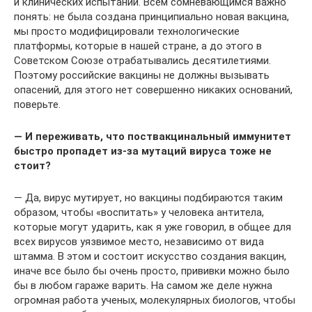
и клинических испытаний. Всем сомневающимся важно
понять: не была создана принципиально новая вакцина,
мы просто модифицировали технологические
платформы, которые в нашей стране, а до этого в
Советском Союзе отрабатывались десятилетиями.
Поэтому российские вакцины не должны вызывать
опасений, для этого нет совершенно никаких оснований,
поверьте.
— И переживать, что поствакцинальный иммунитет
быстро пропадет из-за мутаций вируса тоже не
стоит?
— Да, вирус мутирует, но вакцины подбираются таким
образом, чтобы «воспитать» у человека антитела,
которые могут ударить, как я уже говорил, в общее для
всех вирусов уязвимое место, независимо от вида
штамма. В этом и состоит искусство создания вакцин,
иначе все было бы очень просто, прививки можно было
бы в любом гараже варить. На самом же деле нужна
огромная работа ученых, молекулярных биологов, чтобы