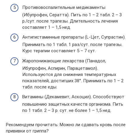
Противовоспалительные медикаменты
(Ибупрофен, Сератта). Пить по 1 – 2 табл. 2 – 3
р./сут. после трапезы. Длительность лечения
составляет 1 – 1,5 нед.
Антигистаминные препараты (L-Цет, Супрастин).
Принимать по 1 табл. 1 раз/сут. после трапезы.
Курс терапии составляет 5 – 7 сут.
Жаропонижающие лекарства (Панадол,
Ибупрофен, Аспирин, Парацетамол).
Используются для снижения температурных
показателей, достигших 38°. Принимать по 1 – 2
табл. после еды.
Витамины (Декамевит, Аскоцил). Способствуют
повышению защитных качеств организма. Пить
по 1 табл. 2 – 3 р. сут. не более 1 – 1,5 нед.
Рекомендуем прочитать: Можно ли сдавать кровь после
прививки от гриппа?