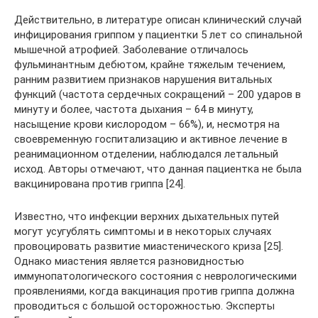
Действительно, в литературе описан клинический случай
инфицирования гриппом у пациентки 5 лет со спинальной
мышечной атрофией. Заболевание отличалось
фульминантным дебютом, крайне тяжелым течением,
ранним развитием признаков нарушения витальных
функций (частота сердечных сокращений – 200 ударов в
минуту и более, частота дыхания – 64 в минуту,
насыщение крови кислородом – 66%), и, несмотря на
своевременную госпитализацию и активное лечение в
реанимационном отделении, наблюдался летальный
исход. Авторы отмечают, что данная пациентка не была
вакцинирована против гриппа [24].
Известно, что инфекции верхних дыхательных путей
могут усугублять симптомы и в некоторых случаях
провоцировать развитие миастенического криза [25].
Однако миастения является разновидностью
иммунопатологического состояния с неврологическими
проявлениями, когда вакцинация против гриппа должна
проводиться с большой осторожностью. Эксперты