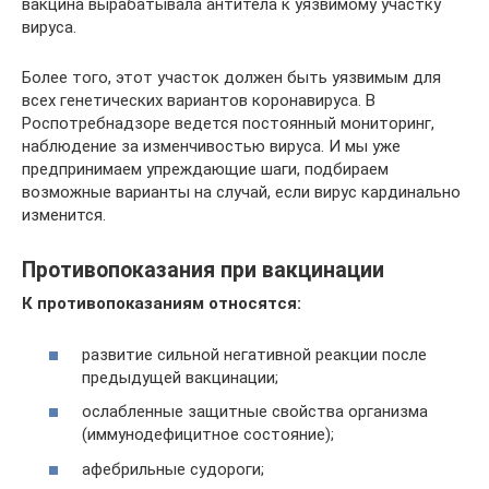
вакцина вырабатывала антитела к уязвимому участку
вируса.
Более того, этот участок должен быть уязвимым для
всех генетических вариантов коронавируса. В
Роспотребнадзоре ведется постоянный мониторинг,
наблюдение за изменчивостью вируса. И мы уже
предпринимаем упреждающие шаги, подбираем
возможные варианты на случай, если вирус кардинально
изменится.
Противопоказания при вакцинации
К
противопоказаниям относятся:
развитие сильной негативной реакции после
предыдущей вакцинации;
ослабленные защитные свойства организма
(иммунодефицитное состояние);
афебрильные судороги;