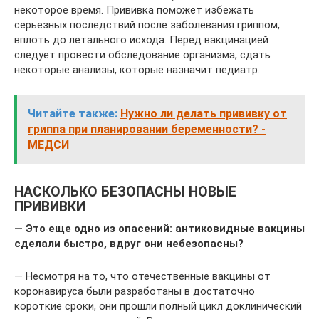
некоторое время. Прививка поможет избежать
серьезных последствий после заболевания гриппом,
вплоть до летального исхода. Перед вакцинацией
следует провести обследование организма, сдать
некоторые анализы, которые назначит педиатр.
Читайте также:
Нужно ли делать прививку от
гриппа при планировании беременности? -
МЕДСИ
НАСКОЛЬКО БЕЗОПАСНЫ НОВЫЕ
ПРИВИВКИ
— Это еще одно из опасений: антиковидные вакцины
сделали быстро, вдруг они небезопасны?
— Несмотря на то, что отечественные вакцины от
коронавируса были разработаны в достаточно
короткие сроки, они прошли полный цикл доклинический