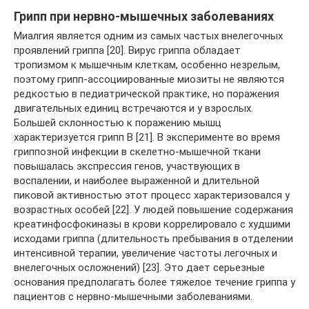
Грипп при нервно-мышечных заболеваниях
Миалгия является одним из самых частых внелегочных
проявлений гриппа [20]. Вирус гриппа обладает
тропизмом к мышечным клеткам, особенно незрелым,
поэтому грипп-ассоциированные миозиты не являются
редкостью в педиатрической практике, но поражения
двигательных единиц встречаются и у взрослых.
Большей склонностью к поражению мышц
характеризуется грипп В [21]. В эксперименте во время
гриппозной инфекции в скелетно-мышечной ткани
повышалась экспрессия генов, участвующих в
воспалении, и наиболее выраженной и длительной
пиковой активностью этот процесс характеризовался у
возрастных особей [22]. У людей повышение содержания
креатинфосфокиназы в крови коррелировало с худшими
исходами гриппа (длительность пребывания в отделении
интенсивной терапии, увеличение частоты легочных и
внелегочных осложнений) [23]. Это дает серьезные
основания предполагать более тяжелое течение гриппа у
пациентов с нервно-мышечными заболеваниями.