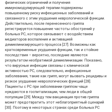
физических ограничений и получения
иммуномодулирующей терапии подвержены
повышенному риску инфекционных заболеваний и
связанного с этим ухудшения неврологической функции.
Действительно, после перенесенного гриппа
регистрируется повышение частоты обострений у
больных РС, которое связывают с воздействием
медиаторов воспаления и активацией
демиелинизирующего процесса [27]. Возможны как
кратковременные ухудшения функции, так и стойкие
последствия – вероятно, последние являются
результатом необратимой демиелинизации. Показано,
что вирусные инфекции связаны с клинической
активностью РС, следовательно, инфекционные
заболевания, такие как грипп, могут вызвать рецидивы и
резкое ухудшение неврологических функций [28].
Пациенты с РС при заболевании гриппом чаще
нуждаются в госпитализации, чем люди в общей
популяции [29]. Между тем вакцинация против гриппа
может предотвратить этот неблагоприятный сценарий
[30]. Поэтому в некоторых странах среди больных РС