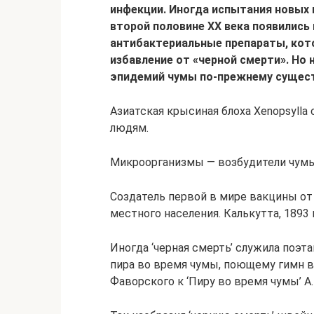
инфекции. Иногда испытания новых 
второй половине ХХ века появилис
антибактериальные препараты, кот
избавление от «черной смерти». Но 
эпидемий чумы по-прежнему сущест
Азиатская крысиная блоха Xenopsylla 
людям.
Микроорганизмы — возбудители чумы Y
Создатель первой в мире вакцины о
местного населения. Калькутта, 1893 
Иногда ‘черная смерть’ служила поэ
пира во время чумы, поющему гимн в 
Фаворского к ‘Пиру во время чумы’ А. 