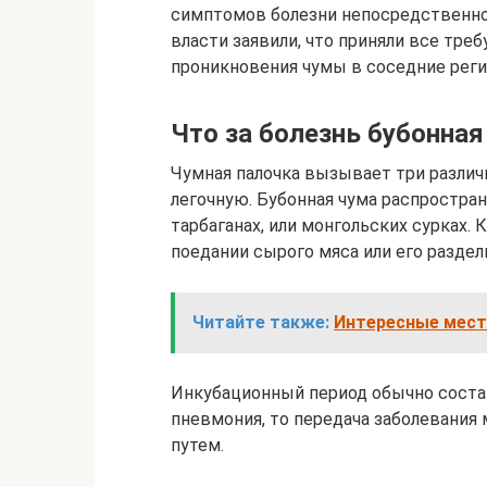
симптомов болезни непосредственно
власти заявили, что приняли все тре
проникновения чумы в соседние реги
Что за болезнь бубонная
Чумная палочка вызывает три различ
легочную. Бубонная чума распростран
тарбаганах, или монгольских сурках.
поедании сырого мяса или его раздел
Читайте также:
Интересные мес
Инкубационный период обычно состав
пневмония, то передача заболевани
путем.