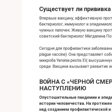
Существует ли прививка
Впервые вакцину, эффективную проти
бактериолог, иммунолог и эпидемиол
чумных палочек. Живую вакцину проти
советский бактериолог Магдалина По
Сегодня для профилактики заболевани
plague vaccine). Она представляет с
микроба Yersinia pestis EV, высуше
среде. Вакцина вызывает развитие и
ВОЙНА С «ЧЕРНОЙ СМЕР
НАСТУПЛЕНИЮ
Опустошительные пандемии и эпиде
истории человечества. На протяжен
над созданием профилактической и