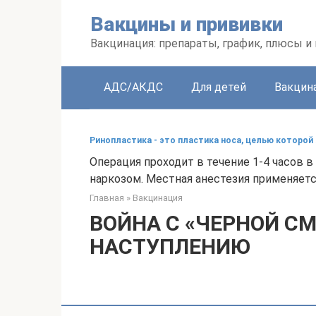
Перейти
Вакцины и прививки
к
контенту
Вакцинация: препараты, график, плюсы и
АДС/АКДС
Для детей
Вакцин
Ринопластика - это пластика носа, целью которой 
Операция проходит в течение 1-4 часов 
наркозом. Местная анестезия применяетс
Главная
»
Вакцинация
ВОЙНА С «ЧЕРНОЙ СМ
НАСТУПЛЕНИЮ