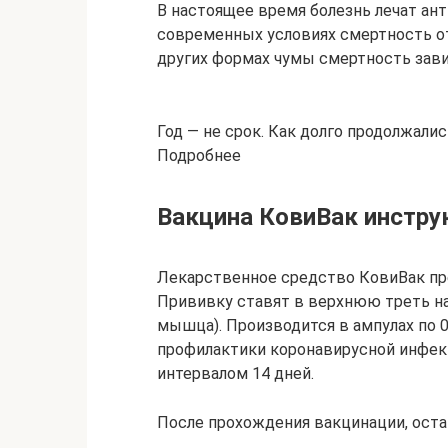
В настоящее время болезнь лечат ан
современных условиях смертность от
других формах чумы смертность завис
Год — не срок. Как долго продолжал
Подробнее
Вакцина КовиВак инстру
Лекарственное средство КовиВак пр
Прививку ставят в верхнюю треть на
мышца). Производится в ампулах по 0
профилактики коронавирусной инфек
интервалом 14 дней.
После прохождения вакцинации, оста