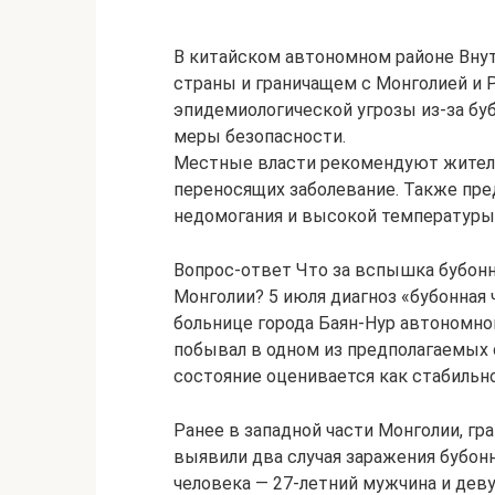
В китайском автономном районе Внут
страны и граничащем с Монголией и 
эпидемиологической угрозы из-за буб
меры безопасности.
Местные власти рекомендуют жителя
переносящих заболевание. Также пре
недомогания и высокой температуры
Вопрос-ответ Что за вспышка бубонн
Монголии? 5 июля диагноз «бубонная 
больнице города Баян-Нур автономно
побывал в одном из предполагаемых о
состояние оценивается как стабильно
Ранее в западной части Монголии, гр
выявили два случая заражения бубон
человека — 27-летний мужчина и дев