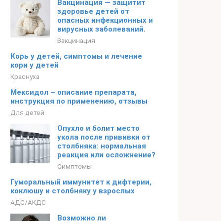
Вакцинация — защитит
здоровье детей от
опасных инфекционных и
вирусных заболеваний.
Вакцинация
Корь у детей, симптомы и лечение
кори у детей
Краснуха
Мексидол – описание препарата,
инструкция по применению, отзывы
Для детей
Опухло и болит место
укола после прививки от
столбняка: нормальная
реакция или осложнение?
Симптомы
Гуморальный иммунитет к дифтерии,
коклюшу и столбняку у взрослых
АДС/АКДС
Возможно ли