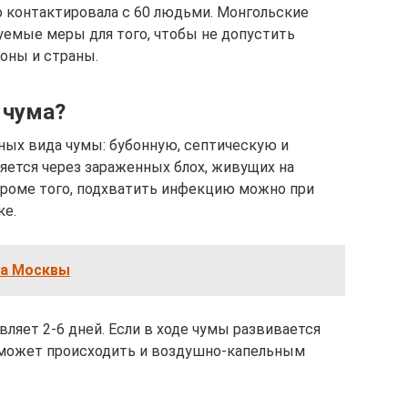
 контактировала с 60 людьми. Монгольские
буемые меры для того, чтобы не допустить
оны и страны.
 чума?
ных вида чумы: бубонную, септическую и
яется через зараженных блох, живущих на
 Кроме того, подхватить инфекцию можно при
ке.
та Москвы
ляет 2-6 дней. Если в ходе чумы развивается
я может происходить и воздушно-капельным