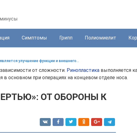
 минусы
ация
Симптомы
Грипп
Полиомиелит
Ко
является улучшение функции и внешнего..
в зависимости от сложности.
Ринопластика
выполняется ка
я в основном при операциях на концевом отделе носа.
ЕРТЬЮ»: ОТ ОБОРОНЫ К