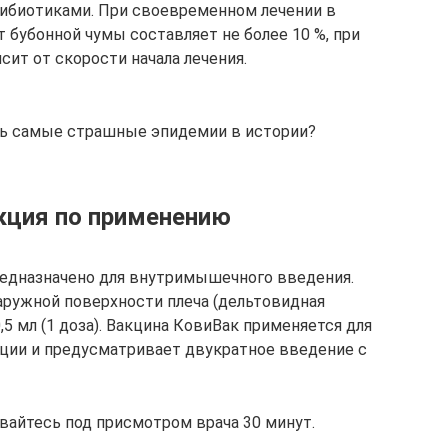
тибиотиками. При своевременном лечении в
 бубонной чумы составляет не более 10 %, при
ит от скорости начала лечения.
ись самые страшные эпидемии в истории?
кция по применению
едназначено для внутримышечного введения.
ружной поверхности плеча (дельтовидная
,5 мл (1 доза). Вакцина КовиВак применяется для
ции и предусматривает двукратное введение с
вайтесь под присмотром врача 30 минут.